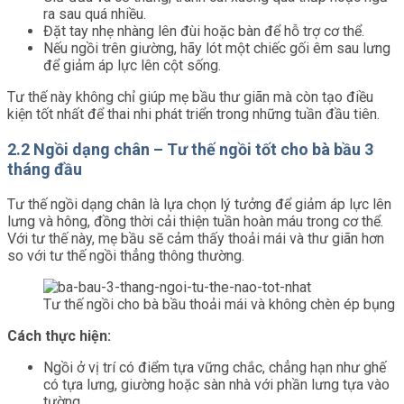
ra sau quá nhiều.
Đặt tay nhẹ nhàng lên đùi hoặc bàn để hỗ trợ cơ thể.
Nếu ngồi trên giường, hãy lót một chiếc gối êm sau lưng
để giảm áp lực lên cột sống.
Tư thế này không chỉ giúp mẹ bầu thư giãn mà còn tạo điều
kiện tốt nhất để thai nhi phát triển trong những tuần đầu tiên.
2.2 Ngồi dạng chân – Tư thế ngồi tốt cho bà bầu 3
tháng đầu
Tư thế ngồi dạng chân là lựa chọn lý tưởng để giảm áp lực lên
lưng và hông, đồng thời cải thiện tuần hoàn máu trong cơ thể.
Với tư thế này, mẹ bầu sẽ cảm thấy thoải mái và thư giãn hơn
so với tư thế ngồi thẳng thông thường.
Tư thế ngồi cho bà bầu thoải mái và không chèn ép bụng
Cách thực hiện:
Ngồi ở vị trí có điểm tựa vững chắc, chẳng hạn như ghế
có tựa lưng, giường hoặc sàn nhà với phần lưng tựa vào
tường.