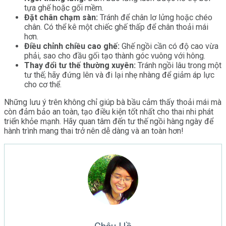
tựa ghế hoặc gối mềm.
Đặt chân chạm sàn:
Tránh để chân lơ lửng hoặc chéo
chân. Có thể kê một chiếc ghế thấp để chân thoải mái
hơn.
Điều chỉnh chiều cao ghế:
Ghế ngồi cần có độ cao vừa
phải, sao cho đầu gối tạo thành góc vuông với hông.
Thay đổi tư thế thường xuyên:
Tránh ngồi lâu trong một
tư thế; hãy đứng lên và đi lại nhẹ nhàng để giảm áp lực
cho cơ thể.
Những lưu ý trên không chỉ giúp bà bầu cảm thấy thoải mái mà
còn đảm bảo an toàn, tạo điều kiện tốt nhất cho thai nhi phát
triển khỏe mạnh. Hãy quan tâm đến tư thế ngồi hàng ngày để
hành trình mang thai trở nên dễ dàng và an toàn hơn!