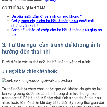
CÓ THỂ BẠN QUAN TÂM
Bà bầu ngồi xổm đi vệ sinh có sao không
?
Gợi ý
trang phục cho bà bầu 3 tháng đầu
thoải mái
nhưng vẫn xinh !
Cách nấu cháo cá chép cho bà bầu 3 tháng đầu
giúp an
thai
3. Tư thế ngồi cần tránh để không ảnh
hưởng đến thai nhi
Dưới đây là các tư thế ngồi bà bầu nên tuyệt đối tránh:
3.1 Ngồi bắt chéo chân hoặc
Tư thế ngồi bắt chéo chân hoặc gập gối không chỉ gây áp lực
lên vùng bụng dưới mà còn ảnh hưởng đến lưu thông máu
trong cơ thể. Bà bầu có thể gặp phải tình trạng chuột rút, đau
nhức hoặc tê mỏi chân khi duy trì tư thế này trong thời gian dài.