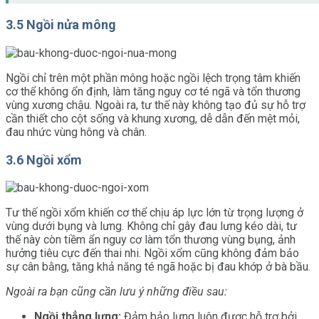
3.5 Ngồi nửa mông
Ngồi chỉ trên một phần mông hoặc ngồi lệch trọng tâm khiến
cơ thể không ổn định, làm tăng nguy cơ té ngã và tổn thương
vùng xương chậu. Ngoài ra, tư thế này không tạo đủ sự hỗ trợ
cần thiết cho cột sống và khung xương, dễ dẫn đến mệt mỏi,
đau nhức vùng hông và chân.
3.6 Ngồi xổm
Tư thế ngồi xổm khiến cơ thể chịu áp lực lớn từ trọng lượng ở
vùng dưới bụng và lưng. Không chỉ gây đau lưng kéo dài, tư
thế này còn tiềm ẩn nguy cơ làm tổn thương vùng bụng, ảnh
hưởng tiêu cực đến thai nhi. Ngồi xổm cũng không đảm bảo
sự cân bằng, tăng khả năng té ngã hoặc bị đau khớp ở bà bầu.
Ngoài ra bạn cũng cần lưu ý những điều sau:
Ngồi thẳng lưng:
Đảm bảo lưng luôn được hỗ trợ bởi