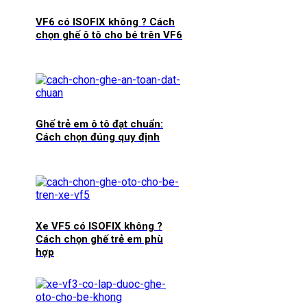
VF6 có ISOFIX không ? Cách
chọn ghế ô tô cho bé trên VF6
Ghế trẻ em ô tô đạt chuẩn:
Cách chọn đúng quy định
Xe VF5 có ISOFIX không ?
Cách chọn ghế trẻ em phù
hợp