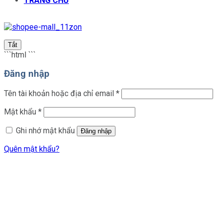
TRANG CHỦ
Tắt
```html
```
Đăng nhập
Bắt
Tên tài khoản hoặc địa chỉ email
*
buộc
Bắt
Mật khẩu
*
buộc
Ghi nhớ mật khẩu
Đăng nhập
Quên mật khẩu?