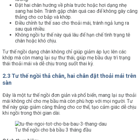
Đặt hai chân hướng về phía trước hoặc hơi dạng nhẹ
sang hai bên. Tránh gập chân quá cao để không gây căng
thẳng cho cơ bắp và khớp.
Điều chỉnh tư thế sao cho thoải mái, tránh ngả lưng ra
sau quá nhiều.
Không ngồi tư thế này quá lâu để hạn chế tình trạng tê
chân hoặc khó chịu.
Tư thế ngồi dạng chân không chỉ giúp giảm áp lực lên các
khớp mà còn mang lại sự thư thái, giúp mẹ bầu duy trì trạng
thái thoải mái và dễ chịu trong suốt thai kỳ.
2.3 Tư thế ngồi thả chân, hai chân đặt thoải mái trên
sàn
Đây là một tư thế ngồi đơn giản và phổ biến, mang lại sự thoải
mái không chỉ cho mẹ bầu mà còn phù hợp với mọi người. Tư
thế này giúp giảm căng thẳng cho cơ thể, tạo cảm giác dễ chịu
khi ngồi trong thời gian dài.
Tư thế ngồi cho bà bầu 3 tháng đầu