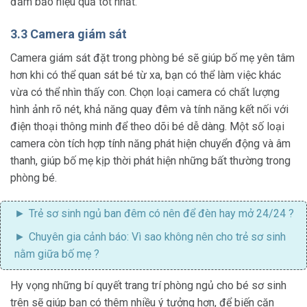
đảm bảo hiệu quả tốt nhất.
3.3 Camera giám sát
Camera giám sát đặt trong phòng bé sẽ giúp bố mẹ yên tâm
hơn khi có thể quan sát bé từ xa, bạn có thể làm việc khác
vừa có thể nhìn thấy con. Chọn loại camera có chất lượng
hình ảnh rõ nét, khả năng quay đêm và tính năng kết nối với
điện thoại thông minh để theo dõi bé dễ dàng. Một số loại
camera còn tích hợp tính năng phát hiện chuyển động và âm
thanh, giúp bố mẹ kịp thời phát hiện những bất thường trong
phòng bé.
Trẻ sơ sinh ngủ ban đêm có nên để đèn
hay mở 24/24 ?
Chuyên gia cảnh báo:
Vì sao không nên cho trẻ sơ sinh
nằm giữa bố mẹ
?
Hy vọng những bí quyết trang trí phòng ngủ cho bé sơ sinh
trên sẽ giúp bạn có thêm nhiều ý tưởng hơn, để biến căn