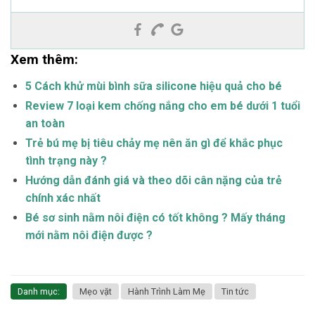
Xem thêm:
5 Cách khử mùi bình sữa silicone hiệu quả cho bé
Review 7 loại kem chống nắng cho em bé dưới 1 tuổi
an toàn
Trẻ bú mẹ bị tiêu chảy mẹ nên ăn gì để khắc phục
tình trạng này ?
Hướng dẫn đánh giá và theo dõi cân nặng của trẻ
chính xác nhất
Bé sơ sinh nằm nôi điện có tốt không ? Mấy tháng
mới nằm nôi điện được ?
Danh mục:
Mẹo vặt
Hành Trình Làm Mẹ
Tin tức