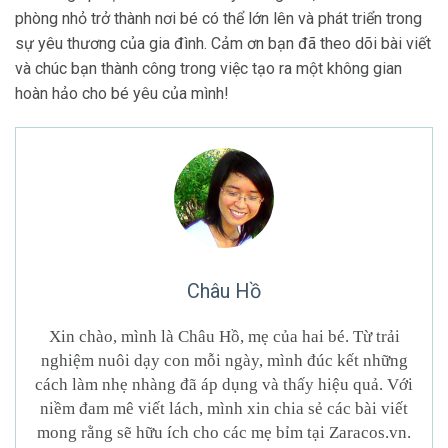
phòng nhỏ trở thành nơi bé có thể lớn lên và phát triển trong
sự yêu thương của gia đình. Cảm ơn bạn đã theo dõi bài viết
và chúc bạn thành công trong việc tạo ra một không gian
hoàn hảo cho bé yêu của mình!
Châu Hồ
Xin chào, mình là Châu Hồ, mẹ của hai bé. Từ trải
nghiệm nuôi dạy con mỗi ngày, mình đúc kết những
cách làm nhẹ nhàng đã áp dụng và thấy hiệu quả. Với
niềm đam mê viết lách, mình xin chia sẻ các bài viết
mong rằng sẽ hữu ích cho các mẹ bỉm tại Zaracos.vn.