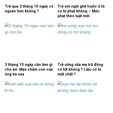
Trẻ qua 3 tháng 10 ngày có
Trẻ em ngồi ghế trước ô tô
ngoan hơn không ?
có bị phạt không – Mức
phạt theo luật mới
3 tháng 10 ngày cần làm gì
Trẻ uống sữa mẹ trữ đông
cho bé: Mẹo chăm con của
có tốt không ? Liệu có bị
ông bà xưa
mất chất ?