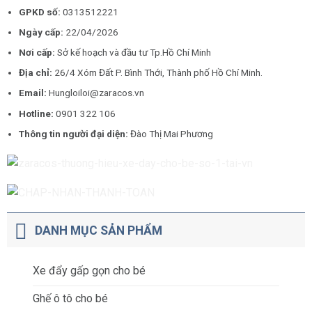
GPKD số:
0313512221
Ngày cấp:
22/04/2026
Nơi cấp:
Sở kế hoạch và đầu tư Tp.Hồ Chí Minh
Địa chỉ:
26/4 Xóm Đất P. Bình Thới, Thành phố Hồ Chí Minh.
Email:
Hungloiloi@zaracos.vn
Hotline:
0901 322 106
Thông tin người đại diện:
Đào Thị Mai Phương
DANH MỤC SẢN PHẨM
Xe đẩy gấp gọn cho bé
Ghế ô tô cho bé