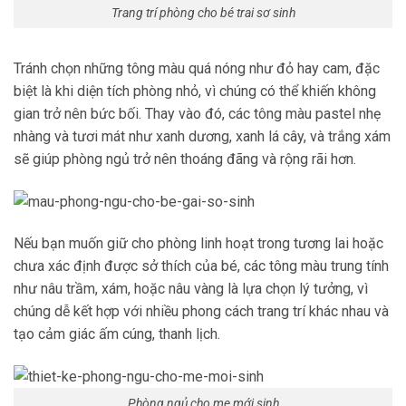
Trang trí phòng cho bé trai sơ sinh
Tránh chọn những tông màu quá nóng như đỏ hay cam, đặc
biệt là khi diện tích phòng nhỏ, vì chúng có thể khiến không
gian trở nên bức bối. Thay vào đó, các tông màu pastel nhẹ
nhàng và tươi mát như xanh dương, xanh lá cây, và trắng xám
sẽ giúp phòng ngủ trở nên thoáng đãng và rộng rãi hơn.
Nếu bạn muốn giữ cho phòng linh hoạt trong tương lai hoặc
chưa xác định được sở thích của bé, các tông màu trung tính
như nâu trầm, xám, hoặc nâu vàng là lựa chọn lý tưởng, vì
chúng dễ kết hợp với nhiều phong cách trang trí khác nhau và
tạo cảm giác ấm cúng, thanh lịch.
Phòng ngủ cho mẹ mới sinh