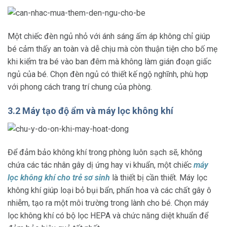
Một chiếc đèn ngủ nhỏ với ánh sáng ấm áp không chỉ giúp
bé cảm thấy an toàn và dễ chịu mà còn thuận tiện cho bố mẹ
khi kiểm tra bé vào ban đêm mà không làm gián đoạn giấc
ngủ của bé. Chọn đèn ngủ có thiết kế ngộ nghĩnh, phù hợp
với phong cách trang trí chung của phòng.
3.2 Máy tạo độ ẩm và máy lọc không khí
Để đảm bảo không khí trong phòng luôn sạch sẽ, không
chứa các tác nhân gây dị ứng hay vi khuẩn, một chiếc
máy
lọc không khí cho trẻ sơ sinh
là thiết bị cần thiết. Máy lọc
không khí giúp loại bỏ bụi bẩn, phấn hoa và các chất gây ô
nhiễm, tạo ra một môi trường trong lành cho bé. Chọn máy
lọc không khí có bộ lọc HEPA và chức năng diệt khuẩn để