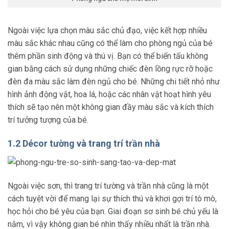
Ngoài việc lựa chọn màu sắc chủ đạo, việc kết hợp nhiều
màu sắc khác nhau cũng có thể làm cho phòng ngủ của bé
thêm phần sinh động và thú vị. Bạn có thể biến tấu không
gian bằng cách sử dụng những chiếc đèn lồng rực rỡ hoặc
đèn đa màu sắc làm đèn ngủ cho bé. Những chi tiết nhỏ như
hình ảnh động vật, hoa lá, hoặc các nhân vật hoạt hình yêu
thích sẽ tạo nên một không gian đầy màu sắc và kích thích
trí tưởng tượng của bé.
1.2 Décor tường và trang trí trần nhà
Ngoài việc sơn, thì trang trí tường và trần nhà cũng là một
cách tuyệt vời để mang lại sự thích thú và khơi gợi trí tò mò,
học hỏi cho bé yêu của bạn. Giai đoạn sơ sinh bé chủ yếu là
nằm, vì vậy không gian bé nhìn thấy nhiều nhất là trần nhà.