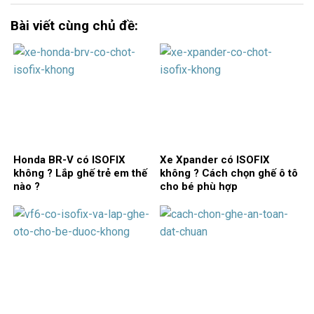
Bài viết cùng chủ đề:
Honda BR-V có ISOFIX
Xe Xpander có ISOFIX
không ? Lắp ghế trẻ em thế
không ? Cách chọn ghế ô tô
nào ?
cho bé phù hợp