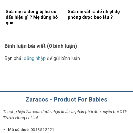
Sữa mẹ rã đông bị hư có
Sữa mẹ vắt ra để nhiệt độ
dấu hiệu gì ? Mẹ đừng bỏ
phòng được bao lâu ?
qua
Bình luận bài viết (0 bình luận)
Bạn phải
đăng nhập
để gửi bình luận.
Zaracos - Product For Babies
Thương hiệu Zaracos được nhập khẩu và phân phối độc quyền bởi CTY
TNHH Hưng Lợi Lợi
Mã số thuế:
0313512221