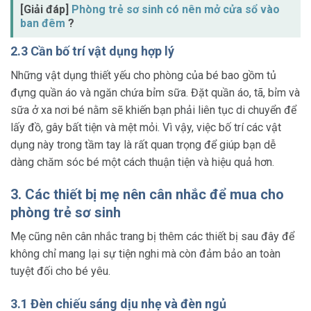
[Giải đáp]
Phòng trẻ sơ sinh có nên mở cửa sổ vào
ban đêm
?
2.3 Cần bố trí vật dụng hợp lý
Những vật dụng thiết yếu cho phòng của bé bao gồm tủ
đựng quần áo và ngăn chứa bỉm sữa. Đặt quần áo, tã, bỉm và
sữa ở xa nơi bé nằm sẽ khiến bạn phải liên tục di chuyển để
lấy đồ, gây bất tiện và mệt mỏi. Vì vậy, việc bố trí các vật
dụng này trong tầm tay là rất quan trọng để giúp bạn dễ
dàng chăm sóc bé một cách thuận tiện và hiệu quả hơn.
3. Các thiết bị mẹ nên cân nhắc để mua cho
phòng trẻ sơ sinh
Mẹ cũng nên cân nhắc trang bị thêm các thiết bị sau đây để
không chỉ mang lại sự tiện nghi mà còn đảm bảo an toàn
tuyệt đối cho bé yêu.
3.1 Đèn chiếu sáng dịu nhẹ và đèn ngủ