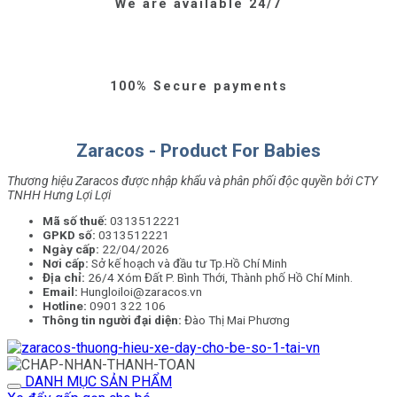
We are available 24/7
100% Secure payments
Zaracos - Product For Babies
Thương hiệu Zaracos được nhập khẩu và phân phối độc quyền bởi CTY
TNHH Hưng Lợi Lợi
Mã số thuế:
0313512221
GPKD số:
0313512221
Ngày cấp:
22/04/2026
Nơi cấp:
Sở kế hoạch và đầu tư Tp.Hồ Chí Minh
Địa chỉ:
26/4 Xóm Đất P. Bình Thới, Thành phố Hồ Chí Minh.
Email:
Hungloiloi@zaracos.vn
Hotline:
0901 322 106
Thông tin người đại diện:
Đào Thị Mai Phương
DANH MỤC SẢN PHẨM