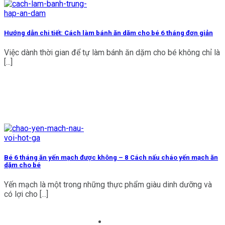
Hướng dẫn chi tiết: Cách làm bánh ăn dặm cho bé 6 tháng đơn giản
Việc dành thời gian để tự làm bánh ăn dặm cho bé không chỉ là
[...]
Bé 6 tháng ăn yến mạch được không – 8 Cách nấu cháo yến mạch ăn
dặm cho bé
Yến mạch là một trong những thực phẩm giàu dinh dưỡng và
có lợi cho [...]