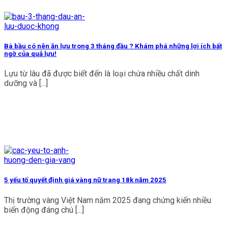
Bà bầu có nên ăn lựu trong 3 tháng đầu ? Khám phá những lợi ích bất
ngờ của quả lựu!
Lựu từ lâu đã được biết đến là loại chứa nhiều chất dinh
dưỡng và [...]
5 yếu tố quyết định giá vàng nữ trang 18k năm 2025
Thị trường vàng Việt Nam năm 2025 đang chứng kiến nhiều
biến động đáng chú [...]