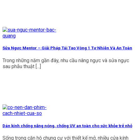
Sửa Ngực Mentor – Giải Pháp Tái Tạo Vòng 1 Tự Nhiên Và An Toàn
Trong những năm gần đây, nhu cầu nâng ngực và sửa ngực
sau phẫu thuật [...]
Dán kính chống nắng nóng, chống UV an toàn cho sức khỏe trẻ nhỏ
Sống trong căn hộ chung cư với thiết kế mở, nhiều cửa kính