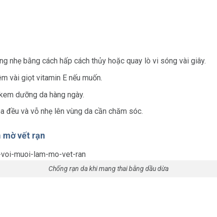
ng nhẹ bằng cách hấp cách thủy hoặc quay lò vi sóng vài giây.
êm vài giọt vitamin E nếu muốn.
 kem dưỡng da hàng ngày.
oa đều và vỗ nhẹ lên vùng da cần chăm sóc.
 mờ vết rạn
Chống rạn da khi mang thai bằng dầu dừa