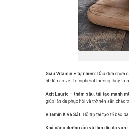
Giàu Vitamin E tự nhiên:
Dầu dừa chứa cả 
50 lần so với Tocopherol thường thấy tron
Axit Lauric – thấm sâu, tái tạo mạnh m
giúp làn da phục hồi và trở nên săn chắc tr
Vitamin K và Sắt:
Hỗ trợ tái tạo tế bào da
Khả năng dưỡng ẩm và làm dịu da vượt t