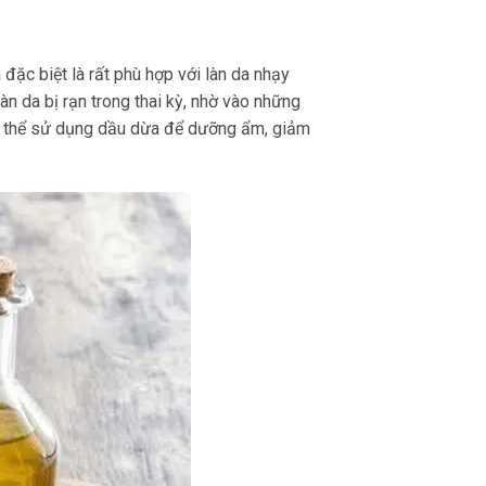
đặc biệt là rất phù hợp với làn da nhạy
n da bị rạn trong thai kỳ, nhờ vào những
có thể sử dụng dầu dừa để dưỡng ẩm, giảm