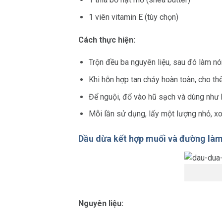
1 viên vitamin E (tùy chọn)
Cách thực hiện:
Trộn đều ba nguyên liệu, sau đó làm nó
Khi hỗn hợp tan chảy hoàn toàn, cho th
Để nguội, đổ vào hũ sạch và dùng như
Mỗi lần sử dụng, lấy một lượng nhỏ, x
Dầu dừa kết hợp muối và đường làm
Nguyên liệu: