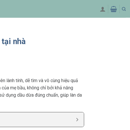
 tại nhà
ên lành tính, dễ tìm và vô cùng hiệu quả
m của mẹ bầu, không chỉ bởi khả năng
 sử dụng dầu dừa đúng chuẩn, giúp làn da