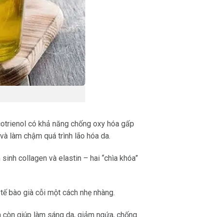
cotrienol có khả năng chống oxy hóa gấp
và làm chậm quá trình lão hóa da.
sinh collagen và elastin – hai “chìa khóa”
 tế bào già cỗi một cách nhẹ nhàng.
còn giúp làm sáng da, giảm ngứa, chống