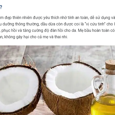
 ?
m đẹp thiên nhiên được yêu thích nhờ tính an toàn, dễ sử dụng và 
 dưỡng thông thường, dầu dừa còn được coi là “vị cứu tinh” cho là
g, phục hồi và tăng cường độ đàn hồi cho da. Mẹ bầu hoàn toàn 
, không gây hại cho cả mẹ và thai nhi.