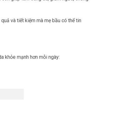
ệu quả và tiết kiệm mà mẹ bầu có thể tin
 da khỏe mạnh hơn mỗi ngày: