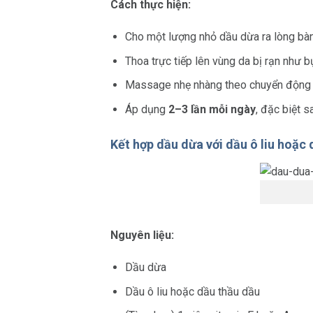
Cách thực hiện:
Cho một lượng nhỏ dầu dừa ra lòng bàn
Thoa trực tiếp lên vùng da bị rạn như b
Massage nhẹ nhàng theo chuyển động t
Áp dụng
2–3 lần mỗi ngày
, đặc biệt s
Kết hợp dầu dừa với dầu ô liu hoặc
Nguyên liệu:
Dầu dừa
Dầu ô liu hoặc dầu thầu dầu