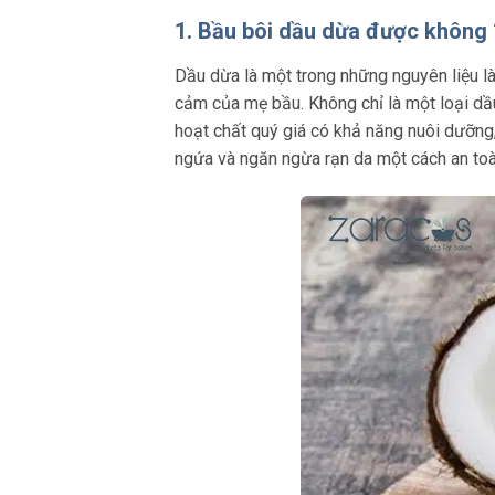
1. Bầu bôi dầu dừa được không
Dầu dừa là một trong những nguyên liệu là
cảm của mẹ bầu. Không chỉ là một loại dầu
hoạt chất quý giá có khả năng nuôi dưỡn
ngứa và ngăn ngừa rạn da một cách an toàn