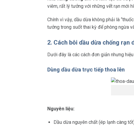
viêm, rất lý tưởng với những vết rạn mới 
Chính vì vậy, dầu dừa không phải là “thuốc 
tưởng trong suốt thai kỳ để phòng ngừa và
2. Cách bôi dầu dừa chống rạn d
Dưới đây là các cách đơn giản nhưng hiệ
Dùng dầu dừa trực tiếp thoa lên
Nguyên liệu:
Dầu dừa nguyên chất (ép lạnh càng tốt