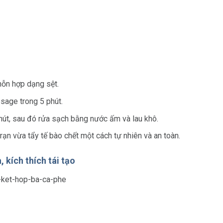
hỗn hợp dạng sệt.
sage trong 5 phút.
út, sau đó rửa sạch bằng nước ấm và lau khô.
ạn vừa tẩy tế bào chết một cách tự nhiên và an toàn.
 kích thích tái tạo