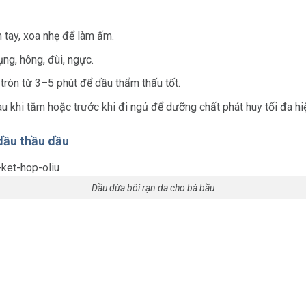
 tay, xoa nhẹ để làm ấm.
ụng, hông, đùi, ngực.
ròn từ 3–5 phút để dầu thẩm thấu tốt.
au khi tắm hoặc trước khi đi ngủ để dưỡng chất phát huy tối đa hi
 dầu thầu dầu
Dầu dừa bôi rạn da cho bà bầu