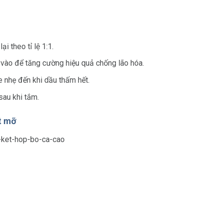
i theo tỉ lệ 1:1.
n vào để tăng cường hiệu quả chống lão hóa.
 nhẹ đến khi dầu thấm hết.
sau khi tắm.
t mỡ