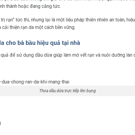
hình thành hoặc đang căng tức.
trị rạn” tức thì, nhưng lại là một liệu pháp thiên nhiên an toàn, hi
 cải thiện rạn da một cách bền vững.
a cho bà bầu hiệu quả tại nhà
u quả để sử dụng dầu dừa giúp làm mờ vết rạn và nuôi dưỡng làn
Thoa dầu dừa trực tiếp lên bụng
)