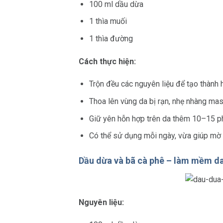
100 ml dầu dừa
1 thìa muối
1 thìa đường
Cách thực hiện:
Trộn đều các nguyên liệu để tạo thành 
Thoa lên vùng da bị rạn, nhẹ nhàng mas
Giữ yên hỗn hợp trên da thêm 10–15 ph
Có thể sử dụng mỗi ngày, vừa giúp mờ r
Dầu dừa và bã cà phê – làm mềm da,
Nguyên liệu: