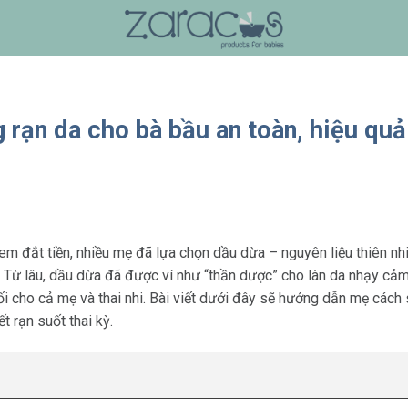
rạn da cho bà bầu an toàn, hiệu quả
em đắt tiền, nhiều mẹ đã lựa chọn dầu dừa – nguyên liệu thiên nhi
 Từ lâu, dầu dừa đã được ví như “thần dược” cho làn da nhạy cả
i cho cả mẹ và thai nhi. Bài viết dưới đây sẽ hướng dẫn mẹ cách
t rạn suốt thai kỳ.