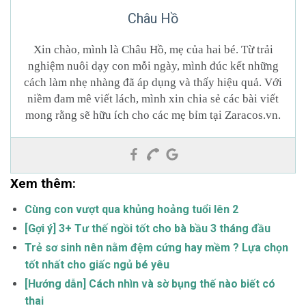
Châu Hồ
Xin chào, mình là Châu Hồ, mẹ của hai bé. Từ trải
nghiệm nuôi dạy con mỗi ngày, mình đúc kết những
cách làm nhẹ nhàng đã áp dụng và thấy hiệu quả. Với
niềm đam mê viết lách, mình xin chia sẻ các bài viết
mong rằng sẽ hữu ích cho các mẹ bỉm tại Zaracos.vn.
Xem thêm:
Cùng con vượt qua khủng hoảng tuổi lên 2
[Gợi ý] 3+ Tư thế ngồi tốt cho bà bầu 3 tháng đầu
Trẻ sơ sinh nên nằm đệm cứng hay mềm ? Lựa chọn
tốt nhất cho giấc ngủ bé yêu
[Hướng dẫn] Cách nhìn và sờ bụng thế nào biết có
thai