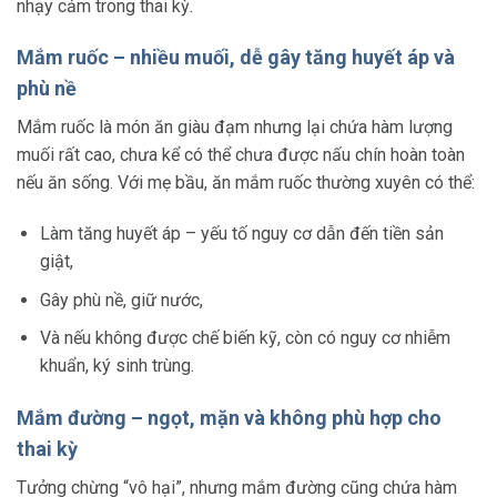
nhạy cảm trong thai kỳ.
Mắm ruốc – nhiều muối, dễ gây tăng huyết áp và
phù nề
Mắm ruốc là món ăn giàu đạm nhưng lại chứa hàm lượng
muối rất cao, chưa kể có thể chưa được nấu chín hoàn toàn
nếu ăn sống. Với mẹ bầu, ăn mắm ruốc thường xuyên có thể:
Làm tăng huyết áp – yếu tố nguy cơ dẫn đến tiền sản
giật,
Gây phù nề, giữ nước,
Và nếu không được chế biến kỹ, còn có nguy cơ nhiễm
khuẩn, ký sinh trùng.
Mắm đường – ngọt, mặn và không phù hợp cho
thai kỳ
Tưởng chừng “vô hại”, nhưng mắm đường cũng chứa hàm