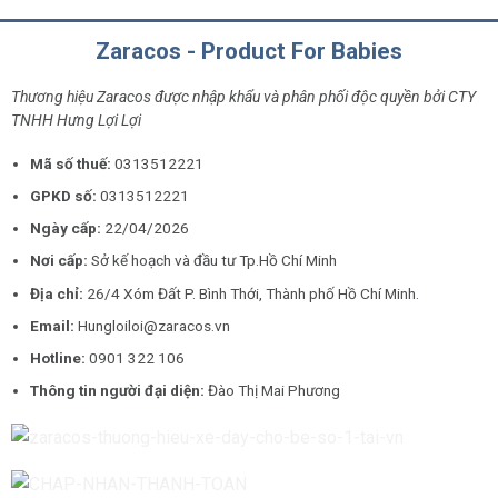
Zaracos - Product For Babies
Thương hiệu Zaracos được nhập khẩu và phân phối độc quyền bởi CTY
TNHH Hưng Lợi Lợi
Mã số thuế:
0313512221
GPKD số:
0313512221
Ngày cấp:
22/04/2026
Nơi cấp:
Sở kế hoạch và đầu tư Tp.Hồ Chí Minh
Địa chỉ:
26/4 Xóm Đất P. Bình Thới, Thành phố Hồ Chí Minh.
Email:
Hungloiloi@zaracos.vn
Hotline:
0901 322 106
Thông tin người đại diện:
Đào Thị Mai Phương