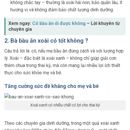
không chắc tay – thường là xoài hái non, bảo quản lâu, ít
hương vị và không đảm bảo chất lượng dinh dưỡng.
Xem ngay:
Có bầu ăn ổi được không
– Lời khuyên từ
chuyên gia
2. Bà bầu ăn xoài có tốt không ?
Câu trả lời là: có, nếu mẹ bầu ăn đúng cách và với lượng hợp
lý. Xoài – đặc biệt là xoài xanh – không chỉ giúp giải cơn
thèm chua trong thai kỳ, mà còn mang lại nhiều lợi ích thiết
thực cho sức khỏe mẹ và bé.
Tăng cường sức đề kháng cho mẹ và bé
Xoài xanh có nhiều chất có lợi cho thai kỳ
Theo các chuyên gia dinh dưỡng, trong một quả xoài xanh