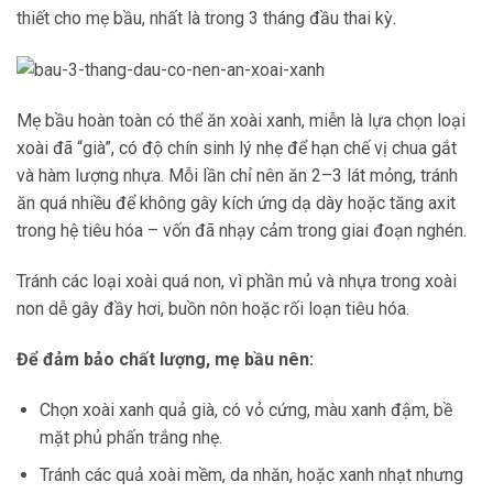
thiết cho mẹ bầu, nhất là trong 3 tháng đầu thai kỳ.
Mẹ bầu hoàn toàn có thể ăn xoài xanh, miễn là lựa chọn loại
xoài đã “già”, có độ chín sinh lý nhẹ để hạn chế vị chua gắt
và hàm lượng nhựa. Mỗi lần chỉ nên ăn 2–3 lát mỏng, tránh
ăn quá nhiều để không gây kích ứng dạ dày hoặc tăng axit
trong hệ tiêu hóa – vốn đã nhạy cảm trong giai đoạn nghén.
Tránh các loại xoài quá non, vì phần mủ và nhựa trong xoài
non dễ gây đầy hơi, buồn nôn hoặc rối loạn tiêu hóa.
Để đảm bảo chất lượng, mẹ bầu nên:
Chọn xoài xanh quả già, có vỏ cứng, màu xanh đậm, bề
mặt phủ phấn trắng nhẹ.
Tránh các quả xoài mềm, da nhăn, hoặc xanh nhạt nhưng