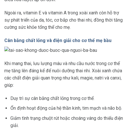
Ngoài ra, vitamin E và vitamin A trong xoài xanh còn hỗ trợ
sự phát triển của da, tóc, cơ bắp cho thai nhi, đồng thời tăng
cường sức khỏe tổng thể cho mẹ.
Cân bằng chất lỏng và điện giải cho cơ thể mẹ bầu
Khi mang thai, lưu lượng máu và nhu cầu nước trong cơ thể
mẹ tăng lên đáng kể để nuôi dưỡng thai nhi. Xoài xanh chứa
các chất điện giải quan trọng như kali, magie, natri và canxi,
giúp:
Duy trì sự cân bằng chất lỏng trong cơ thể.
Ổn định hoạt động của hệ thần kinh, tim mạch và não bộ.
Giảm tình trạng chuột rút hoặc choáng váng do thiếu điện
giải.