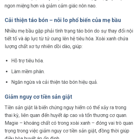
ngon miệng hơn và giảm cảm giác nôn nao.
Cải thiện táo bón – nỗi lo phổ biến của mẹ bầu
Nhiều mẹ bầu gặp phải tình trạng táo bón do sự thay đổi nội
tiết tố và áp lực từ tử cung lên hệ tiêu hóa. Xoài xanh chứa
lượng chất xơ tự nhiên dồi dào, giúp:
Hỗ trợ tiêu hóa.
Làm mềm phân.
Ngăn ngừa và cải thiện táo bón hiệu quả.
Giảm nguy cơ tiền sản giật
Tiền sản giật là biến chứng nguy hiểm có thể xảy ra trong
thai kỳ, liên quan đến huyết áp cao và tổn thương cơ quan.
Magie – khoáng chất có trong xoài xanh – đóng vai trò quan
trọng trong việc giảm nguy cơ tiền sản giật, đồng thời giúp
điều hòa huyết áp ổn định.