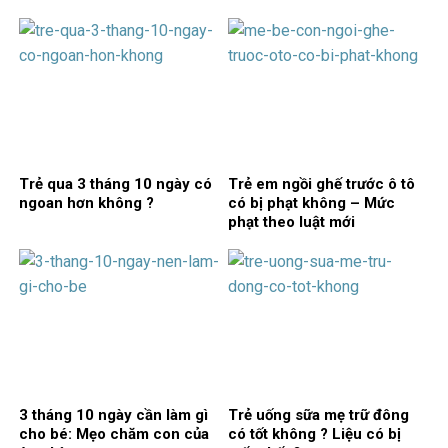
Trẻ qua 3 tháng 10 ngày có
Trẻ em ngồi ghế trước ô tô
ngoan hơn không ?
có bị phạt không – Mức
phạt theo luật mới
3 tháng 10 ngày cần làm gì
Trẻ uống sữa mẹ trữ đông
cho bé: Mẹo chăm con của
có tốt không ? Liệu có bị