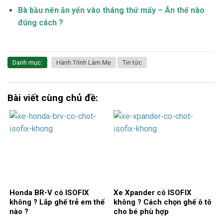
Bà bầu nên ăn yến vào tháng thứ mấy – Ăn thế nào
đúng cách ?
Danh mục:
Hành Trình Làm Mẹ
Tin tức
Bài viết cùng chủ đề:
Honda BR-V có ISOFIX
Xe Xpander có ISOFIX
không ? Lắp ghế trẻ em thế
không ? Cách chọn ghế ô tô
nào ?
cho bé phù hợp