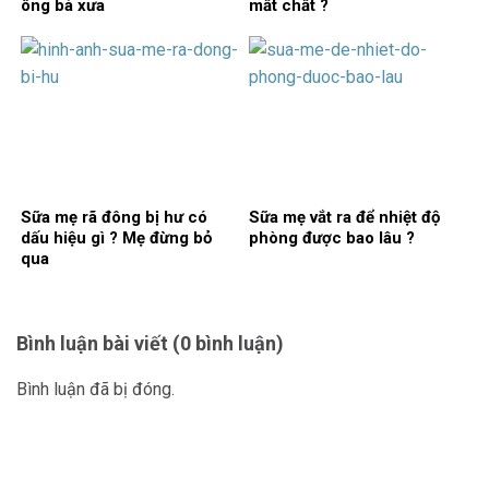
ông bà xưa
mất chất ?
Sữa mẹ rã đông bị hư có
Sữa mẹ vắt ra để nhiệt độ
dấu hiệu gì ? Mẹ đừng bỏ
phòng được bao lâu ?
qua
Bình luận bài viết (0 bình luận)
Bình luận đã bị đóng.