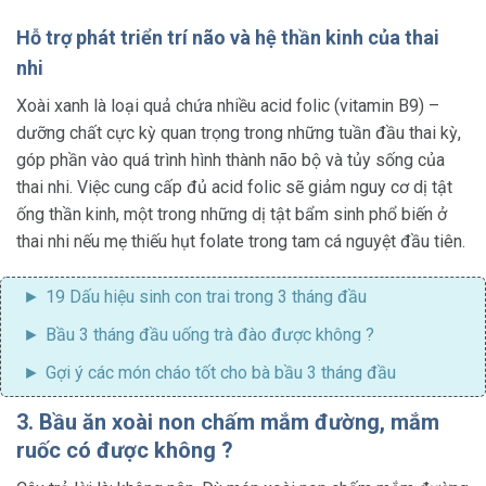
Hỗ trợ phát triển trí não và hệ thần kinh của thai
nhi
Xoài xanh là loại quả chứa nhiều acid folic (vitamin B9) –
dưỡng chất cực kỳ quan trọng trong những tuần đầu thai kỳ,
góp phần vào quá trình hình thành não bộ và tủy sống của
thai nhi. Việc cung cấp đủ acid folic sẽ giảm nguy cơ dị tật
ống thần kinh, một trong những dị tật bẩm sinh phổ biến ở
thai nhi nếu mẹ thiếu hụt folate trong tam cá nguyệt đầu tiên.
19
Dấu hiệu sinh con trai trong 3 tháng đầu
Bầu 3 tháng đầu uống trà đào được không
?
Gợi ý
các món cháo tốt cho bà bầu 3 tháng đầu
3. Bầu ăn xoài non chấm mắm đường, mắm
ruốc có được không ?