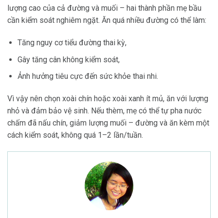
lượng cao của cả đường và muối – hai thành phần mẹ bầu
cần kiểm soát nghiêm ngặt. Ăn quá nhiều đường có thể làm:
Tăng nguy cơ tiểu đường thai kỳ,
Gây tăng cân không kiểm soát,
Ảnh hưởng tiêu cực đến sức khỏe thai nhi.
Vì vậy nên chọn xoài chín hoặc xoài xanh ít mủ, ăn với lượng
nhỏ và đảm bảo vệ sinh. Nếu thèm, mẹ có thể tự pha nước
chấm đã nấu chín, giảm lượng muối – đường và ăn kèm một
cách kiểm soát, không quá 1–2 lần/tuần.