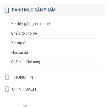
DANH MỤC SẢN PHẨM
Xe đẩy gấp gọn cho bé
Ghế ô tô cho bé
Xe tập đi
Nôi cũi dù
Ghế ăn - Ghế rung
THÔNG TIN
CHÍNH SÁCH