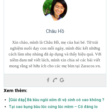
Châu Hồ
Xin chào, mình là Châu Hồ, mẹ của hai bé. Từ trải
nghiệm nuôi dạy con mỗi ngày, mình đúc kết những
cách làm nhẹ nhàng đã áp dụng và thấy hiệu quả. Với
niềm đam mê viết lách, mình xin chia sẻ các bài viết
mong rằng sẽ hữu ích cho các mẹ bỉm tại Zaracos.vn.
Xem thêm:
[Giải đáp] Bà bầu ngồi xổm đi vệ sinh có sao không ?
Tại sao bụng bầu lúc cứng lúc mềm – Có đáng lo