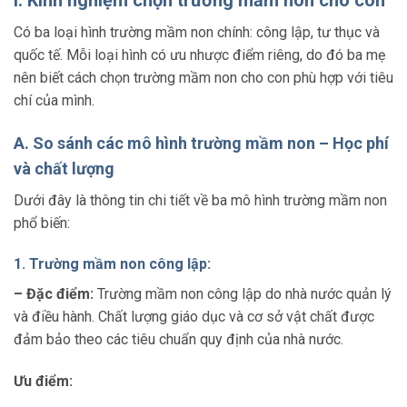
I. Kinh nghiệm chọn trường mầm non cho con
Có ba loại hình trường mầm non chính: công lập, tư thục và
quốc tế. Mỗi loại hình có ưu nhược điểm riêng, do đó ba mẹ
nên biết cách chọn trường mầm non cho con phù hợp với tiêu
chí của mình.
A. So sánh các mô hình trường mầm non – Học phí
và chất lượng
Dưới đây là thông tin chi tiết về ba mô hình trường mầm non
phổ biến:
1. Trường mầm non công lập:
– Đặc điểm:
Trường mầm non công lập do nhà nước quản lý
và điều hành. Chất lượng giáo dục và cơ sở vật chất được
đảm bảo theo các tiêu chuẩn quy định của nhà nước.
Ưu điểm: