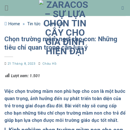
Bỏ
qua
nội
Home
»
Tin tức
»
Mẹo vặt
dung
Chọn trường mầm non cho con: Những
tiêu chí quan trọng cần lưu ý
21 Tháng 8, 2023
Châu Hồ
Lượt xem:
1.501
Việc chọn trường mầm non phù hợp cho con là một bước
quan trọng, ảnh hưởng đến sự phát triển toàn diện của
trẻ trong giai đoạn đầu đời. Bài viết này sẽ cung cấp
cho bạn những tiêu chí chọn trường mầm non cho trẻ để
giúp bạn lựa chọn được môi trường giáo dục tốt nhất.