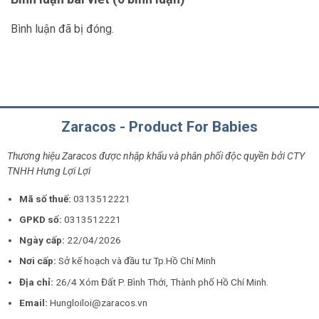
Bình luận đã bị đóng.
Zaracos - Product For Babies
Thương hiệu Zaracos được nhập khẩu và phân phối độc quyền bởi CTY
TNHH Hưng Lợi Lợi
Mã số thuế:
0313512221
GPKD số:
0313512221
Ngày cấp:
22/04/2026
Nơi cấp:
Sở kế hoạch và đầu tư Tp.Hồ Chí Minh
Địa chỉ:
26/4 Xóm Đất P. Bình Thới, Thành phố Hồ Chí Minh.
Email:
Hungloiloi@zaracos.vn