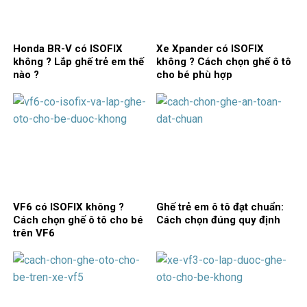
Honda BR-V có ISOFIX
Xe Xpander có ISOFIX
không ? Lắp ghế trẻ em thế
không ? Cách chọn ghế ô tô
nào ?
cho bé phù hợp
VF6 có ISOFIX không ?
Ghế trẻ em ô tô đạt chuẩn:
Cách chọn ghế ô tô cho bé
Cách chọn đúng quy định
trên VF6