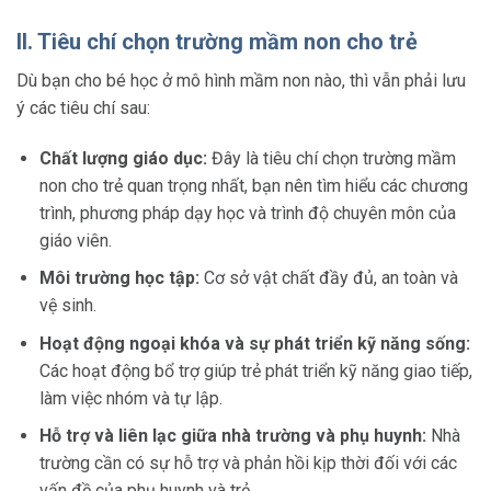
II. Tiêu chí chọn trường mầm non cho trẻ
Dù bạn cho bé học ở mô hình mầm non nào, thì vẫn phải lưu
ý các tiêu chí sau:
Chất lượng giáo dục:
Đây là tiêu chí chọn trường mầm
non cho trẻ quan trọng nhất, bạn nên tìm hiểu các chương
trình, phương pháp dạy học và trình độ chuyên môn của
giáo viên.
Môi trường học tập:
Cơ sở vật chất đầy đủ, an toàn và
vệ sinh.
Hoạt động ngoại khóa và sự phát triển kỹ năng sống:
Các hoạt động bổ trợ giúp trẻ phát triển kỹ năng giao tiếp,
làm việc nhóm và tự lập.
Hỗ trợ và liên lạc giữa nhà trường và phụ huynh:
Nhà
trường cần có sự hỗ trợ và phản hồi kịp thời đối với các
vấn đề của phụ huynh và trẻ.