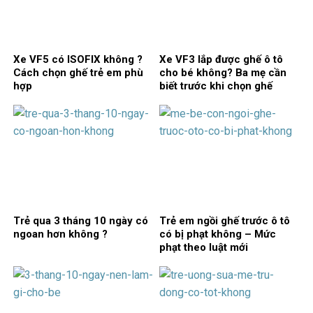
Xe VF5 có ISOFIX không ?
Xe VF3 lắp được ghế ô tô
Cách chọn ghế trẻ em phù
cho bé không? Ba mẹ cần
hợp
biết trước khi chọn ghế
Trẻ qua 3 tháng 10 ngày có
Trẻ em ngồi ghế trước ô tô
ngoan hơn không ?
có bị phạt không – Mức
phạt theo luật mới