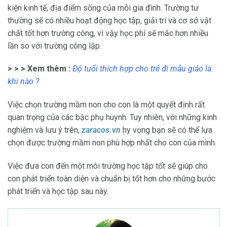
kiện kinh tế, địa điểm sống của mỗi gia đình. Trường tư
thường sẽ có nhiều hoạt động học tập, giải trí và cơ sở vật
chất tốt hơn trường công, vì vậy học phí sẽ mắc hơn nhiều
lần so với trường công lập.
> > > Xem thêm :
Độ tuổi thích hợp cho trẻ đi mẫu giáo
là
khi nào ?
Việc chọn trường mầm non cho con là một quyết định rất
quan trọng của các bậc phụ huynh. Tuy nhiên, với những kinh
nghiệm và lưu ý trên,
zaracos.vn
hy vọng bạn sẽ có thể lựa
chọn được trường mầm non phù hợp nhất cho con của mình.
Việc đưa con đến một môi trường học tập tốt sẽ giúp cho
con phát triển toàn diện và chuẩn bị tốt hơn cho những bước
phát triển và học tập sau này.