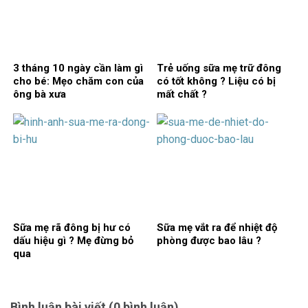
3 tháng 10 ngày cần làm gì
Trẻ uống sữa mẹ trữ đông
cho bé: Mẹo chăm con của
có tốt không ? Liệu có bị
ông bà xưa
mất chất ?
Sữa mẹ rã đông bị hư có
Sữa mẹ vắt ra để nhiệt độ
dấu hiệu gì ? Mẹ đừng bỏ
phòng được bao lâu ?
qua
Bình luận bài viết (0 bình luận)