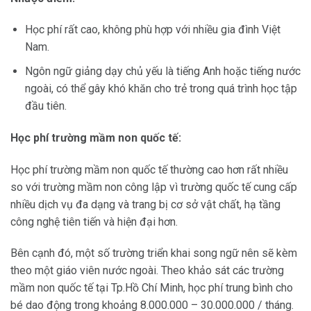
Học phí rất cao, không phù hợp với nhiều gia đình Việt
Nam.
Ngôn ngữ giảng dạy chủ yếu là tiếng Anh hoặc tiếng nước
ngoài, có thể gây khó khăn cho trẻ trong quá trình học tập
đầu tiên.
Học phí trường mầm non quốc tế:
Học phí trường mầm non quốc tế thường cao hơn rất nhiều
so với trường mầm non công lập vì trường quốc tế cung cấp
nhiều dịch vụ đa dạng và trang bị cơ sở vật chất, hạ tầng
công nghệ tiên tiến và hiện đại hơn.
Bên cạnh đó, một số trường triển khai song ngữ nên sẽ kèm
theo một giáo viên nước ngoài. Theo khảo sát các trường
mầm non quốc tế tại Tp.Hồ Chí Minh, học phí trung bình cho
bé dao động trong khoảng 8.000.000 – 30.000.000 / tháng.