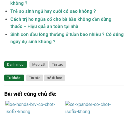
không ?
Trẻ sơ sinh ngủ hay cười có sao không ?
Cách trị ho ngứa cổ cho bà bầu không cần dùng
thuốc – Hiệu quả an toàn tại nhà
Sinh con đầu lòng thường ở tuần bao nhiêu ? Có đúng
ngày dự sinh không ?
Danh mục:
Mẹo vặt
Tin tức
Từ khóa:
Tin tức
trẻ đi học
Bài viết cùng chủ đề: