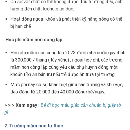
Cơ sở vật chất có thể không được đầu tư đồng đều, ảnh
hưởng đến chất lượng giáo dục.
Hoạt động ngoại khóa và phát triển kỹ năng sống có thể
bị hạn chế.
Học phí mầm non công lập:
Học phí mầm non công lập 2023 được nhà nước quy định
là 300.000 / tháng ( tùy vùng) , ngoài học phí, các trường
mầm non công lập cũng yêu cầu phụ huynh đóng một
khoản tiền ăn bán trú nếu trẻ được ăn trưa tại trường.
Mức phí này có sự khác biệt giữa các trường và khu vực,
dao động từ 20.000 đến 40.000 đồng/bé/ngày.
> > > Xem ngay :
Bé đi học mẫu giáo cần chuẩn bị giấy tờ
gì
2. Trường mầm non tư thục: