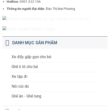
Hotline:
0901 322 106
Thông tin người đại diện:
Đào Thị Mai Phương
DANH MỤC SẢN PHẨM
Xe đẩy gấp gọn cho bé
Ghế ô tô cho bé
Xe tập đi
Nôi cũi dù
Ghế ăn - Ghế rung