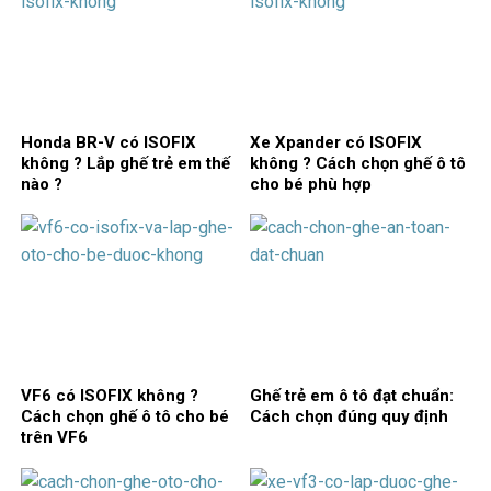
Honda BR-V có ISOFIX
Xe Xpander có ISOFIX
không ? Lắp ghế trẻ em thế
không ? Cách chọn ghế ô tô
nào ?
cho bé phù hợp
VF6 có ISOFIX không ?
Ghế trẻ em ô tô đạt chuẩn:
Cách chọn ghế ô tô cho bé
Cách chọn đúng quy định
trên VF6