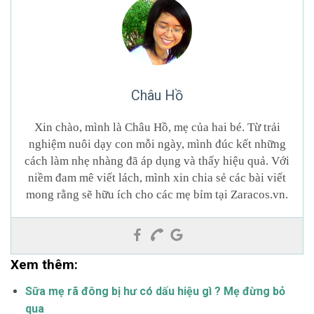
Châu Hồ
Xin chào, mình là Châu Hồ, mẹ của hai bé. Từ trải
nghiệm nuôi dạy con mỗi ngày, mình đúc kết những
cách làm nhẹ nhàng đã áp dụng và thấy hiệu quả. Với
niềm đam mê viết lách, mình xin chia sẻ các bài viết
mong rằng sẽ hữu ích cho các mẹ bỉm tại Zaracos.vn.
Xem thêm:
Sữa mẹ rã đông bị hư có dấu hiệu gì ? Mẹ đừng bỏ
qua