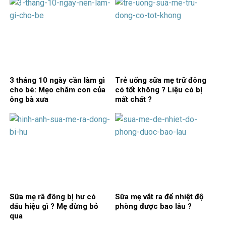
3 tháng 10 ngày cần làm gì
Trẻ uống sữa mẹ trữ đông
cho bé: Mẹo chăm con của
có tốt không ? Liệu có bị
ông bà xưa
mất chất ?
Sữa mẹ rã đông bị hư có
Sữa mẹ vắt ra để nhiệt độ
dấu hiệu gì ? Mẹ đừng bỏ
phòng được bao lâu ?
qua