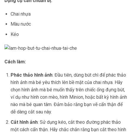
Dụng cụ cần chuẩn bị:
Chai nhựa
Màu nước
Kéo
Cách làm:
Phác thảo hình ảnh
: Đầu tiên, dùng bút chì để phác thảo
hình ảnh mà bé yêu thích lên bề mặt của chai nhựa. Hãy
chọn hình ảnh mà bé muốn thấy trên chiếc ống đựng bút,
ví dụ như hình con mèo, hình Minion, hoặc bất kỳ hình ảnh
nào mà bé quan tâm. Đảm bảo rằng bạn vẽ cẩn thận để
dễ dàng cắt sau này.
Cắt hình ảnh
: Sử dụng kéo, cắt theo đường phác thảo
một cách cẩn thận. Hãy chắc chắn rằng bạn cắt theo hình