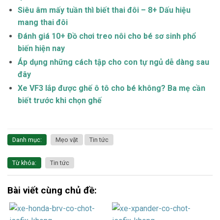
Siêu âm mấy tuần thì biết thai đôi – 8+ Dấu hiệu
mang thai đôi
Đánh giá 10+ Đồ chơi treo nôi cho bé sơ sinh phổ
biến hiện nay
Áp dụng những cách tập cho con tự ngủ dễ dàng sau
đây
Xe VF3 lắp được ghế ô tô cho bé không? Ba mẹ cần
biết trước khi chọn ghế
Danh mục:
Mẹo vặt
Tin tức
Từ khóa:
Tin tức
Bài viết cùng chủ đề: