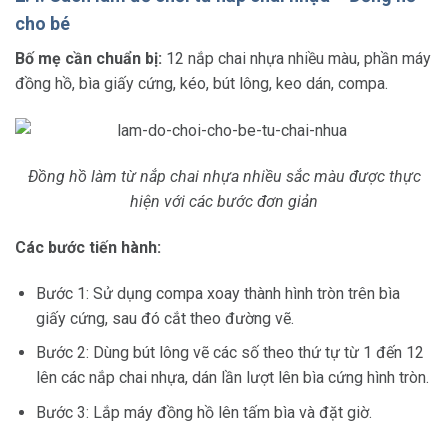
cho bé
Bố mẹ cần chuẩn bị:
12 nắp chai nhựa nhiều màu, phần máy
đồng hồ, bìa giấy cứng, kéo, bút lông, keo dán, compa.
Đồng hồ làm từ nắp chai nhựa nhiều sắc màu được thực
hiện với các bước đơn giản
Các bước tiến hành:
Bước 1: Sử dụng compa xoay thành hình tròn trên bìa
giấy cứng, sau đó cắt theo đường vẽ.
Bước 2: Dùng bút lông vẽ các số theo thứ tự từ 1 đến 12
lên các nắp chai nhựa, dán lần lượt lên bìa cứng hình tròn.
Bước 3: Lắp máy đồng hồ lên tấm bìa và đặt giờ.