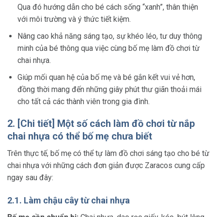
Qua đó hướng dẫn cho bé cách sống “xanh”, thân thiện
với môi trường và ý thức tiết kiệm.
Nâng cao khả năng sáng tạo, sự khéo léo, tư duy thông
minh của bé thông qua việc cùng bố mẹ làm đồ chơi từ
chai nhựa.
Giúp mối quan hệ của bố mẹ và bé gắn kết vui vẻ hơn,
đồng thời mang đến những giây phút thư giãn thoải mái
cho tất cả các thành viên trong gia đình.
2. [Chi tiết] Một số cách làm đồ chơi từ nắp
chai nhựa có thể bố mẹ chưa biết
Trên thực tế, bố mẹ có thể tự làm đồ chơi sáng tạo cho bé từ
chai nhựa với những cách đơn giản được Zaracos cung cấp
ngay sau đây:
2.1. Làm chậu cây từ chai nhựa