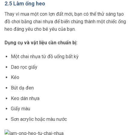
2.5 Làm ống heo
Thay vì mua một con lợn đất mới, bạn có thể thử sáng tạo
đồ chơi bằng chai nhựa để biến chúng thành một chiếc ống
heo đáng yêu cho bé yêu của bạn.
Dụng cụ và vật liệu cần chuẩn bị:
Một chai nhựa từ đồ uống bất kỳ
Dao rọc giấy
Kéo
Bút dạ đen
Keo dán nhựa
Giấy màu
Sơn acrylic hoặc màu nước