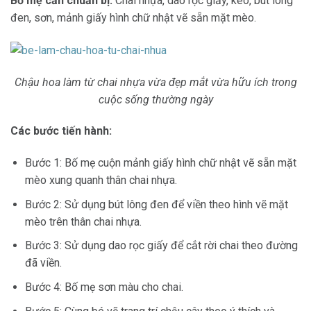
Bố mẹ cần chuẩn bị:
Chai nhựa, dao rọc giấy, kéo, bút lông
đen, sơn, mảnh giấy hình chữ nhật vẽ sẵn mặt mèo.
Chậu hoa làm từ chai nhựa vừa đẹp mắt vừa hữu ích trong
cuộc sống thường ngày
Các bước tiến hành:
Bước 1: Bố mẹ cuộn mảnh giấy hình chữ nhật vẽ sẵn mặt
mèo xung quanh thân chai nhựa.
Bước 2: Sử dụng bút lông đen để viền theo hình vẽ mặt
mèo trên thân chai nhựa.
Bước 3: Sử dụng dao rọc giấy để cắt rời chai theo đường
đã viền.
Bước 4: Bố mẹ sơn màu cho chai.