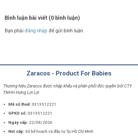
Bình luận bài viết (0 bình luận)
Bạn phải
đăng nhập
để gửi bình luận.
Zaracos - Product For Babies
Thương hiệu Zaracos được nhập khẩu và phân phối độc quyền bởi CTY
TNHH Hưng Lợi Lợi
Mã số thuế:
0313512221
GPKD số:
0313512221
Ngày cấp:
22/04/2026
Nơi cấp:
Sở kế hoạch và đầu tư Tp.Hồ Chí Minh