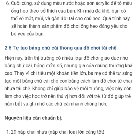
Cuối cùng, sử dụng màu nước hoặc sơn acrylic để tô màu
ống heo theo sở thích của bạn. Khi màu đã khô, bạn có
thể vẽ mắt, mũi, và gắn đôi tai cho chú heo. Quá trình này
sẽ hoàn thành sản phẩm đồ chơi ống heo đáng yêu cho
bé yêu của bạn.
2.6 Tự tạo bảng chữ cái thông qua đồ chơi tái chế
Hiện nay, trên thị trường có nhiều loại đồ chơi giáo dục như
bảng chữ cái, bảng đếm số, nhưng giá của chúng thường khá
cao. Thay vì chi tiêu một khoản tiền lớn, ba mẹ có thể tự sáng
tạo một bảng chữ cái cho con bằng cách làm đồ chơi từ chai
nhựa tái chế. Không chỉ giúp bảo vệ môi trường, việc này còn
làm cho việc học trở nên thú vị hơn đối với trẻ, từ đó giúp trẻ
nắm bắt và ghi nhớ các chữ cái nhanh chóng hơn.
Nguyên liệu cần chuẩn bị:
29 nắp chai nhựa (nắp chai loại lớn càng tốt)