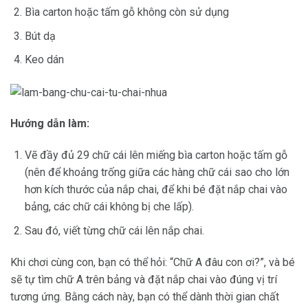
Bìa carton hoặc tấm gỗ không còn sử dụng
Bút dạ
Keo dán
Hướng dẫn làm:
Vẽ đầy đủ 29 chữ cái lên miếng bìa carton hoặc tấm gỗ
(nên để khoảng trống giữa các hàng chữ cái sao cho lớn
hơn kích thước của nắp chai, để khi bé đặt nắp chai vào
bảng, các chữ cái không bị che lấp).
Sau đó, viết từng chữ cái lên nắp chai.
Khi chơi cùng con, bạn có thể hỏi: “Chữ A đâu con ơi?”, và bé
sẽ tự tìm chữ A trên bảng và đặt nắp chai vào đúng vị trí
tương ứng. Bằng cách này, bạn có thể dành thời gian chất