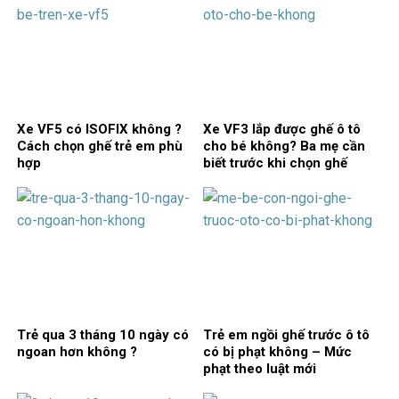
Xe VF5 có ISOFIX không ?
Xe VF3 lắp được ghế ô tô
Cách chọn ghế trẻ em phù
cho bé không? Ba mẹ cần
hợp
biết trước khi chọn ghế
Trẻ qua 3 tháng 10 ngày có
Trẻ em ngồi ghế trước ô tô
ngoan hơn không ?
có bị phạt không – Mức
phạt theo luật mới