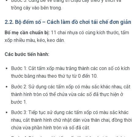
Bước 5: Cùng bé vẽ trang trí chậu cây theo ý thích và
trồng cây vào bên trong.
2.2. Bộ đếm số – Cách làm đồ chơi tái chế đơn giản
Bố mẹ cần chuẩn bị:
11 chai nhựa có cùng kích thước, tấm
xốp nhiều màu, kéo, keo dán.
Các bước tiến hành:
Bước 1: Cắt tấm xốp màu trắng thành các con số có kích
thước bằng nhau theo thứ tự từ 0 đến 10.
Bước 2: Sử dụng các tấm xốp có màu sắc khác nhau, cắt
thành hình tròn có thể chứa vừa các số đã thực hiện ở
bước 1.
Bước 3: Tiếp tục sử dụng các tấm xốp có màu sắc khác
nhau, cắt thành hình chữ nhật dán vừa thân chai, đồng thời
chứa vừa phần hình tròn và số đã cắt.