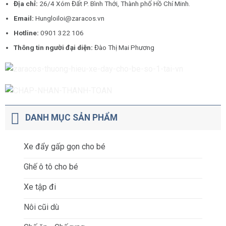
Địa chỉ:
26/4 Xóm Đất P. Bình Thới, Thành phố Hồ Chí Minh.
Email:
Hungloiloi@zaracos.vn
Hotline:
0901 322 106
Thông tin người đại diện:
Đào Thị Mai Phương
DANH MỤC SẢN PHẨM
Xe đẩy gấp gọn cho bé
Ghế ô tô cho bé
Xe tập đi
Nôi cũi dù