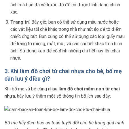
ảnh mà bạn đã vẽ trước đó để có được hình dạng chính
xác.
Trang trí
: Bây giờ, bạn có thể sử dụng màu nước hoặc
các vật liệu tái chế khác trong nhà như nút áo để tô điểm
chiếc ống bút. Bạn cũng có thể sử dụng các loại giấy màu
để trang trí miệng, mắt, mũi, và các chi tiết khác trên hình
ảnh. Sử dụng keo để cố định những chi tiết này lên chai
nhựa.
3. Khi làm đồ chơi từ chai nhựa cho bé, bố mẹ
cần lưu ý điều gì?
Khi bố mẹ và bé cùng nhau
làm đồ chơi mầm non từ chai
nhựa
, hãy lưu ý thêm một số thông tin bổ ích sau đây:
Bố mẹ hãy đảm bảo an toàn tuyệt đối cho bé trong quá trình