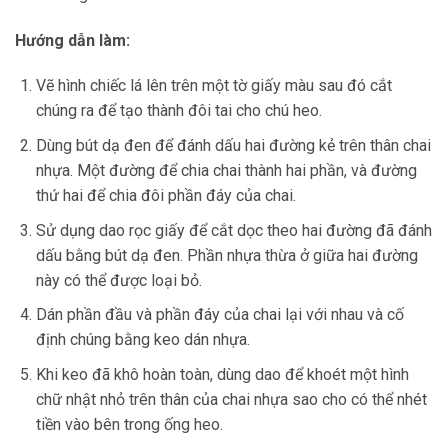
Hướng dẫn làm:
Vẽ hình chiếc lá lên trên một tờ giấy màu sau đó cắt
chúng ra để tạo thành đôi tai cho chú heo.
Dùng bút dạ đen để đánh dấu hai đường kẻ trên thân chai
nhựa. Một đường để chia chai thành hai phần, và đường
thứ hai để chia đôi phần đáy của chai.
Sử dụng dao rọc giấy để cắt dọc theo hai đường đã đánh
dấu bằng bút dạ đen. Phần nhựa thừa ở giữa hai đường
này có thể được loại bỏ.
Dán phần đầu và phần đáy của chai lại với nhau và cố
định chúng bằng keo dán nhựa.
Khi keo đã khô hoàn toàn, dùng dao để khoét một hình
chữ nhật nhỏ trên thân của chai nhựa sao cho có thể nhét
tiền vào bên trong ống heo.