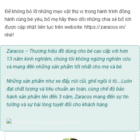
Để không bỏ lỡ những mẹo vặt thú vị trong hành trình đồng
hành cùng bé yêu, bố mẹ hãy theo dõi những chia sẻ bổ ích
được cập nhật liên tục trên website: https://zaracos.vn/
nhé!
Zaracos – Thương hiệu đồ dùng cho bé cao cấp với hơn
13 năm kinh nghiệm, chúng tôi không ngừng nghiên cứu
và mang đến những sản phẩm tốt nhất cho mẹ và bé.
Những sản phẩm như xe đẩy, nôi cũi, ghế ngồi ô tô….Luôn
đạt chất lượng và tiêu chuẩn an toàn, cùng chế độ bảo
hành sản phẩm lên đến 3 năm, Zaracos mang đến sự tin
tưởng và sự hài lòng tuyệt đối cho khách hàng.