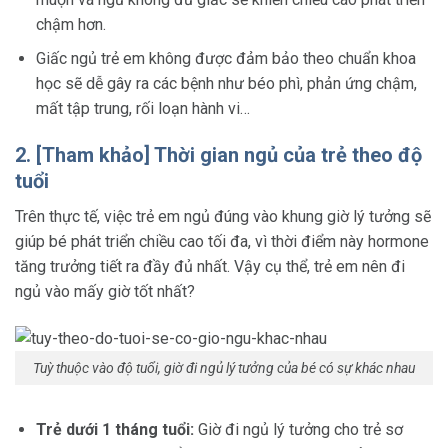
chậm hơn.
Giấc ngủ trẻ em không được đảm bảo theo chuẩn khoa
học sẽ dễ gây ra các bệnh như béo phì, phản ứng chậm,
mất tập trung, rối loạn hành vi…
2. [Tham khảo] Thời gian ngủ của trẻ theo độ
tuổi
Trên thực tế, việc trẻ em ngủ đúng vào khung giờ lý tưởng sẽ
giúp bé phát triển chiều cao tối đa, vì thời điểm này hormone
tăng trưởng tiết ra đầy đủ nhất. Vậy cụ thể,
trẻ em nên đi
ngủ vào mấy giờ
tốt nhất?
Tuỳ thuộc vào độ tuổi, giờ đi ngủ lý tưởng của bé có sự khác nhau
Trẻ dưới 1 tháng tuổi:
Giờ đi ngủ lý tưởng cho trẻ sơ