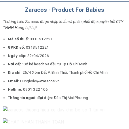
Zaracos - Product For Babies
Thương hiệu Zaracos được nhập khẩu và phân phối độc quyền bởi CTY
TNHH Hưng Lợi Lợi
Mã số thuế:
0313512221
GPKD số:
0313512221
Ngày cấp:
22/04/2026
Nơi cấp:
Sở kế hoạch và đầu tư Tp.Hồ Chí Minh
Địa chỉ:
26/4 Xóm Đất P. Bình Thới, Thành phố Hồ Chí Minh.
Email:
Hungloiloi@zaracos.vn
Hotline:
0901 322 106
Thông tin người đại diện:
Đào Thị Mai Phương