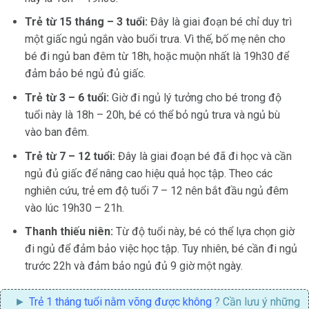
Trẻ từ 15 tháng – 3 tuổi:
Đây là giai đoạn bé chỉ duy trì
một giấc ngủ ngắn vào buổi trưa. Vì thế, bố mẹ nên cho
bé đi ngủ ban đêm từ 18h, hoặc muộn nhất là 19h30 để
đảm bảo bé ngủ đủ giấc.
Trẻ từ 3 – 6 tuổi:
Giờ đi ngủ lý tưởng cho bé trong độ
tuổi này là 18h – 20h, bé có thể bỏ ngủ trưa và ngủ bù
vào ban đêm.
Trẻ từ 7 – 12 tuổi:
Đây là giai đoạn bé đã đi học và cần
ngủ đủ giấc để nâng cao hiệu quả học tập. Theo các
nghiên cứu, trẻ em độ tuổi 7 – 12 nên bắt đầu ngủ đêm
vào lúc 19h30 – 21h.
Thanh thiếu niên:
Từ độ tuổi này, bé có thể lựa chọn giờ
đi ngủ để đảm bảo việc học tập. Tuy nhiên, bé cần đi ngủ
trước 22h và đảm bảo ngủ đủ 9 giờ một ngày.
Trẻ 1 tháng tuổi nằm võng được không
? Cần lưu ý những