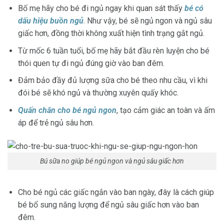
Bố mẹ hãy cho bé đi ngủ ngay khi quan sát thấy
bé có
dấu hiệu buồn ngủ
. Như vậy, bé sẽ ngủ ngon và ngủ sâu
giấc hơn, đồng thời không xuất hiện tình trạng gắt ngủ.
Từ mốc 6 tuần tuổi, bố mẹ hãy bắt đầu rèn luyện cho bé
thói quen tự đi ngủ đúng giờ vào ban đêm.
Đảm bảo đầy đủ
lượng sữa cho bé
theo nhu cầu, vì khi
đói bé sẽ khó ngủ và thường xuyên quấy khóc.
Quấn chăn cho bé ngủ ngon
, tạo cảm giác an toàn và ấm
áp để trẻ ngủ sâu hơn.
Bú sữa no giúp bé ngủ ngon và ngủ sâu giấc hơn
Cho bé ngủ các giấc ngắn vào ban ngày, đây là cách giúp
bé bổ sung năng lượng để ngủ sâu giấc hơn vào ban
đêm.