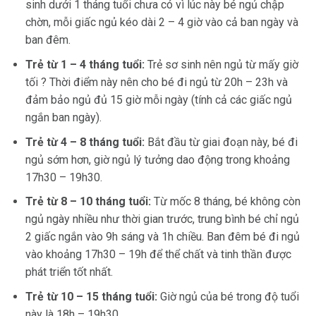
sinh dưới 1 tháng tuổi chưa có vì lúc này bé ngủ chập
chờn, mỗi giấc ngủ kéo dài 2 – 4 giờ vào cả ban ngày và
ban đêm.
Trẻ từ 1 – 4 tháng tuổi:
Trẻ sơ sinh nên ngủ từ mấy giờ
tối ? Thời điểm này nên cho bé đi ngủ từ 20h – 23h và
đảm bảo ngủ đủ 15 giờ mỗi ngày (tính cả các giấc ngủ
ngắn ban ngày).
Trẻ từ 4 – 8 tháng tuổi:
Bắt đầu từ giai đoạn này, bé đi
ngủ sớm hơn, giờ ngủ lý tưởng dao động trong khoảng
17h30 – 19h30.
Trẻ từ 8 – 10 tháng tuổi:
Từ mốc 8 tháng, bé không còn
ngủ ngày nhiều như thời gian trước, trung bình bé chỉ ngủ
2 giấc ngắn vào 9h sáng và 1h chiều. Ban đêm bé đi ngủ
vào khoảng 17h30 – 19h để thể chất và tinh thần được
phát triển tốt nhất.
Trẻ từ 10 – 15 tháng tuổi:
Giờ ngủ của bé trong độ tuổi
này là 18h – 19h30.