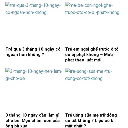
Trẻ qua 3 tháng 10 ngày có
Trẻ em ngồi ghế trước ô tô
ngoan hơn không ?
có bị phạt không – Mức
phạt theo luật mới
3 tháng 10 ngày cần làm gì
Trẻ uống sữa mẹ trữ đông
cho bé: Mẹo chăm con của
có tốt không ? Liệu có bị
ông bà xưa
mất chất ?