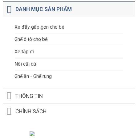
DANH MỤC SẢN PHẨM
Xe đẩy gấp gọn cho bé
Ghế ô tô cho bé
Xe tập đi
Nôi cũi dù
Ghế ăn - Ghế rung
THÔNG TIN
CHÍNH SÁCH