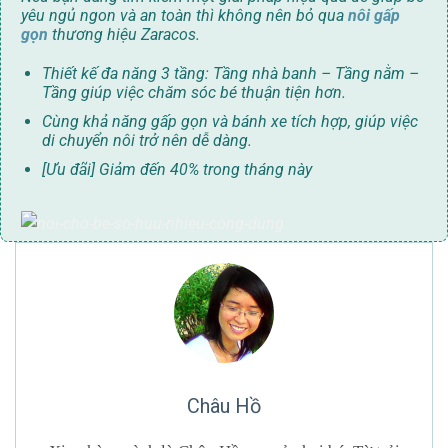
yêu ngủ ngon và an toàn thì không nên bỏ qua
nôi gấp
gọn
thương hiệu Zaracos.
Thiết kế đa năng 3 tầng: Tầng nhà banh – Tầng nằm –
Tầng giúp việc chăm sóc bé thuận tiện hơn.
Cùng khả năng gấp gọn và bánh xe tích hợp, giúp việc
di chuyển nôi trở nên dễ dàng.
[Ưu đãi] Giảm đến 40% trong tháng này
Châu Hồ