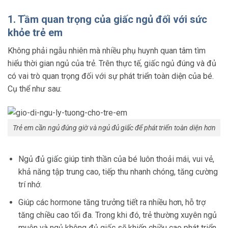
1. Tầm quan trọng của giấc ngủ đối với sức
khỏe trẻ em
Không phải ngẫu nhiên mà nhiều phụ huynh quan tâm tìm
hiểu thời gian ngủ của trẻ. Trên thực tế, giấc ngủ đúng và đủ
có vai trò quan trọng đối với sự phát triển toàn diện của bé.
Cụ thể như sau:
Trẻ em cần ngủ đúng giờ và ngủ đủ giấc để phát triển toàn diện hơn
Ngủ đủ giấc giúp tinh thần của bé luôn thoải mái, vui vẻ,
khả năng tập trung cao, tiếp thu nhanh chóng, tăng cường
trí nhớ.
Giúp các hormone tăng trưởng tiết ra nhiều hơn, hỗ trợ
tăng chiều cao tối đa. Trong khi đó, trẻ thường xuyên ngủ
muộn và ngủ không đủ giấc sẽ khiến chiều cao phát triển