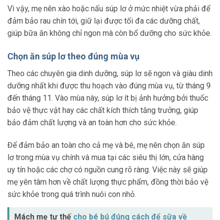
Vì vậy, mẹ nên xào hoặc nấu súp lơ ở mức nhiệt vừa phải để
đảm bảo rau chín tới, giữ lại được tối đa các dưỡng chất,
giúp bữa ăn không chỉ ngon mà còn bổ dưỡng cho sức khỏe.
Chọn ăn súp lơ theo đúng mùa vụ
Theo các chuyên gia dinh dưỡng, súp lơ sẽ ngon và giàu dinh
dưỡng nhất khi được thu hoạch vào đúng mùa vụ, từ tháng 9
đến tháng 11. Vào mùa này, súp lơ ít bị ảnh hưởng bởi thuốc
bảo vệ thực vật hay các chất kích thích tăng trưởng, giúp
bảo đảm chất lượng và an toàn hơn cho sức khỏe.
Để đảm bảo an toàn cho cả mẹ và bé, mẹ nên chọn ăn súp
lơ trong mùa vụ chính và mua tại các siêu thị lớn, cửa hàng
uy tín hoặc các chợ có nguồn cung rõ ràng. Việc này sẽ giúp
mẹ yên tâm hơn về chất lượng thực phẩm, đồng thời bảo vệ
sức khỏe trong quá trình nuôi con nhỏ.
Mách mẹ tư thế
cho bé bú đúng cách để sữa về