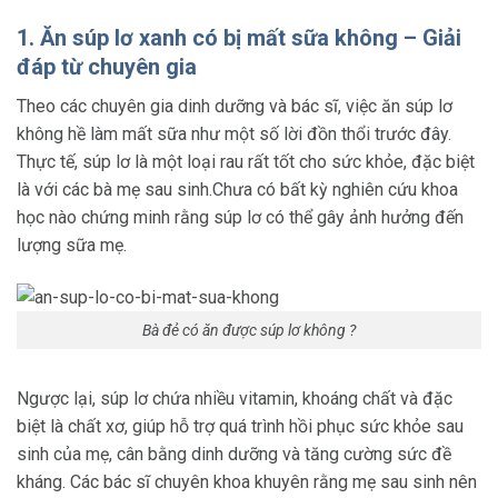
1. Ăn súp lơ xanh có bị mất sữa không – Giải
đáp từ chuyên gia
Theo các chuyên gia dinh dưỡng và bác sĩ, việc ăn súp lơ
không hề làm mất sữa như một số lời đồn thổi trước đây.
Thực tế, súp lơ là một loại rau rất tốt cho sức khỏe, đặc biệt
là với các bà mẹ sau sinh.Chưa có bất kỳ nghiên cứu khoa
học nào chứng minh rằng súp lơ có thể gây ảnh hưởng đến
lượng sữa mẹ.
Bà đẻ có ăn được súp lơ không ?
Ngược lại, súp lơ chứa nhiều vitamin, khoáng chất và đặc
biệt là chất xơ, giúp hỗ trợ quá trình hồi phục sức khỏe sau
sinh của mẹ, cân bằng dinh dưỡng và tăng cường sức đề
kháng. Các bác sĩ chuyên khoa khuyên rằng mẹ sau sinh nên