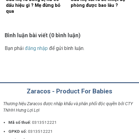
dấu hiệu gì ? Mẹ đừng bỏ
phòng được bao lâu ?
qua
Bình luận bài viết (0 bình luận)
Bạn phải
đăng nhập
để gửi bình luận.
Zaracos - Product For Babies
Thương hiệu Zaracos được nhập khẩu và phân phối độc quyền bởi CTY
TNHH Hưng Lợi Lợi
Mã số thuế:
0313512221
GPKD số:
0313512221