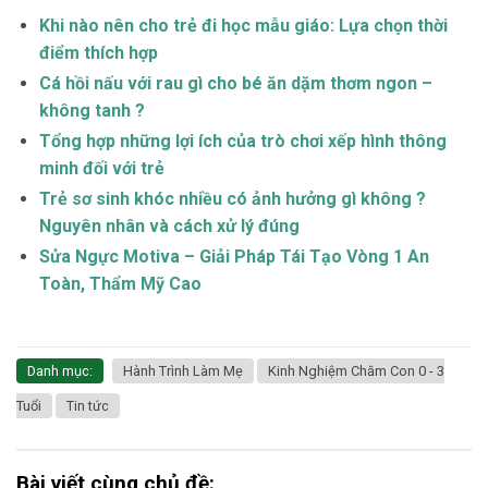
Khi nào nên cho trẻ đi học mẫu giáo: Lựa chọn thời
điểm thích hợp
Cá hồi nấu với rau gì cho bé ăn dặm thơm ngon –
không tanh ?
Tổng hợp những lợi ích của trò chơi xếp hình thông
minh đối với trẻ
Trẻ sơ sinh khóc nhiều có ảnh hưởng gì không ?
Nguyên nhân và cách xử lý đúng
Sửa Ngực Motiva – Giải Pháp Tái Tạo Vòng 1 An
Toàn, Thẩm Mỹ Cao
Danh mục:
Hành Trình Làm Mẹ
Kinh Nghiệm Chăm Con 0 - 3
Tuổi
Tin tức
Bài viết cùng chủ đề: