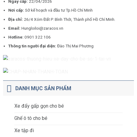
Ngày cấp:
22/04/2026
Nơi cấp:
Sở kế hoạch và đầu tư Tp.Hồ Chí Minh
Địa chỉ:
26/4 Xóm Đất P. Bình Thới, Thành phố Hồ Chí Minh.
Email:
Hungloiloi@zaracos.vn
Hotline:
0901 322 106
Thông tin người đại diện:
Đào Thị Mai Phương
DANH MỤC SẢN PHẨM
Xe đẩy gấp gọn cho bé
Ghế ô tô cho bé
Xe tập đi