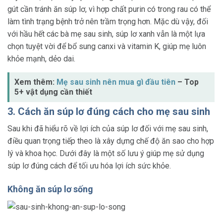
gút cần tránh ăn súp lơ, vì hợp chất purin có trong rau có thể
làm tình trạng bệnh trở nên trầm trọng hơn. Mặc dù vậy, đối
với hầu hết các bà mẹ sau sinh, súp lơ xanh vẫn là một lựa
chọn tuyệt vời để bổ sung canxi và vitamin K, giúp mẹ luôn
khỏe mạnh, dẻo dai.
Xem thêm:
Mẹ sau sinh nên mua gì đầu tiên
– Top
5+ vật dụng cần thiết
3. Cách ăn súp lơ đúng cách cho mẹ sau sinh
Sau khi đã hiểu rõ về lợi ích của súp lơ đối với mẹ sau sinh,
điều quan trọng tiếp theo là xây dựng chế độ ăn sao cho hợp
lý và khoa học. Dưới đây là một số lưu ý giúp mẹ sử dụng
súp lơ đúng cách để tối ưu hóa lợi ích sức khỏe.
Không ăn súp lơ sống