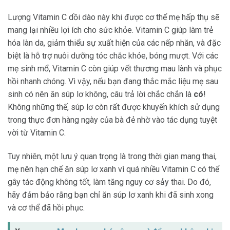
Lượng Vitamin C dồi dào này khi được cơ thể mẹ hấp thụ sẽ
mang lại nhiều lợi ích cho sức khỏe. Vitamin C giúp làm trẻ
hóa làn da, giảm thiểu sự xuất hiện của các nếp nhăn, và đặc
biệt là hỗ trợ nuôi dưỡng tóc chắc khỏe, bóng mượt. Với các
mẹ sinh mổ, Vitamin C còn giúp vết thương mau lành và phục
hồi nhanh chóng. Vì vậy, nếu bạn đang thắc mắc liệu mẹ sau
sinh có nên ăn súp lơ không, câu trả lời chắc chắn là
có
!
Không những thế, súp lơ còn rất được khuyến khích sử dụng
trong thực đơn hàng ngày của bà đẻ nhờ vào tác dụng tuyệt
vời từ Vitamin C.
Tuy nhiên, một lưu ý quan trọng là trong thời gian mang thai,
mẹ nên hạn chế ăn súp lơ xanh vì quá nhiều Vitamin C có thể
gây tác động không tốt, làm tăng nguy cơ sảy thai. Do đó,
hãy đảm bảo rằng bạn chỉ ăn súp lơ xanh khi đã sinh xong
và cơ thể đã hồi phục.