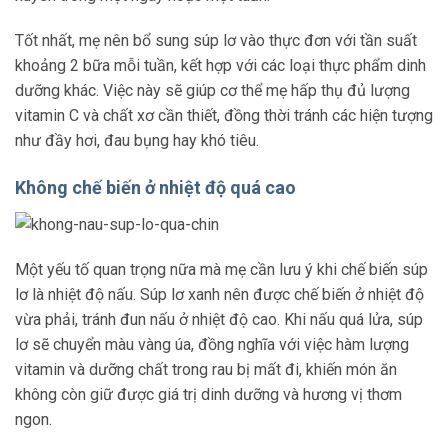
Tốt nhất, mẹ nên bổ sung súp lơ vào thực đơn với tần suất
khoảng 2 bữa mỗi tuần, kết hợp với các loại thực phẩm dinh
dưỡng khác. Việc này sẽ giúp cơ thể mẹ hấp thụ đủ lượng
vitamin C và chất xơ cần thiết, đồng thời tránh các hiện tượng
như đầy hơi, đau bụng hay khó tiêu.
Không chế biến ở nhiệt độ quá cao
Một yếu tố quan trọng nữa mà mẹ cần lưu ý khi chế biến súp
lơ là nhiệt độ nấu. Súp lơ xanh nên được chế biến ở nhiệt độ
vừa phải, tránh đun nấu ở nhiệt độ cao. Khi nấu quá lửa, súp
lơ sẽ chuyển màu vàng úa, đồng nghĩa với việc hàm lượng
vitamin và dưỡng chất trong rau bị mất đi, khiến món ăn
không còn giữ được giá trị dinh dưỡng và hương vị thơm
ngon.