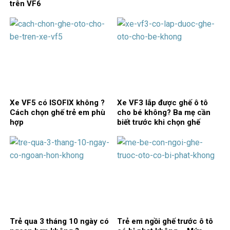
trên VF6
Xe VF5 có ISOFIX không ?
Xe VF3 lắp được ghế ô tô
Cách chọn ghế trẻ em phù
cho bé không? Ba mẹ cần
hợp
biết trước khi chọn ghế
Trẻ qua 3 tháng 10 ngày có
Trẻ em ngồi ghế trước ô tô