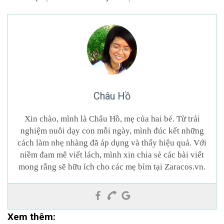
Châu Hồ
Xin chào, mình là Châu Hồ, mẹ của hai bé. Từ trải
nghiệm nuôi dạy con mỗi ngày, mình đúc kết những
cách làm nhẹ nhàng đã áp dụng và thấy hiệu quả. Với
niềm đam mê viết lách, mình xin chia sẻ các bài viết
mong rằng sẽ hữu ích cho các mẹ bỉm tại Zaracos.vn.
Xem thêm: