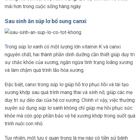
mái hơn trong cuộc sống hàng ngày.
Sau sinh ăn súp lơ bổ sung canxi
Trong súp lơ xanh có một lượng lớn vitamin K và canxi
nguyên chất, hai thành phần dinh dưỡng cần thiết giúp duy trì
sự chắc khỏe của xương, ngăn ngừa tình trạng loãng xương
và làm chậm quá trình lão hóa xương.
Đặc biệt, canxi trong súp lơ giúp hỗ trợ phục hồi và tái tạo
xương khớp sau quá trình mang thai và sinh nở, giúp các mẹ
duy trì sự dẻo dai của hệ cơ xương. Chính vì vậy, việc thường
xuyên sử dụng súp lơ xanh không chỉ giúp mẹ hồi phục sức
khỏe mà còn góp phần bảo vệ hệ xương khớp trong suốt quá
trình nuôi con nhỏ.
Tuy nhiên, một lưu ý quan trọng là mẹ nào có tiền sử bệnh