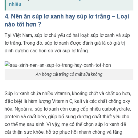
nhiều
4. Nên ăn súp lơ xanh hay súp lơ trắng – Loại
nào tốt hơn ?
Tại Việt Nam, súp lơ chủ yếu có hai loại: súp lơ xanh và súp
lơ trắng. Trong đó, súp lơ xanh được đánh giá là có giá trị
dinh dưỡng cao hơn so với súp lơ trắng.
Ăn bông cải trắng có mất sữa không
Súp lơ xanh chứa nhiều vitamin, khoáng chất và chất xơ hơn,
đặc biệt là hàm lượng Vitamin C, kali và các chất chống oxy
hóa. Ngoài ra, súp lơ xanh còn cung cấp nhiều carbohydrate,
protein và chất béo, giúp bổ sung dưỡng chất thiết yếu cho
cơ thể mẹ sau sinh. Vì vậy, mẹ có thể chọn súp lơ xanh để
cải thiện sức khỏe, hỗ trợ phục hồi nhanh chóng và tăng