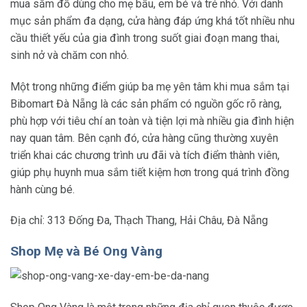
mua sắm đồ dùng cho mẹ bầu, em bé và trẻ nhỏ. Với danh
mục sản phẩm đa dạng, cửa hàng đáp ứng khá tốt nhiều nhu
cầu thiết yếu của gia đình trong suốt giai đoạn mang thai,
sinh nở và chăm con nhỏ.
Một trong những điểm giúp ba mẹ yên tâm khi mua sắm tại
Bibomart Đà Nẵng là các sản phẩm có nguồn gốc rõ ràng,
phù hợp với tiêu chí an toàn và tiện lợi mà nhiều gia đình hiện
nay quan tâm. Bên cạnh đó, cửa hàng cũng thường xuyên
triển khai các chương trình ưu đãi và tích điểm thành viên,
giúp phụ huynh mua sắm tiết kiệm hơn trong quá trình đồng
hành cùng bé.
Địa chỉ: 313 Đống Đa, Thạch Thang, Hải Châu, Đà Nẵng
Shop Mẹ và Bé Ong Vàng