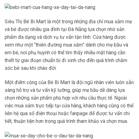
Siêu Thị Bé Bi Mart là một trong những địa chỉ mua sắm mẹ
và bé được nhiều gia đình tại Đà Nẵng lựa chọn nhờ sản
phẩm đa dạng và dịch vụ tư vấn tận tình. Cửa hàng được
xem như một “thiên đường mua sắm” dành cho mẹ bầu và
em bé, nơi phụ huynh có thể tìm thấy nhiều mặt hàng cần
thiết từ giai đoạn chuẩn bị đi sinh cho đến quá trình chăm
sóc bé sau khi chào đời.
Một điểm cộng của Bé Bi Mart là đội ngũ nhân viên luôn sẵn
sàng hỗ trợ và tư vấn kỹ lưỡng, giúp mẹ bầu dễ dàng lựa
chọn những sản phẩm phù hợp với nhu cầu thực tế. Ngoài
việc mua sắm trực tiếp tại cửa hàng, khách hàng cũng có thể
liên hệ qua số điện thoại hoặc fanpage để được tư vấn chi
tiết, thuận tiện hơn trong quá trình tham khảo và chọn mua.