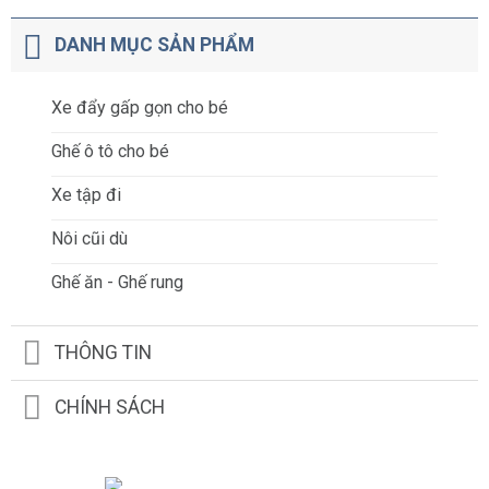
DANH MỤC SẢN PHẨM
Xe đẩy gấp gọn cho bé
Ghế ô tô cho bé
Xe tập đi
Nôi cũi dù
Ghế ăn - Ghế rung
THÔNG TIN
CHÍNH SÁCH