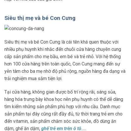
Siêu thị mẹ và bé Con Cưng
Siêu thị mẹ và bé Con Cưng là cái tên khá quen thuộc với
nhiều phụ huynh khi nhắc đến chuỗi cửa hàng chuyên cung
cấp sản phẩm cho mẹ bầu, em bé và trẻ nhỏ. Với hệ thống
hơn 100 cửa hàng trên toàn quốc, Con Cưng mang đến sự
yên tâm cho ba mẹ nhờ độ phủ rộng, nguồn hàng đa dạng và
trải nghiệm mua sắm tiện lợi.
Tại cửa hàng, không gian được bố trí rộng rãi, sáng sủa,
hàng hóa trưng bày khoa học nên phụ huynh có thể dễ dàng
tìm kiếm những sản phẩm phù hợp với nhu cầu. Danh mục
sản phẩm tại đây cũng rất đầy đủ, từ thời trang trẻ em cho
đến vitamin, sản phẩm chăm sóc sức khỏe, đồ dùng ăn
dặm, ghế ăn dặm,
ghế trẻ em trên ô tô
…..