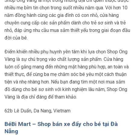
Shop Ong Vàng là một trong những địa chỉ quen thuộc được
nhiều mẹ bỉm tin chọn trong suốt nhiều năm qua. Với hơn 10
năm đồng hành cùng các gia đình có con nhỏ, cửa hàng
chuyên cung cấp các sản phẩm dành cho trẻ sơ sinh và trẻ
nhỏ, đáp ứng nhu cầu mua sắm thiết yếu trong giai đoạn đầu
đời của bé.
Điểm khiến nhiều phụ huynh yên tâm khi lựa chọn Shop Ong
Vàng là sự chú trọng vào chất lượng sản phẩm. Cửa hàng
luôn cố gắng mang đến những mặt hàng phù hợp, an toàn và
thiết thực, để cùng ba mẹ chăm sóc bé yêu một cách thuận
tiện và nhẹ nhàng hơn. Nếu bạn đang tìm một nơi mua sắm
đồ dùng cho bé sơ sinh với kinh nghiệm lâu năm, Shop Ong
Vàng là địa chỉ đáng để tham khảo.
62b Lê Duẩn, Da Nang, Vietnam
BéBi Mart – Shop bán xe đẩy cho bé tại Đà
Nẵng