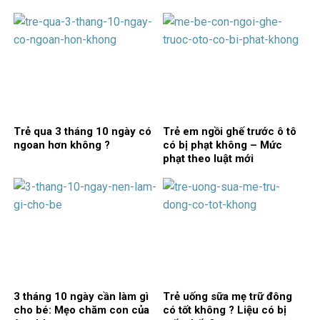
Trẻ qua 3 tháng 10 ngày có
Trẻ em ngồi ghế trước ô tô
ngoan hơn không ?
có bị phạt không – Mức
phạt theo luật mới
3 tháng 10 ngày cần làm gì
Trẻ uống sữa mẹ trữ đông
cho bé: Mẹo chăm con của
có tốt không ? Liệu có bị