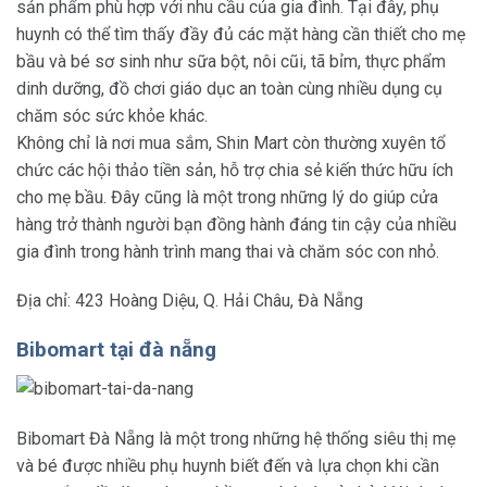
sản phẩm phù hợp với nhu cầu của gia đình. Tại đây, phụ
huynh có thể tìm thấy đầy đủ các mặt hàng cần thiết cho mẹ
bầu và bé sơ sinh như sữa bột, nôi cũi, tã bỉm, thực phẩm
dinh dưỡng, đồ chơi giáo dục an toàn cùng nhiều dụng cụ
chăm sóc sức khỏe khác.
Không chỉ là nơi mua sắm, Shin Mart còn thường xuyên tổ
chức các hội thảo tiền sản, hỗ trợ chia sẻ kiến thức hữu ích
cho mẹ bầu. Đây cũng là một trong những lý do giúp cửa
hàng trở thành người bạn đồng hành đáng tin cậy của nhiều
gia đình trong hành trình mang thai và chăm sóc con nhỏ.
Địa chỉ: 423 Hoàng Diệu, Q. Hải Châu, Đà Nẵng
Bibomart tại đà nẵng
Bibomart Đà Nẵng là một trong những hệ thống siêu thị mẹ
và bé được nhiều phụ huynh biết đến và lựa chọn khi cần