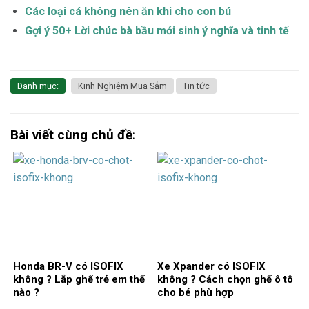
Các loại cá không nên ăn khi cho con bú
Gợi ý 50+ Lời chúc bà bầu mới sinh ý nghĩa và tinh tế
Danh mục:
Kinh Nghiệm Mua Sắm
Tin tức
Bài viết cùng chủ đề:
Honda BR-V có ISOFIX
Xe Xpander có ISOFIX
không ? Lắp ghế trẻ em thế
không ? Cách chọn ghế ô tô
nào ?
cho bé phù hợp