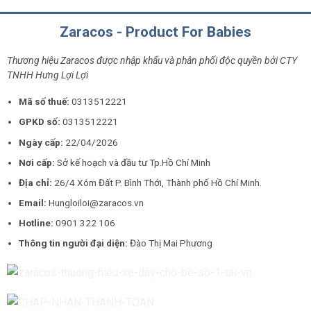
Zaracos - Product For Babies
Thương hiệu Zaracos được nhập khẩu và phân phối độc quyền bởi CTY
TNHH Hưng Lợi Lợi
Mã số thuế:
0313512221
GPKD số:
0313512221
Ngày cấp:
22/04/2026
Nơi cấp:
Sở kế hoạch và đầu tư Tp.Hồ Chí Minh
Địa chỉ:
26/4 Xóm Đất P. Bình Thới, Thành phố Hồ Chí Minh.
Email:
Hungloiloi@zaracos.vn
Hotline:
0901 322 106
Thông tin người đại diện:
Đào Thị Mai Phương