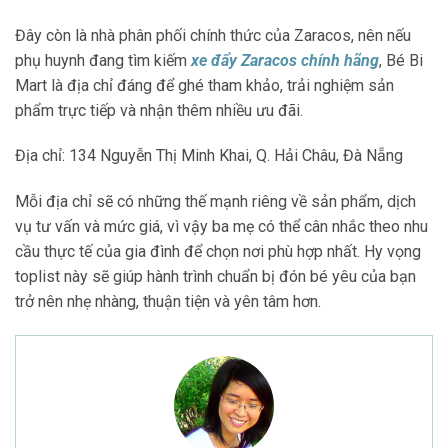
Đây còn là nhà phân phối chính thức của Zaracos, nên nếu
phụ huynh đang tìm kiếm
xe đẩy Zaracos chính hãng
, Bé Bi
Mart là địa chỉ đáng để ghé tham khảo, trải nghiệm sản
phẩm trực tiếp và nhận thêm nhiều ưu đãi.
Địa chỉ: 134 Nguyễn Thị Minh Khai, Q. Hải Châu, Đà Nẵng
Mỗi địa chỉ sẽ có những thế mạnh riêng về sản phẩm, dịch
vụ tư vấn và mức giá, vì vậy ba mẹ có thể cân nhắc theo nhu
cầu thực tế của gia đình để chọn nơi phù hợp nhất. Hy vọng
toplist này sẽ giúp hành trình chuẩn bị đón bé yêu của bạn
trở nên nhẹ nhàng, thuận tiện và yên tâm hơn.