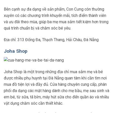
Bên cạnh sự đa dạng về sản phẩm, Con Cưng còn thường
xuyên có các chương trình khuyến mãi, tích điểm thành viên
và ưu đãi theo mùa, giúp ba mẹ mua sắm tiết kiệm hơn trong
quá trình chuẩn bị và chăm sóc bé yêu.
Địa chỉ: 313 Đống Đa, Thạch Thang, Hải Châu, Đà Nẵng
Joha Shop
Joha Shop là một trong những địa chỉ mua sắm mẹ và bé
được nhiều phụ huynh tại Đà Nẵng quan tâm khi cần tìm nơi
mua đồ tiện lợi và đầy đủ. Cửa hàng chuyên cung cấp, phân
phối đa dạng các mặt hàng dành cho mẹ bầu, mẹ sau sinh và
em bé, từ sữa, tã bỉm, máy hút sữa cho đến quần áo và nhiều
vật dụng chăm sóc cần thiết khác.