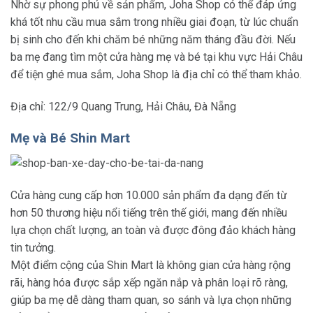
Nhờ sự phong phú về sản phẩm, Joha Shop có thể đáp ứng
khá tốt nhu cầu mua sắm trong nhiều giai đoạn, từ lúc chuẩn
bị sinh cho đến khi chăm bé những năm tháng đầu đời. Nếu
ba mẹ đang tìm một cửa hàng mẹ và bé tại khu vực Hải Châu
để tiện ghé mua sắm, Joha Shop là địa chỉ có thể tham khảo.
Địa chỉ: 122/9 Quang Trung, Hải Châu, Đà Nẵng
Mẹ và Bé Shin Mart
Cửa hàng cung cấp hơn 10.000 sản phẩm đa dạng đến từ
hơn 50 thương hiệu nổi tiếng trên thế giới, mang đến nhiều
lựa chọn chất lượng, an toàn và được đông đảo khách hàng
tin tưởng.
Một điểm cộng của Shin Mart là không gian cửa hàng rộng
rãi, hàng hóa được sắp xếp ngăn nắp và phân loại rõ ràng,
giúp ba mẹ dễ dàng tham quan, so sánh và lựa chọn những