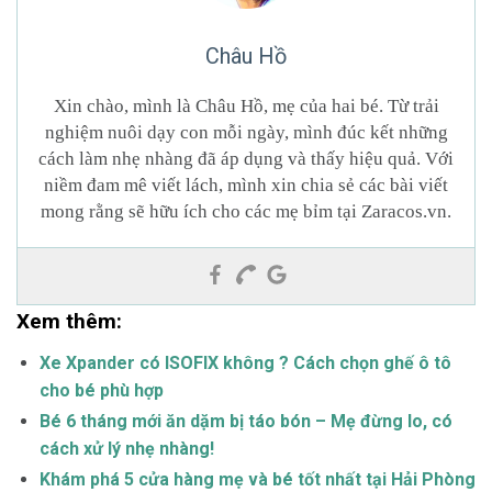
Châu Hồ
Xin chào, mình là Châu Hồ, mẹ của hai bé. Từ trải
nghiệm nuôi dạy con mỗi ngày, mình đúc kết những
cách làm nhẹ nhàng đã áp dụng và thấy hiệu quả. Với
niềm đam mê viết lách, mình xin chia sẻ các bài viết
mong rằng sẽ hữu ích cho các mẹ bỉm tại Zaracos.vn.
Xem thêm:
Xe Xpander có ISOFIX không ? Cách chọn ghế ô tô
cho bé phù hợp
Bé 6 tháng mới ăn dặm bị táo bón – Mẹ đừng lo, có
cách xử lý nhẹ nhàng!
Khám phá 5 cửa hàng mẹ và bé tốt nhất tại Hải Phòng