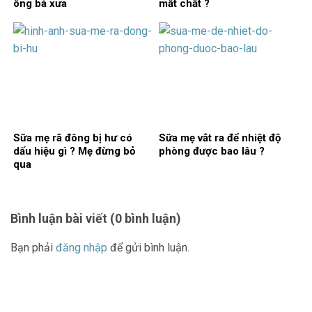
ông bà xưa
mất chất ?
Sữa mẹ rã đông bị hư có
Sữa mẹ vắt ra để nhiệt độ
dấu hiệu gì ? Mẹ đừng bỏ
phòng được bao lâu ?
qua
Bình luận bài viết (0 bình luận)
Bạn phải
đăng nhập
để gửi bình luận.