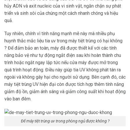
hủy ADN và axit nucleic của vi sinh vật, ngăn chặn sự phát
triển và sinh sôi của chúng một cách nhanh chóng và hiệu
quả.
Tuy nhiên, chính vì tính năng mạnh mẽ này mà nhiều phụ
huynh thắc mắc liệu tia uv trong máy tiệt trùng có hại không
? Để đảm bảo an toàn, máy đã được thiết kế với các tính
năng bảo vệ như tự động ngắt điện sau khi hoàn thành chu
trình hoặc ngắt ngay lập tức nếu cửa máy được mở trong
quá trình hoạt động. Điều này giúp tia UV không phát tán ra
ngoài và không gây hại cho người sử dụng. Bên cạnh đó, các
máy tiệt trùng UV hiện đại còn được tích hợp thêm tính năng
giảm độ ồn, giảm ánh sáng và giảm công suất khi hoạt động
vào ban đêm.
Để máy tiệt trùng uv trong phòng ngủ được không ?