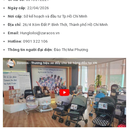
Ngày cấp:
22/04/2026
Nơi cấp:
Sở kế hoạch và đầu tư Tp.Hồ Chí Minh
Địa chỉ:
26/4 Xóm Đất P. Bình Thới, Thành phố Hồ Chí Minh.
Email:
Hungloiloi@zaracos.vn
Hotline:
0901 322 106
Thông tin người đại diện:
Đào Thị Mai Phương