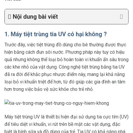
Nội dung bài viết
1. Máy tiệt trùng tia UV có hại không ?
Trước đây, việc tiệt trùng đồ dùng cho bé thường được thực
hiện bằng cách đun sôi nước. Phương pháp này tuy có hiệu
quả nhưng không thể loại bỏ hoàn toàn vi khuẩn ẩn sâu trong
các khe nhỏ của vật dụng. Công nghệ tiệt trùng bằng tia UV
đã ra đời để khắc phục nhược điểm này, mang lại khả năng
loại bỏ vi khuẩn triệt để hơn, từ đó giúp các gia đình an tâm
hơn trong việc bảo vệ sức khỏe cho trẻ nhỏ.
Máy tiệt trùng UV là thiết bị hiện đại sử dụng tia cực tím (UV)
để tiêu diệt vi khuẩn, vi rút trên bề mặt các vật dụng, đặc
biệt là bình sữa và đồ dùng của trẻ. Tia UV có khả năng phá