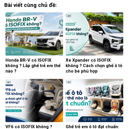
Bài viết cùng chủ đề:
Honda BR-V có ISOFIX
Xe Xpander có ISOFIX
không ? Lắp ghế trẻ em thế
không ? Cách chọn ghế ô tô
nào ?
cho bé phù hợp
VF6 có ISOFIX không ?
Ghế trẻ em ô tô đạt chuẩn: