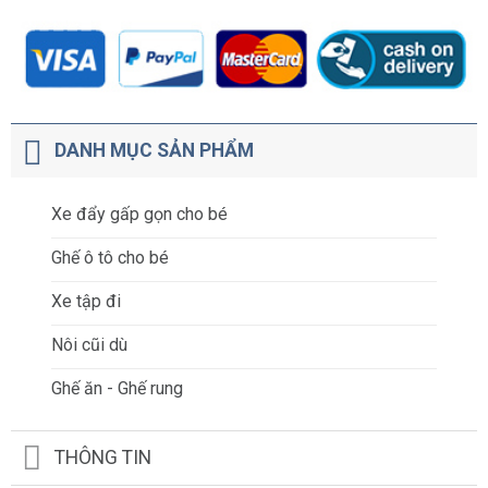
DANH MỤC SẢN PHẨM
Xe đẩy gấp gọn cho bé
Ghế ô tô cho bé
Xe tập đi
Nôi cũi dù
Ghế ăn - Ghế rung
THÔNG TIN