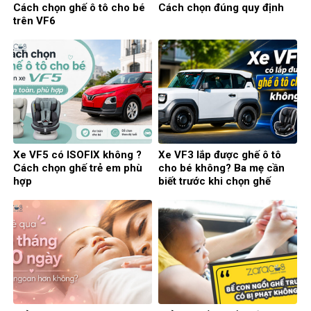
Cách chọn ghế ô tô cho bé
Cách chọn đúng quy định
trên VF6
Xe VF5 có ISOFIX không ?
Xe VF3 lắp được ghế ô tô
Cách chọn ghế trẻ em phù
cho bé không? Ba mẹ cần
hợp
biết trước khi chọn ghế