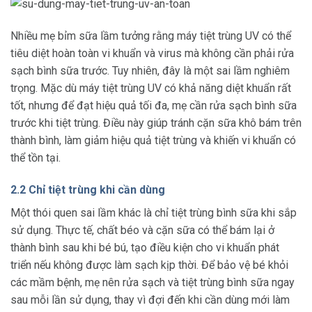
Nhiều mẹ bỉm sữa lầm tưởng rằng máy tiệt trùng UV có thể
tiêu diệt hoàn toàn vi khuẩn và virus mà không cần phải rửa
sạch bình sữa trước. Tuy nhiên, đây là một sai lầm nghiêm
trọng. Mặc dù máy tiệt trùng UV có khả năng diệt khuẩn rất
tốt, nhưng để đạt hiệu quả tối đa, mẹ cần rửa sạch bình sữa
trước khi tiệt trùng. Điều này giúp tránh cặn sữa khô bám trên
thành bình, làm giảm hiệu quả tiệt trùng và khiến vi khuẩn có
thể tồn tại.
2.2 Chỉ tiệt trùng khi cần dùng
Một thói quen sai lầm khác là chỉ tiệt trùng bình sữa khi sắp
sử dụng. Thực tế, chất béo và cặn sữa có thể bám lại ở
thành bình sau khi bé bú, tạo điều kiện cho vi khuẩn phát
triển nếu không được làm sạch kịp thời. Để bảo vệ bé khỏi
các mầm bệnh, mẹ nên rửa sạch và tiệt trùng bình sữa ngay
sau mỗi lần sử dụng, thay vì đợi đến khi cần dùng mới làm