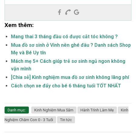
Xem thêm:
Mang thai 3 tháng đầu có được cắt tóc không ?
Mua đồ sơ sinh ở Vinh nên ghé đâu ? Danh sách Shop
Mẹ và Bé Uy tín
Mách mẹ 5+ Cách giúp trẻ sơ sinh ngủ ngon không
vặn mình
[Chia sẻ] Kinh nghiệm mua đồ sơ sinh không lãng phí
Cách chọn xe đẩy cho bé 6 tháng tuổi TỐT NHẤT
Danh mục:
Kinh Nghiệm Mua Sắm
Hành Trình Làm Mẹ
Kinh
Nghiệm Chăm Con 0 - 3 Tuổi
Tin tức