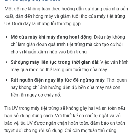
Một số mẹ không tuân theo hướng dẫn sử dụng của nhà sản
xuất, dẫn đến hỏng máy và giảm tuổi thọ của máy tiệt trùng
UV. Dưới đây là những lỗi thường gặp:
Mở cửa máy khi máy đang hoạt động
: Điều này không
chỉ làm gián đoạn quá trình tiệt trùng mà còn tạo cơ hội
cho vi khuẩn xâm nhập vào bên trong.
Sử dụng máy liên tục trong thời gian dài
: Việc vận hành
máy quá mức có thể làm giảm tuổi thọ của máy.
Rút nguồn điện ngay lập tức để ngừng máy
: Thói quen
này không chỉ ảnh hưởng đến độ bền của máy mà còn
tiềm ẩn nguy cơ cháy nổ.
Tia UV trong máy tiệt trùng sẽ không gây hại và an toàn nếu
bạn sử dụng đúng cách. Với thiết kế cơ chế tự ngắt và vỏ
bảo vệ, tia UV được ngăn chặn hoàn toàn, đảm bảo an toàn
tuyệt đối cho người sử dụng. Chỉ cần mẹ tuân thủ đúng