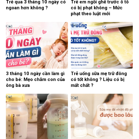
Trẻ qua 3 tháng 10 ngày có
Trẻ em ngồi ghế trước ô tô
ngoan hơn không ?
có bị phạt không – Mức
phạt theo luật mới
3 tháng 10 ngày cần làm gì
Trẻ uống sữa mẹ trữ đông
cho bé: Mẹo chăm con của
có tốt không ? Liệu có bị
ông bà xưa
mất chất ?