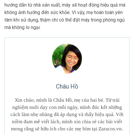
hướng dẫn từ nhà sản xuất, máy sẽ hoạt động hiệu quả mà
không ảnh hưởng đến sức khỏe. Vì vậy, mẹ hoàn toàn yên
tâm khi sử dụng, thậm chí có thể đặt máy trong phòng ngủ
mà không lo ngại.
Châu Hồ
Xin chào, mình là Châu Hồ, mẹ của hai bé. Từ trải
nghiệm nuôi dạy con mỗi ngày, mình đúc kết những
cách làm nhẹ nhàng đã áp dụng và thấy hiệu quả. Với
niềm đam mê viết lách, mình xin chia sẻ các bài viết
mong rằng sẽ hữu ích cho các mẹ bỉm tại Zaracos.vn.