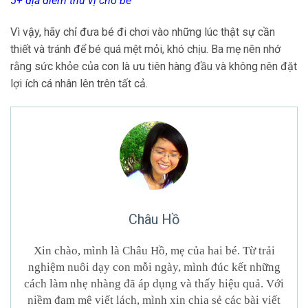
5+ địa điểm thú vị cho bé
Vì vậy, hãy chỉ đưa bé đi chơi vào những lúc thật sự cần
thiết và tránh để bé quá mệt mỏi, khó chịu. Ba mẹ nên nhớ
rằng sức khỏe của con là ưu tiên hàng đầu và không nên đặt
lợi ích cá nhân lên trên tất cả.
Châu Hồ
Xin chào, mình là Châu Hồ, mẹ của hai bé. Từ trải
nghiệm nuôi dạy con mỗi ngày, mình đúc kết những
cách làm nhẹ nhàng đã áp dụng và thấy hiệu quả. Với
niềm đam mê viết lách, mình xin chia sẻ các bài viết