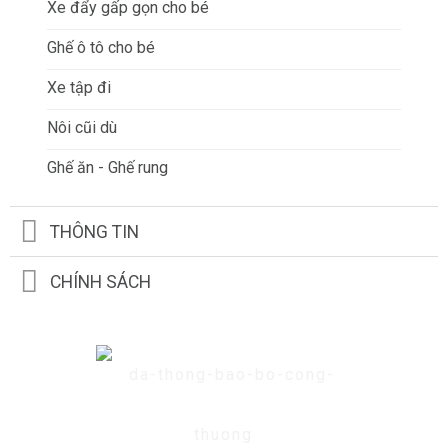
Xe đẩy gấp gọn cho bé
Ghế ô tô cho bé
Xe tập đi
Nôi cũi dù
Ghế ăn - Ghế rung
THÔNG TIN
CHÍNH SÁCH