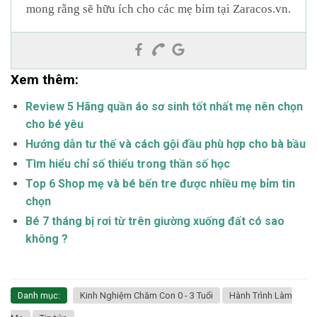
mong rằng sẽ hữu ích cho các mẹ bỉm tại Zaracos.vn.
Xem thêm:
Review 5 Hãng quần áo sơ sinh tốt nhất mẹ nên chọn
cho bé yêu
Hướng dẫn tư thế và cách gội đầu phù hợp cho bà bầu
Tìm hiểu chỉ số thiếu trong thần số học
Top 6 Shop mẹ và bé bến tre được nhiều mẹ bỉm tin
chọn
Bé 7 tháng bị rơi từ trên giường xuống đất có sao
không ?
Danh mục:
Kinh Nghiệm Chăm Con 0 - 3 Tuổi
Hành Trình Làm