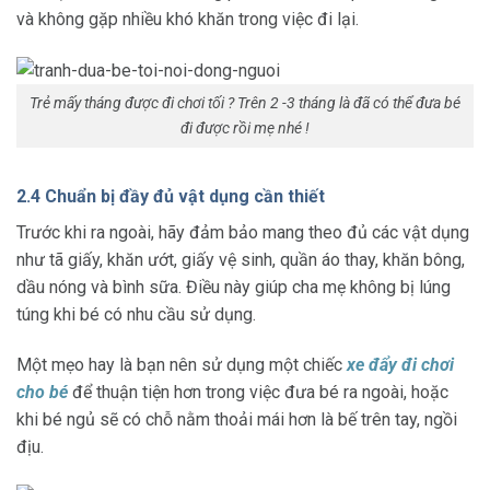
và không gặp nhiều khó khăn trong việc đi lại.
Trẻ mấy tháng được đi chơi tối ? Trên 2 -3 tháng là đã có thể đưa bé
đi được rồi mẹ nhé !
2.4 Chuẩn bị đầy đủ vật dụng cần thiết
Trước khi ra ngoài, hãy đảm bảo mang theo đủ các vật dụng
như tã giấy, khăn ướt, giấy vệ sinh, quần áo thay, khăn bông,
dầu nóng và bình sữa. Điều này giúp cha mẹ không bị lúng
túng khi bé có nhu cầu sử dụng.
Một mẹo hay là bạn nên sử dụng một chiếc
xe đẩy đi chơi
cho bé
để thuận tiện hơn trong việc đưa bé ra ngoài, hoặc
khi bé ngủ sẽ có chỗ nằm thoải mái hơn là bế trên tay, ngồi
địu.