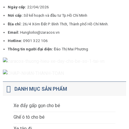
Ngày cấp:
22/04/2026
Nơi cấp:
Sở kế hoạch và đầu tư Tp.Hồ Chí Minh
Địa chỉ:
26/4 Xóm Đất P. Bình Thới, Thành phố Hồ Chí Minh.
Email:
Hungloiloi@zaracos.vn
Hotline:
0901 322 106
Thông tin người đại diện:
Đào Thị Mai Phương
DANH MỤC SẢN PHẨM
Xe đẩy gấp gọn cho bé
Ghế ô tô cho bé
Xe tập đi