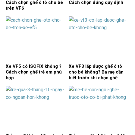
Cách chọn ghế ô tô cho bé
Cách chọn đúng quy định
trên VF6
Xe VF5 có ISOFIX không ?
Xe VF3 lắp được ghế ô tô
Cách chọn ghế trẻ em phù
cho bé không? Ba mẹ cần
hợp
biết trước khi chọn ghế