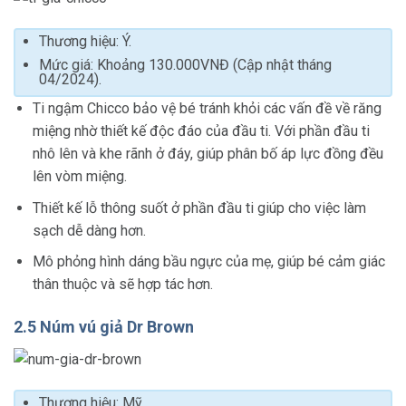
Thương hiệu: Ý.
Mức giá: Khoảng 130.000VNĐ (Cập nhật tháng
04/2024).
Ti ngậm Chicco bảo vệ bé tránh khỏi các vấn đề về răng
miệng nhờ thiết kế độc đáo của đầu ti. Với phần đầu ti
nhô lên và khe rãnh ở đáy, giúp phân bố áp lực đồng đều
lên vòm miệng.
Thiết kế lỗ thông suốt ở phần đầu ti giúp cho việc làm
sạch dễ dàng hơn.
Mô phỏng hình dáng bầu ngực của mẹ, giúp bé cảm giác
thân thuộc và sẽ hợp tác hơn.
2.5 Núm vú giả Dr Brown
Thương hiệu: Mỹ.