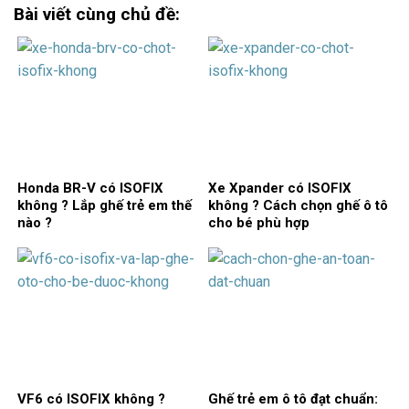
Bài viết cùng chủ đề:
Honda BR-V có ISOFIX
Xe Xpander có ISOFIX
không ? Lắp ghế trẻ em thế
không ? Cách chọn ghế ô tô
nào ?
cho bé phù hợp
VF6 có ISOFIX không ?
Ghế trẻ em ô tô đạt chuẩn: