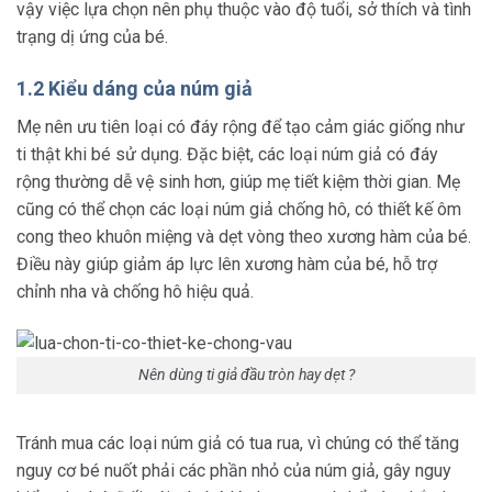
vậy việc lựa chọn nên phụ thuộc vào độ tuổi, sở thích và tình
trạng dị ứng của bé.
1.2 Kiểu dáng của núm giả
Mẹ nên ưu tiên loại có đáy rộng để tạo cảm giác giống như
ti thật khi bé sử dụng. Đặc biệt, các loại núm giả có đáy
rộng thường dễ vệ sinh hơn, giúp mẹ tiết kiệm thời gian. Mẹ
cũng có thể chọn các loại núm giả chống hô, có thiết kế ôm
cong theo khuôn miệng và dẹt vòng theo xương hàm của bé.
Điều này giúp giảm áp lực lên xương hàm của bé, hỗ trợ
chỉnh nha và chống hô hiệu quả.
Nên dùng ti giả đầu tròn hay dẹt ?
Tránh mua các loại núm giả có tua rua, vì chúng có thể tăng
nguy cơ bé nuốt phải các phần nhỏ của núm giả, gây nguy