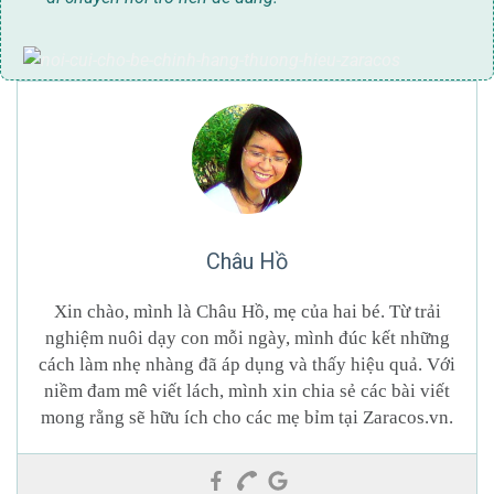
Châu Hồ
Xin chào, mình là Châu Hồ, mẹ của hai bé. Từ trải
nghiệm nuôi dạy con mỗi ngày, mình đúc kết những
cách làm nhẹ nhàng đã áp dụng và thấy hiệu quả. Với
niềm đam mê viết lách, mình xin chia sẻ các bài viết
mong rằng sẽ hữu ích cho các mẹ bỉm tại Zaracos.vn.