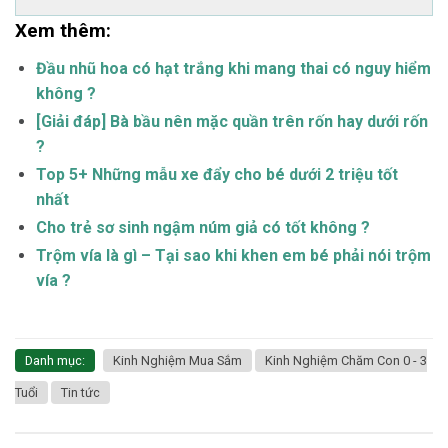
Xem thêm:
Đầu nhũ hoa có hạt trắng khi mang thai có nguy hiểm
không ?
[Giải đáp] Bà bầu nên mặc quần trên rốn hay dưới rốn
?
Top 5+ Những mẫu xe đẩy cho bé dưới 2 triệu tốt
nhất
Cho trẻ sơ sinh ngậm núm giả có tốt không ?
Trộm vía là gì – Tại sao khi khen em bé phải nói trộm
vía ?
Danh mục:
Kinh Nghiệm Mua Sắm
Kinh Nghiệm Chăm Con 0 - 3
Tuổi
Tin tức