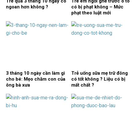
Trẻ qua 3 tháng 10 ngày có
Trẻ em ngồi ghế trước ô tô
ngoan hơn không ?
có bị phạt không – Mức
phạt theo luật mới
3 tháng 10 ngày cần làm gì
Trẻ uống sữa mẹ trữ đông
cho bé: Mẹo chăm con của
có tốt không ? Liệu có bị
ông bà xưa
mất chất ?