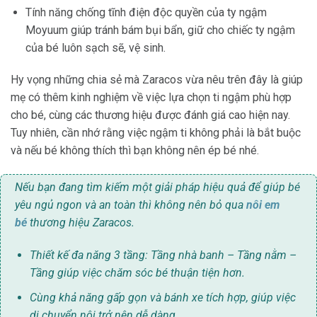
Tính năng chống tĩnh điện độc quyền của ty ngậm
Moyuum giúp tránh bám bụi bẩn, giữ cho chiếc ty ngậm
của bé luôn sạch sẽ, vệ sinh.
Hy vọng những chia sẻ mà Zaracos vừa nêu trên đây là giúp
mẹ có thêm kinh nghiệm về việc lựa chọn ti ngậm phù hợp
cho bé, cùng các thương hiệu được đánh giá cao hiện nay.
Tuy nhiên, cần nhớ rằng việc ngậm ti không phải là bắt buộc
và nếu bé không thích thì bạn không nên ép bé nhé.
Nếu bạn đang tìm kiếm một giải pháp hiệu quả để giúp bé
yêu ngủ ngon và an toàn thì không nên bỏ qua
nôi em
bé
thương hiệu Zaracos.
Thiết kế đa năng 3 tầng: Tầng nhà banh – Tầng nằm –
Tầng giúp việc chăm sóc bé thuận tiện hơn.
Cùng khả năng gấp gọn và bánh xe tích hợp, giúp việc
di chuyển nôi trở nên dễ dàng.