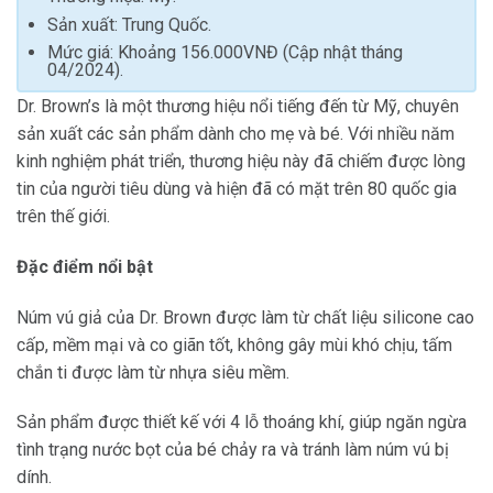
Sản xuất: Trung Quốc.
Mức giá: Khoảng 156.000VNĐ (Cập nhật tháng
04/2024).
Dr. Brown’s là một thương hiệu nổi tiếng đến từ Mỹ, chuyên
sản xuất các sản phẩm dành cho mẹ và bé. Với nhiều năm
kinh nghiệm phát triển, thương hiệu này đã chiếm được lòng
tin của người tiêu dùng và hiện đã có mặt trên 80 quốc gia
trên thế giới.
Đặc điểm nổi bật
Núm vú giả của Dr. Brown được làm từ chất liệu silicone cao
cấp, mềm mại và co giãn tốt, không gây mùi khó chịu, tấm
chắn ti được làm từ nhựa siêu mềm.
Sản phẩm được thiết kế với 4 lỗ thoáng khí, giúp ngăn ngừa
tình trạng nước bọt của bé chảy ra và tránh làm núm vú bị
dính.