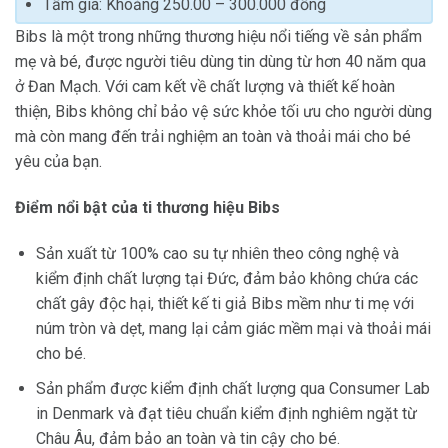
Tầm giá: Khoảng 250.00 – 300.000 đồng
Bibs là một trong những thương hiệu nổi tiếng về sản phẩm
mẹ và bé, được người tiêu dùng tin dùng từ hơn 40 năm qua
ở Đan Mạch. Với cam kết về chất lượng và thiết kế hoàn
thiện, Bibs không chỉ bảo vệ sức khỏe tối ưu cho người dùng
mà còn mang đến trải nghiệm an toàn và thoải mái cho bé
yêu của bạn.
Điểm nổi bật của ti thương hiệu Bibs
Sản xuất từ 100% cao su tự nhiên theo công nghệ và
kiểm định chất lượng tại Đức, đảm bảo không chứa các
chất gây độc hại, thiết kế ti giả Bibs mềm như ti mẹ với
núm tròn và dẹt, mang lại cảm giác mềm mại và thoải mái
cho bé.
Sản phẩm được kiểm định chất lượng qua Consumer Lab
in Denmark và đạt tiêu chuẩn kiểm định nghiêm ngặt từ
Châu Âu, đảm bảo an toàn và tin cậy cho bé.