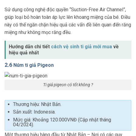
Sử dụng công nghệ độc quyền “Suction-Free Air Channel”,
giúp loại bỏ hoàn toàn áp lực lên khoang miệng của bé. Điều
này có thể ngăn chặn hiệu quả các vấn đề liên quan đến răng
miệng như không mọc răng đều.
Hướng dẫn chi tiết
cách vệ sinh ti giả mới mua
về
hiệu quả nhất
2.6
Núm ti giả Pigeon
Ti giả pigeon có tốt không ?
Thương hiệu: Nhật Bản.
Sản xuất: Indonesia.
Mức giá: Khoảng 120.000VNĐ (Cập nhật tháng
04/2024).
Một thương hiệu hàng đầu từ Nhật Bản – Nơi có các quy