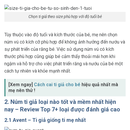
Chọn ti giả theo size phù hợp với độ tuổi bé
Tùy thuộc vào độ tuổi và kích thước của bé, mẹ nên chọn
núm vú có kích cỡ phù hợp để không ảnh hưởng đến nướu và
sự phát triển của răng bé. Việc sử dụng núm vú có kích
thước phù hợp cũng giúp bé cảm thấy thoải mái hơn khi
ngậm và hỗ trợ cho việc phát triển răng và nướu của bé một
cách tự nhiên và khỏe mạnh nhất.
[Xem ngay]
Cách cai ti giả cho bé
hiệu quả nhất mà
mẹ nên thử !
2. Núm ti giả loại nào tốt và mềm nhất hiện
nay – Review Top 7+ loại được đánh giá cao
2.1
Avent –
Ti giả giống ti mẹ nhất