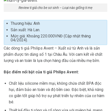
Review ti giả cho be sơ sinh – Loại nào giống ti mẹ
Thương hiệu: Anh
Sản xuất: Hà Lan.
Mức giá: Khoảng 220.000VNĐ (Cập nhật tháng
04/2024).
Các dòng ti giả Philips Avent – Xuất xứ từ Anh và là sản
phẩm được tin dùng số 1 tại Châu Âu. Với cam kết về chất
lượng và an toàn là lựa chọn hàng đầu của nhiều mẹ bỉm.
Đặc điểm nổi bật của ti giả Philips Avent:
Chất liệu silicone mềm mại, không chứa chất BPA độc
hại, đảm bảo an toàn và độ bền cao. Đặc biệt, khả năng
co giãn tốt giúp hỗ trợ sự phát triển tự nhiên của cơ hàm
bé.
Thiết kế đầu ti rộng và cổ rộng vừa với miệng bé, mang