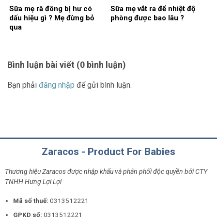
Sữa mẹ rã đông bị hư có
Sữa mẹ vắt ra để nhiệt độ
dấu hiệu gì ? Mẹ đừng bỏ
phòng được bao lâu ?
qua
Bình luận bài viết (0 bình luận)
Bạn phải
đăng nhập
để gửi bình luận.
Zaracos - Product For Babies
Thương hiệu Zaracos được nhập khẩu và phân phối độc quyền bởi CTY
TNHH Hưng Lợi Lợi
Mã số thuế:
0313512221
GPKD số:
0313512221