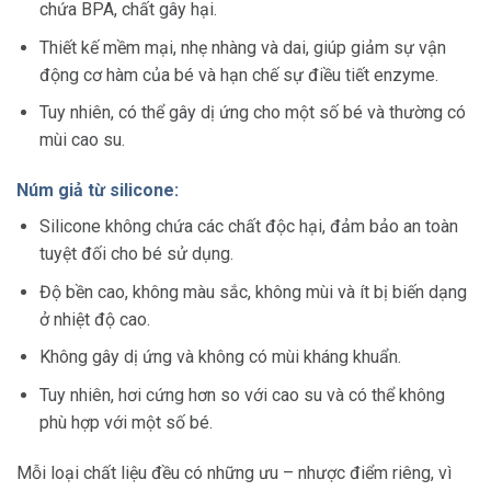
chứa BPA, chất gây hại.
Thiết kế mềm mại, nhẹ nhàng và dai, giúp giảm sự vận
động cơ hàm của bé và hạn chế sự điều tiết enzyme.
Tuy nhiên, có thể gây dị ứng cho một số bé và thường có
mùi cao su.
Núm giả từ silicone:
Silicone không chứa các chất độc hại, đảm bảo an toàn
tuyệt đối cho bé sử dụng.
Độ bền cao, không màu sắc, không mùi và ít bị biến dạng
ở nhiệt độ cao.
Không gây dị ứng và không có mùi kháng khuẩn.
Tuy nhiên, hơi cứng hơn so với cao su và có thể không
phù hợp với một số bé.
Mỗi loại chất liệu đều có những ưu – nhược điểm riêng, vì