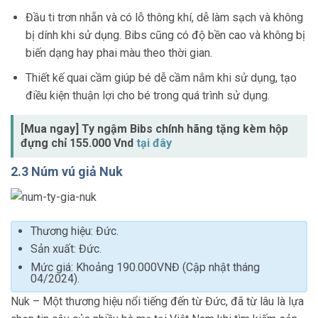
Đầu ti trơn nhẵn và có lỗ thông khí, dễ làm sạch và không
bị dính khi sử dụng. Bibs cũng có độ bền cao và không bị
biến dạng hay phai màu theo thời gian.
Thiết kế quai cầm giúp bé dễ cầm nắm khi sử dụng, tạo
điều kiện thuận lợi cho bé trong quá trình sử dụng.
[Mua ngay] Ty ngậm Bibs chính hãng tặng kèm hộp
đựng chỉ 155.000 Vnd
tại đây
2.3 Núm vú giả Nuk
Thương hiệu: Đức.
Sản xuất: Đức.
Mức giá: Khoảng 190.000VNĐ (Cập nhật tháng
04/2024).
Nuk – Một thương hiệu nổi tiếng đến từ Đức, đã từ lâu là lựa