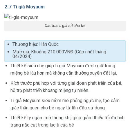
2.7
Ti giả Moyuum
Các loại ti giả tốt cho bé
Thương hiệu: Hàn Quốc
Mức giá: Khoảng 210.000VNĐ (Cập nhật tháng
04/2024).
Thiết kế siêu nhẹ giúp ti giả Moyuum được giữ trong
miệng bé lâu hơn mà không cần thường xuyên đặt lại.
Kích thước phù hợp với từng giai đoạn phát triển của bé,
hỗ trợ phát triển khoang miệng tự nhiên.
Ti giả Moyuum siêu mềm mô phỏng ngực mẹ, tạo cảm
giác thân quen cho bé ngay từ lần đầu sử dụng.
Thiết kế ty ngậm mở thông khí, giúp giảm thiểu tối đa tình
trạng nấc cụt trong lúc ti của bé