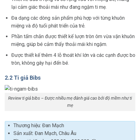
lại cảm giác thoải mái như đang ngậm ti mẹ.
Đa dạng các dòng sản phẩm phù hợp với từng khuôn
miệng và độ tuổi phát triển của trẻ.
Phần tấm chắn được thiết kế lượn tròn ôm vừa vặn khuôn
miệng, giúp bé cảm thấy thoải mái khi ngậm.
Được thiết kế thêm 4 lỗ thoát khí lớn và các cạnh được bo
tròn, không gây hại đến bé.
2.2 Ti giả Bibs
Review ti giả bibs – Được nhiều mẹ đánh giá cao bởi độ mềm như ti
mẹ
Thương hiệu: Đan Mạch
Sản xuất: Đan Mạch, Châu Âu