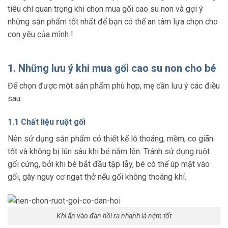
tiêu chí quan trọng khi chọn mua gối cao su non và gợi ý
những sản phẩm tốt nhất để bạn có thể an tâm lựa chọn cho
con yêu của mình !
1. Những lưu ý khi mua gối cao su non cho bé
Để chọn được một sản phẩm phù hợp, mẹ cần lưu ý các điều
sau:
1.1 Chất liệu ruột gối
Nên sử dụng sản phẩm có thiết kế lỗ thoáng, mềm, co giãn
tốt và không bị lún sâu khi bé nằm lên. Tránh sử dụng ruột
gối cứng, bởi khi bé bắt đầu tập lẫy, bé có thể úp mặt vào
gối, gây nguy cơ ngạt thở nếu gối không thoáng khí.
Khi ấn vào đàn hồi ra nhanh là nệm tốt