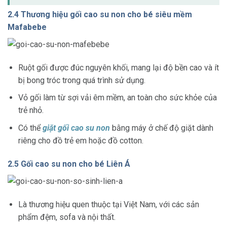
2.4 Thương hiệu gối cao su non cho bé siêu mềm
Mafabebe
Ruột gối được đúc nguyên khối, mang lại độ bền cao và ít
bị bong tróc trong quá trình sử dụng.
Vỏ gối làm từ sợi vải êm mềm, an toàn cho sức khỏe của
trẻ nhỏ.
Có thể
giặt gối cao su non
bằng máy ở chế độ giặt dành
riêng cho đồ trẻ em hoặc đồ cotton.
2.5 Gối cao su non cho bé Liên Á
Là thương hiệu quen thuộc tại Việt Nam, với các sản
phẩm đệm, sofa và nội thất.