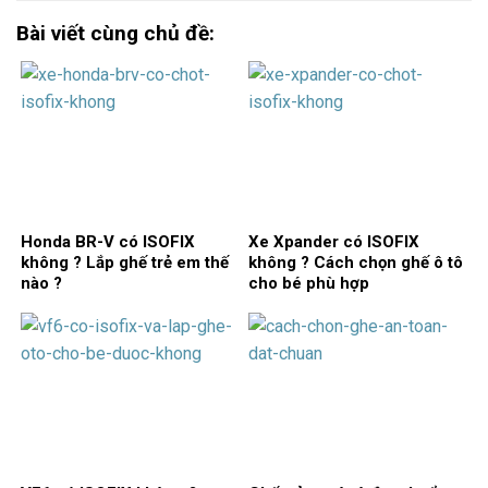
Bài viết cùng chủ đề:
Honda BR-V có ISOFIX
Xe Xpander có ISOFIX
không ? Lắp ghế trẻ em thế
không ? Cách chọn ghế ô tô
nào ?
cho bé phù hợp