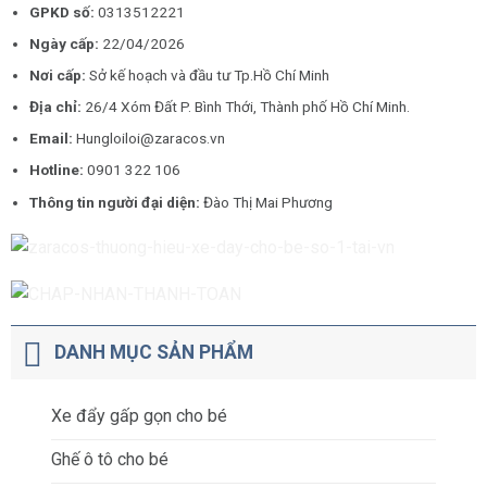
GPKD số:
0313512221
Ngày cấp:
22/04/2026
Nơi cấp:
Sở kế hoạch và đầu tư Tp.Hồ Chí Minh
Địa chỉ:
26/4 Xóm Đất P. Bình Thới, Thành phố Hồ Chí Minh.
Email:
Hungloiloi@zaracos.vn
Hotline:
0901 322 106
Thông tin người đại diện:
Đào Thị Mai Phương
DANH MỤC SẢN PHẨM
Xe đẩy gấp gọn cho bé
Ghế ô tô cho bé