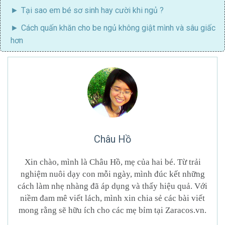
Tại sao em bé sơ sinh hay cười khi ngủ
?
Cách quấn khăn cho be ngủ không giật mình
và sâu giấc
hơn
Châu Hồ
Xin chào, mình là Châu Hồ, mẹ của hai bé. Từ trải
nghiệm nuôi dạy con mỗi ngày, mình đúc kết những
cách làm nhẹ nhàng đã áp dụng và thấy hiệu quả. Với
niềm đam mê viết lách, mình xin chia sẻ các bài viết
mong rằng sẽ hữu ích cho các mẹ bỉm tại Zaracos.vn.