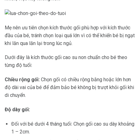
Mẹ nên ưu tiên chọn kích thước gối phù hợp với kích thước
đầu của bé, tránh chọn loại quá lớn vì có thể khiến bé bị ngạt
khi lăn qua lăn lại trong lúc ngủ.
Dưới đây là kích thước gối cao su non chuẩn cho bé theo
từng độ tuổi:
Chiều rộng gối:
Chọn gối có chiều rộng bằng hoặc lớn hơn
độ dài vai của bé để đảm bảo bé không bị trượt khỏi gối khi
di chuyển.
Độ dày gối:
Đối với bé dưới 4 tháng tuổi: Chọn gối cao su dày khoảng
1 – 2cm.