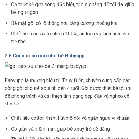
Có thiết kế gợn sóng đặc biệt, tạo sự nâng đỡ tối đa, giúp
bé ngủ ngon.
Bề mặt gối có lỗ thông hơi, tăng cường thoáng khí.
Chất liệu cao su tự nhiên 100%, an toàn và lành tính cho
trẻ nhỏ.
2.6 Gối cao su non cho bé Babyupp
Babyupp là thương hiệu từ Thụy Điển, chuyên cung cấp các
dòng gối cho trẻ sơ sinh đến 4 tuổi. Gối được thiết kế tối ưu
để phòng tránh và cải thiện tình trạng bẹp đầu và nghẹo cổ
cho bé.
Chất liệu cotton thấm hút mồ hôi và ngăn ngừa vi khuẩn.
Co giãn và mềm mại, giúp bé xoay trở dễ dàng.