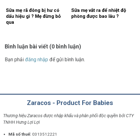
Sữa mẹ rã đông bị hư có
Sữa mẹ vắt ra để nhiệt độ
dấu hiệu gì ? Mẹ đừng bỏ
phòng được bao lâu ?
qua
Bình luận bài viết (0 bình luận)
Bạn phải
đăng nhập
để gửi bình luận.
Zaracos - Product For Babies
Thương hiệu Zaracos được nhập khẩu và phân phối độc quyền bởi CTY
TNHH Hưng Lợi Lợi
Mã số thuế:
0313512221