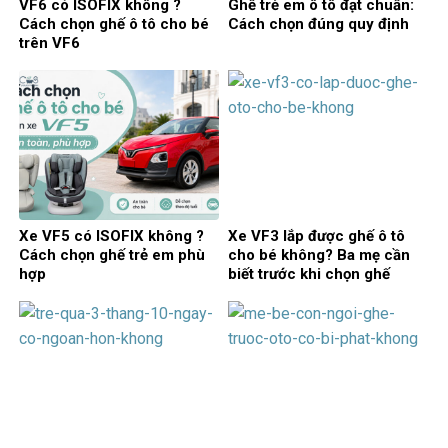
VF6 có ISOFIX không ?
Ghế trẻ em ô tô đạt chuẩn:
Cách chọn ghế ô tô cho bé
Cách chọn đúng quy định
trên VF6
Xe VF5 có ISOFIX không ?
Xe VF3 lắp được ghế ô tô
Cách chọn ghế trẻ em phù
cho bé không? Ba mẹ cần
hợp
biết trước khi chọn ghế