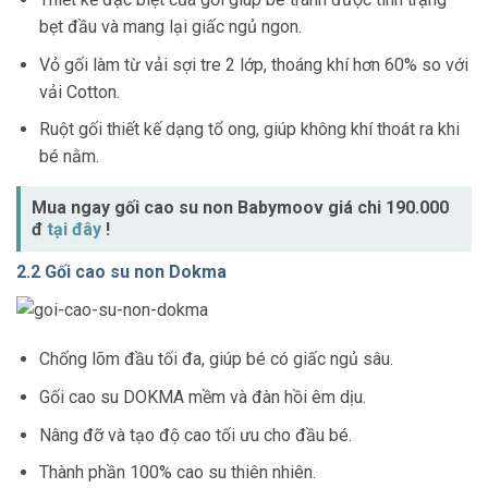
bẹt đầu và mang lại giấc ngủ ngon.
Vỏ gối làm từ vải sợi tre 2 lớp, thoáng khí hơn 60% so với
vải Cotton.
Ruột gối thiết kế dạng tổ ong, giúp không khí thoát ra khi
bé nằm.
Mua ngay gối cao su non Babymoov giá chi 190.000
đ
tại đây
!
2.2 Gối cao su non Dokma
Chống lõm đầu tối đa, giúp bé có giấc ngủ sâu.
Gối cao su DOKMA mềm và đàn hồi êm dịu.
Nâng đỡ và tạo độ cao tối ưu cho đầu bé.
Thành phần 100% cao su thiên nhiên.