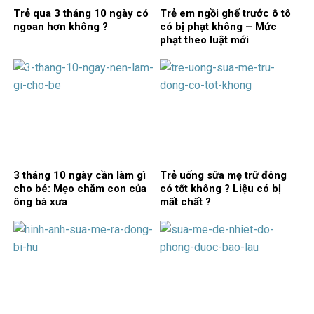
Trẻ qua 3 tháng 10 ngày có
Trẻ em ngồi ghế trước ô tô
ngoan hơn không ?
có bị phạt không – Mức
phạt theo luật mới
3 tháng 10 ngày cần làm gì
Trẻ uống sữa mẹ trữ đông
cho bé: Mẹo chăm con của
có tốt không ? Liệu có bị
ông bà xưa
mất chất ?