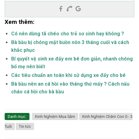
Xem thêm:
Có nên dùng tã chéo cho trẻ sơ sinh hay không ?
Bà bầu bị chóng mặt buồn nôn 3 tháng cuối và cách
khắc phục
Bí quyết vệ sinh xe đẩy em bé đơn giản, nhanh chóng
bố mẹ nên biết
Các tiêu chuẩn an toàn khi sử dụng xe đẩy cho bé
Bà bầu nên an cá hồi vào tháng thứ mấy ? Cách nấu
cháo cá hồi cho bà bầu
Danh mục:
Kinh Nghiệm Mua Sắm
Kinh Nghiệm Chăm Con 0 - 3
Tuổi
Tin tức