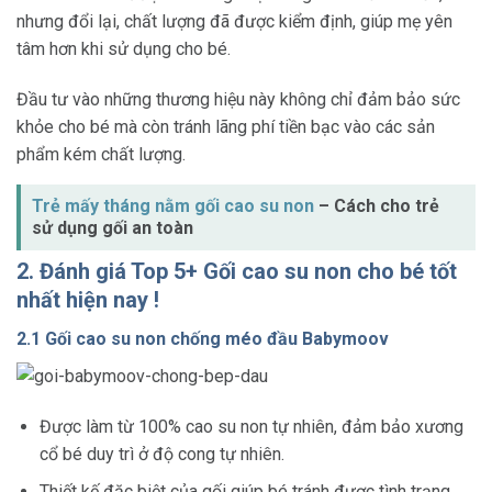
nhưng đổi lại, chất lượng đã được kiểm định, giúp mẹ yên
tâm hơn khi sử dụng cho bé.
Đầu tư vào những thương hiệu này không chỉ đảm bảo sức
khỏe cho bé mà còn tránh lãng phí tiền bạc vào các sản
phẩm kém chất lượng.
Trẻ mấy tháng nằm gối cao su non
– Cách cho trẻ
sử dụng gối an toàn
2. Đánh giá Top 5+ Gối cao su non cho bé tốt
nhất hiện nay !
2.1 Gối cao su non chống méo đầu Babymoov
Được làm từ 100% cao su non tự nhiên, đảm bảo xương
cổ bé duy trì ở độ cong tự nhiên.
Thiết kế đặc biệt của gối giúp bé tránh được tình trạng