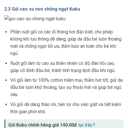
2.3 Gối cao su non chống ngạt Kuku
Phần ruột gối có các lỗ thông hơi đặc biệt, cho phép
không khí lưu thông dễ dàng, giúp da đầu bé luôn thoáng
mát và chống ngạt tối ưu, đảm bảo an toàn cho bé khi
ngủ.
Ruột gối làm từ cao su thiên nhiên có độ đàn hồi cao,
giúp cố định đầu bé, tránh tình trạng lệch đầu khi ngủ.
Vỏ gối làm từ 100% cotton mềm mại, thấm hút tốt, giữ da
đầu bé luôn khô thoáng, tạo sự thoải mái và giúp bé ngủ
sâu.
Vỏ gối dễ dàng tháo rời, tiện lợi cho việc giặt và tiết kiệm
thời gian phơi khô.
Gối Kuku chính hãng giá 140.00đ
tại đây
!