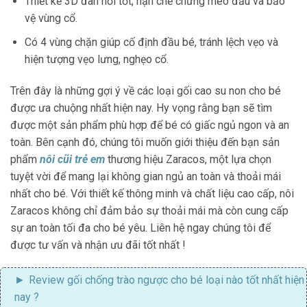
Thiết kế 3D đàn hồi tốt, hạn chế chứng méo đầu và bảo
vệ vùng cổ.
Có 4 vùng chặn giúp cố định đầu bé, tránh lệch vẹo và
hiện tượng vẹo lưng, nghẹo cổ.
Trên đây là những gợi ý về các loại gối cao su non cho bé
được ưa chuộng nhất hiện nay. Hy vọng rằng bạn sẽ tìm
được một sản phẩm phù hợp để bé có giấc ngủ ngon và an
toàn. Bên cạnh đó, chúng tôi muốn giới thiệu đến bạn sản
phẩm
nôi cũi trẻ em
thương hiệu Zaracos, một lựa chọn
tuyệt vời để mang lại không gian ngủ an toàn và thoải mái
nhất cho bé. Với thiết kế thông minh và chất liệu cao cấp, nôi
Zaracos không chỉ đảm bảo sự thoải mái mà còn cung cấp
sự an toàn tối đa cho bé yêu. Liên hệ ngay chúng tôi để
được tư vấn và nhận ưu đãi tốt nhất !
Review gối chống trào ngược cho bé
loại nào tốt nhất hiện
nay ?