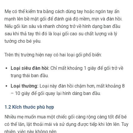
Mẹ có thể kiểm tra bằng cách dùng tay hoặc ngón tay ấn
mạnh lên bề mặt gối để đánh giá độ mềm, mịn và đàn hồi.
Nếu gối lún sâu và nhanh chóng trở về hình dạng ban đầu
sau khi thả tay thì đó là loại gối cao su chất lượng và lý
tưởng cho bé yêu.
Trên thị trường hiện nay có hai loại gối phổ biến:
Loại siêu đàn hồi:
Chỉ mất khoảng 1 giây để gối trở về
trạng thái ban đầu.
Loại thường:
Loại này đàn hồi chậm hơn, mất khoảng 8
– 10 giây để gối quay lại hình dáng ban đầu.
1.2 Kích thước phù hợp
Nhiều mẹ muốn mua một chiếc gối càng rộng càng tốt để bé
có thể lăn, lật thoải mái và sử dụng được tiếp khi lớn lên. Tuy
nhiên, việc này không nên.