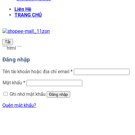
Liên Hệ
TRANG CHỦ
Tắt
```html
```
Đăng nhập
Bắt
Tên tài khoản hoặc địa chỉ email
*
buộc
Bắt
Mật khẩu
*
buộc
Ghi nhớ mật khẩu
Đăng nhập
Quên mật khẩu?