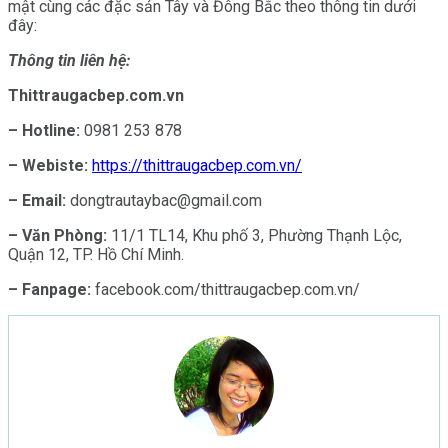
mật cùng các đặc sản Tây và Đông Bắc theo thông tin dưới
đây:
Thông tin liên hệ:
Thittraugacbep.com.vn
– Hotline:
0981 253 878
– Webiste:
https://thittraugacbep.com.vn/
– Email:
dongtrautaybac@gmail.com
– Văn Phòng:
11/1 TL14, Khu phố 3, Phường Thạnh Lộc,
Quận 12, TP. Hồ Chí Minh.
– Fanpage:
facebook.com/thittraugacbep.com.vn/