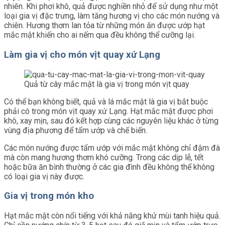
nhiên. Khi phơi khô, quả được nghiền nhỏ để sử dụng như một
loại gia vị đặc trưng, làm tăng hương vị cho các món nướng và
chiên. Hương thơm lan tỏa từ những món ăn được ướp hạt
mắc mật khiến cho ai nếm qua đều không thể cưỡng lại.
Làm gia vị cho món vịt quay xứ Lạng
Quả từ cây mắc mật là gia vị trong món vịt quay
Có thể bạn không biết, quả và lá mắc mật là gia vị bắt buộc
phải có trong món vịt quay xứ Lạng. Hạt mắc mật được phơi
khô, xay mịn, sau đó kết hợp cùng các nguyên liệu khác ở từng
vùng địa phương để tẩm ướp và chế biến.
Các món nướng được tẩm ướp với mắc mật không chỉ đậm đà
mà còn mang hương thơm khó cưỡng. Trong các dịp lễ, tết
hoặc bữa ăn bình thường ở các gia đình đều không thể không
có loại gia vị này được.
Gia vị trong món kho
Hạt mắc mật còn nổi tiếng với khả năng khử mùi tanh hiệu quả.