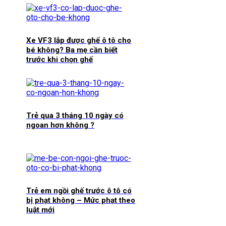
Xe VF3 lắp được ghế ô tô cho
bé không? Ba mẹ cần biết
trước khi chọn ghế
Trẻ qua 3 tháng 10 ngày có
ngoan hơn không ?
Trẻ em ngồi ghế trước ô tô có
bị phạt không – Mức phạt theo
luật mới