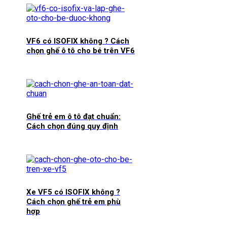
VF6 có ISOFIX không ? Cách
chọn ghế ô tô cho bé trên VF6
Ghế trẻ em ô tô đạt chuẩn:
Cách chọn đúng quy định
Xe VF5 có ISOFIX không ?
Cách chọn ghế trẻ em phù
hợp