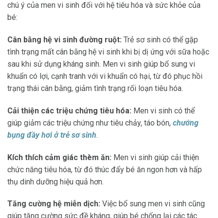
chú ý của men vi sinh đối với hệ tiêu hóa và sức khỏe của
bé:
Cân bằng hệ vi sinh đường ruột:
Trẻ sơ sinh có thể gặp
tình trạng mất cân bằng hệ vi sinh khi bị dị ứng với sữa hoặc
sau khi sử dụng kháng sinh. Men vi sinh giúp bổ sung vi
khuẩn có lợi, cạnh tranh với vi khuẩn có hại, từ đó phục hồi
trạng thái cân bằng, giảm tình trạng rối loạn tiêu hóa.
Cải thiện các triệu chứng tiêu hóa:
Men vi sinh có thể
giúp giảm các triệu chứng như tiêu chảy, táo bón,
chướng
bụng đầy hơi ở trẻ sơ sinh
.
Kích thích cảm giác thèm ăn:
Men vi sinh giúp cải thiện
chức năng tiêu hóa, từ đó thúc đẩy bé ăn ngon hơn và hấp
thụ dinh dưỡng hiệu quả hơn.
Tăng cường hệ miễn dịch:
Việc bổ sung men vi sinh cũng
giúp tăng cường sức đề kháng, giúp bé chống lại các tác