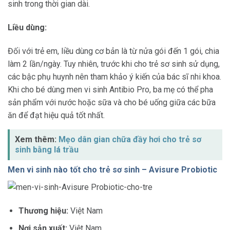
sinh trong thời gian dài.
Liều dùng:
Đối với trẻ em, liều dùng cơ bản là từ nửa gói đến 1 gói, chia
làm 2 lần/ngày. Tuy nhiên, trước khi cho trẻ sơ sinh sử dụng,
các bậc phụ huynh nên tham khảo ý kiến của bác sĩ nhi khoa.
Khi cho bé dùng men vi sinh Antibio Pro, ba mẹ có thể pha
sản phẩm với nước hoặc sữa và cho bé uống giữa các bữa
ăn để đạt hiệu quả tốt nhất.
Xem thêm:
Mẹo dân gian chữa đầy hơi cho trẻ sơ
sinh bằng lá trầu
Men vi sinh nào tốt cho trẻ sơ sinh – Avisure Probiotic
Thương hiệu:
Việt Nam
Nơi sản xuất:
Việt Nam