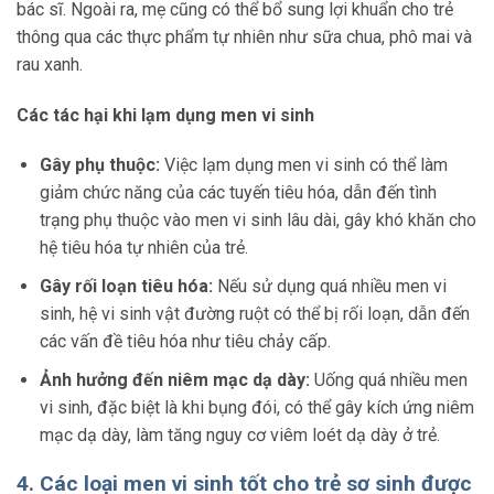
bác sĩ. Ngoài ra, mẹ cũng có thể bổ sung lợi khuẩn cho trẻ
thông qua các thực phẩm tự nhiên như sữa chua, phô mai và
rau xanh.
Các tác hại khi lạm dụng men vi sinh
Gây phụ thuộc:
Việc lạm dụng men vi sinh có thể làm
giảm chức năng của các tuyến tiêu hóa, dẫn đến tình
trạng phụ thuộc vào men vi sinh lâu dài, gây khó khăn cho
hệ tiêu hóa tự nhiên của trẻ.
Gây rối loạn tiêu hóa:
Nếu sử dụng quá nhiều men vi
sinh, hệ vi sinh vật đường ruột có thể bị rối loạn, dẫn đến
các vấn đề tiêu hóa như tiêu chảy cấp.
Ảnh hưởng đến niêm mạc dạ dày:
Uống quá nhiều men
vi sinh, đặc biệt là khi bụng đói, có thể gây kích ứng niêm
mạc dạ dày, làm tăng nguy cơ viêm loét dạ dày ở trẻ.
4. Các loại men vi sinh tốt cho trẻ sơ sinh được