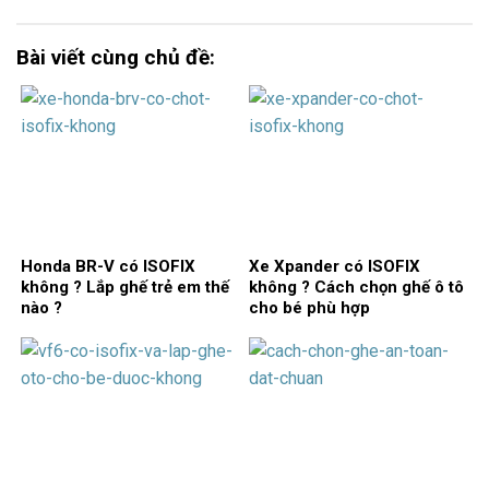
Bài viết cùng chủ đề:
Honda BR-V có ISOFIX
Xe Xpander có ISOFIX
không ? Lắp ghế trẻ em thế
không ? Cách chọn ghế ô tô
nào ?
cho bé phù hợp