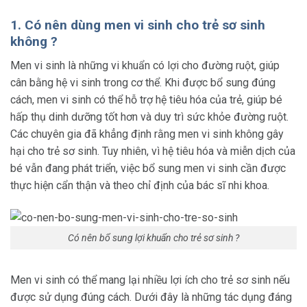
1. Có nên dùng men vi sinh cho trẻ sơ sinh
không ?
Men vi sinh là những vi khuẩn có lợi cho đường ruột, giúp
cân bằng hệ vi sinh trong cơ thể. Khi được bổ sung đúng
cách, men vi sinh có thể hỗ trợ hệ tiêu hóa của trẻ, giúp bé
hấp thụ dinh dưỡng tốt hơn và duy trì sức khỏe đường ruột.
Các chuyên gia đã khẳng định rằng men vi sinh không gây
hại cho trẻ sơ sinh. Tuy nhiên, vì hệ tiêu hóa và miễn dịch của
bé vẫn đang phát triển, việc bổ sung men vi sinh cần được
thực hiện cẩn thận và theo chỉ định của bác sĩ nhi khoa.
Có nên bổ sung lợi khuẩn cho trẻ sơ sinh ?
Men vi sinh có thể mang lại nhiều lợi ích cho trẻ sơ sinh nếu
được sử dụng đúng cách. Dưới đây là những tác dụng đáng