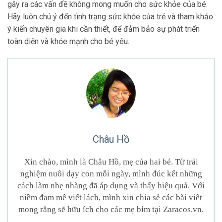
gây ra các vấn đề không mong muốn cho sức khỏe của bé.
Hãy luôn chú ý đến tình trạng sức khỏe của trẻ và tham khảo
ý kiến chuyên gia khi cần thiết, để đảm bảo sự phát triển
toàn diện và khỏe mạnh cho bé yêu.
Châu Hồ
Xin chào, mình là Châu Hồ, mẹ của hai bé. Từ trải
nghiệm nuôi dạy con mỗi ngày, mình đúc kết những
cách làm nhẹ nhàng đã áp dụng và thấy hiệu quả. Với
niềm đam mê viết lách, mình xin chia sẻ các bài viết
mong rằng sẽ hữu ích cho các mẹ bỉm tại Zaracos.vn.