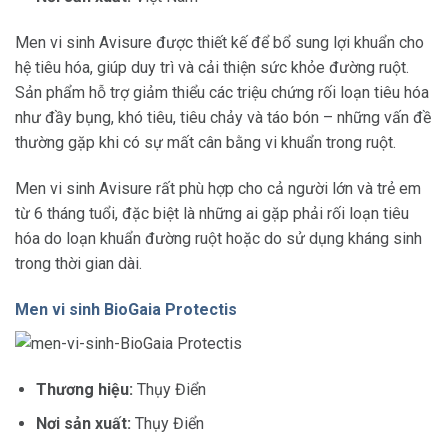
Men vi sinh Avisure được thiết kế để bổ sung lợi khuẩn cho
hệ tiêu hóa, giúp duy trì và cải thiện sức khỏe đường ruột.
Sản phẩm hỗ trợ giảm thiểu các triệu chứng rối loạn tiêu hóa
như đầy bụng, khó tiêu, tiêu chảy và táo bón – những vấn đề
thường gặp khi có sự mất cân bằng vi khuẩn trong ruột.
Men vi sinh Avisure rất phù hợp cho cả người lớn và trẻ em
từ 6 tháng tuổi, đặc biệt là những ai gặp phải rối loạn tiêu
hóa do loạn khuẩn đường ruột hoặc do sử dụng kháng sinh
trong thời gian dài.
Men vi sinh BioGaia Protectis
Thương hiệu:
Thụy Điển
Nơi sản xuất:
Thụy Điển