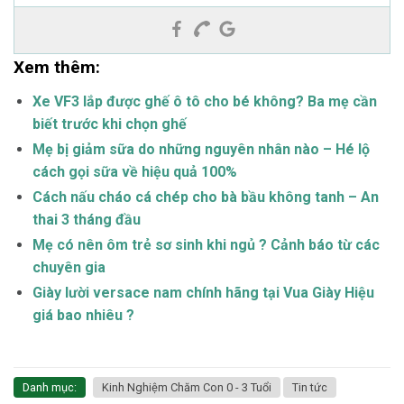
Xem thêm:
Xe VF3 lắp được ghế ô tô cho bé không? Ba mẹ cần
biết trước khi chọn ghế
Mẹ bị giảm sữa do những nguyên nhân nào – Hé lộ
cách gọi sữa về hiệu quả 100%
Cách nấu cháo cá chép cho bà bầu không tanh – An
thai 3 tháng đầu
Mẹ có nên ôm trẻ sơ sinh khi ngủ ? Cảnh báo từ các
chuyên gia
Giày lười versace nam chính hãng tại Vua Giày Hiệu
giá bao nhiêu ?
Danh mục:
Kinh Nghiệm Chăm Con 0 - 3 Tuổi
Tin tức