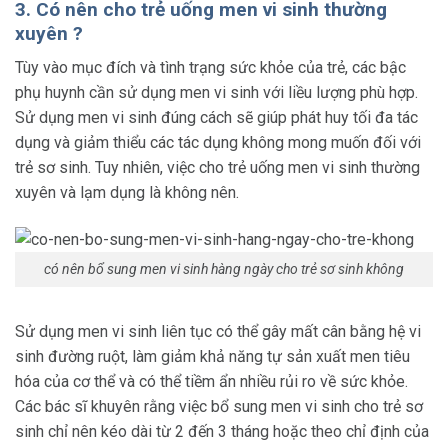
3. Có nên cho trẻ uống men vi sinh thường
xuyên ?
Tùy vào mục đích và tình trạng sức khỏe của trẻ, các bậc
phụ huynh cần sử dụng men vi sinh với liều lượng phù hợp.
Sử dụng men vi sinh đúng cách sẽ giúp phát huy tối đa tác
dụng và giảm thiểu các tác dụng không mong muốn đối với
trẻ sơ sinh. Tuy nhiên, việc cho trẻ uống men vi sinh thường
xuyên và lạm dụng là không nên.
có nên bổ sung men vi sinh hàng ngày cho trẻ sơ sinh không
Sử dụng men vi sinh liên tục có thể gây mất cân bằng hệ vi
sinh đường ruột, làm giảm khả năng tự sản xuất men tiêu
hóa của cơ thể và có thể tiềm ẩn nhiều rủi ro về sức khỏe.
Các bác sĩ khuyên rằng việc bổ sung men vi sinh cho trẻ sơ
sinh chỉ nên kéo dài từ 2 đến 3 tháng hoặc theo chỉ định của