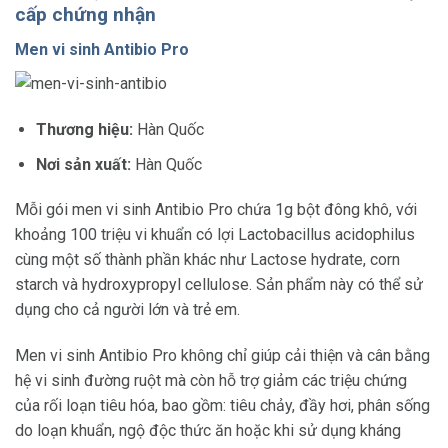
cấp chứng nhận
Men vi sinh Antibio Pro
Thương hiệu:
Hàn Quốc
Nơi sản xuất:
Hàn Quốc
Mỗi gói men vi sinh Antibio Pro chứa 1g bột đông khô, với
khoảng 100 triệu vi khuẩn có lợi Lactobacillus acidophilus
cùng một số thành phần khác như Lactose hydrate, corn
starch và hydroxypropyl cellulose. Sản phẩm này có thể sử
dụng cho cả người lớn và trẻ em.
Men vi sinh Antibio Pro không chỉ giúp cải thiện và cân bằng
hệ vi sinh đường ruột mà còn hỗ trợ giảm các triệu chứng
của rối loạn tiêu hóa, bao gồm: tiêu chảy, đầy hơi, phân sống
do loạn khuẩn, ngộ độc thức ăn hoặc khi sử dụng kháng