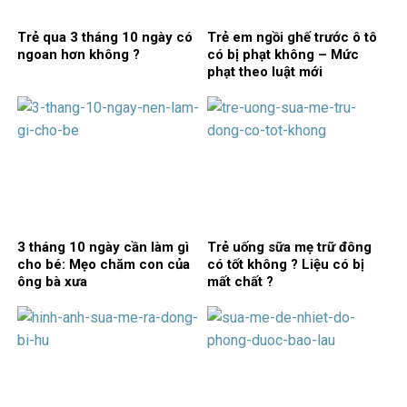
Trẻ qua 3 tháng 10 ngày có
Trẻ em ngồi ghế trước ô tô
ngoan hơn không ?
có bị phạt không – Mức
phạt theo luật mới
3 tháng 10 ngày cần làm gì
Trẻ uống sữa mẹ trữ đông
cho bé: Mẹo chăm con của
có tốt không ? Liệu có bị
ông bà xưa
mất chất ?