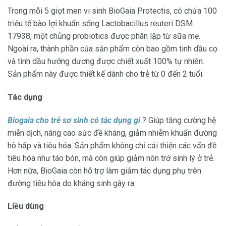
Trong mỗi 5 giọt men vi sinh BioGaia Protectis, có chứa 100
triệu tế bào lợi khuẩn sống Lactobacillus reuteri DSM
17938, một chủng probiotics được phân lập từ sữa mẹ.
Ngoài ra, thành phần của sản phẩm còn bao gồm tinh dầu cọ
và tinh dầu hướng dương được chiết xuất 100% tự nhiên.
Sản phẩm này được thiết kế dành cho trẻ từ 0 đến 2 tuổi.
Tác dụng
Biogaia cho trẻ sơ sinh có tác dụng gì
? Giúp tăng cường hệ
miễn dịch, nâng cao sức đề kháng, giảm nhiễm khuẩn đường
hô hấp và tiêu hóa. Sản phẩm không chỉ cải thiện các vấn đề
tiêu hóa như táo bón, mà còn giúp giảm nôn trớ sinh lý ở trẻ.
Hơn nữa, BioGaia còn hỗ trợ làm giảm tác dụng phụ trên
đường tiêu hóa do kháng sinh gây ra.
Liều dùng