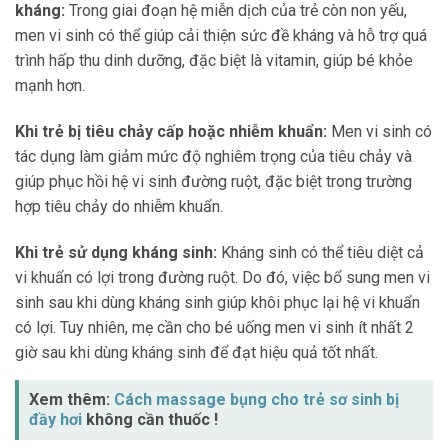
kháng:
Trong giai đoạn hệ miễn dịch của trẻ còn non yếu,
men vi sinh có thể giúp cải thiện sức đề kháng và hỗ trợ quá
trình hấp thu dinh dưỡng, đặc biệt là vitamin, giúp bé khỏe
mạnh hơn.
Khi trẻ bị tiêu chảy cấp hoặc nhiễm khuẩn:
Men vi sinh có
tác dụng làm giảm mức độ nghiêm trọng của tiêu chảy và
giúp phục hồi hệ vi sinh đường ruột, đặc biệt trong trường
hợp tiêu chảy do nhiễm khuẩn.
Khi trẻ sử dụng kháng sinh:
Kháng sinh có thể tiêu diệt cả
vi khuẩn có lợi trong đường ruột. Do đó, việc bổ sung men vi
sinh sau khi dùng kháng sinh giúp khôi phục lại hệ vi khuẩn
có lợi. Tuy nhiên, mẹ cần cho bé uống men vi sinh ít nhất 2
giờ sau khi dùng kháng sinh để đạt hiệu quả tốt nhất.
Xem thêm:
Cách massage bụng cho trẻ sơ sinh bị
đầy hơi
không cần thuốc !