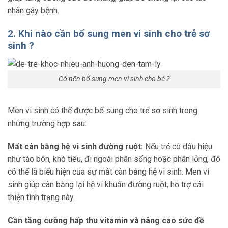
nhân gây bệnh.
2. Khi nào cần bổ sung men vi sinh cho trẻ sơ
sinh ?
Có nên bổ sung men vi sinh cho bé ?
Men vi sinh có thể được bổ sung cho trẻ sơ sinh trong
những trường hợp sau:
Mất cân bằng hệ vi sinh đường ruột:
Nếu trẻ có dấu hiệu
như táo bón, khó tiêu, đi ngoài phân sống hoặc phân lỏng, đó
có thể là biểu hiện của sự mất cân bằng hệ vi sinh. Men vi
sinh giúp cân bằng lại hệ vi khuẩn đường ruột, hỗ trợ cải
thiện tình trạng này.
Cần tăng cường hấp thu vitamin và nâng cao sức đề