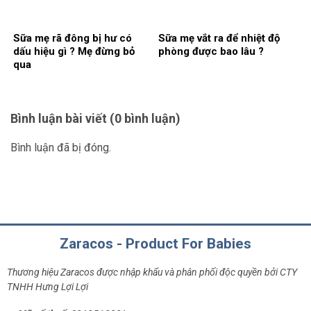
Sữa mẹ rã đông bị hư có
Sữa mẹ vắt ra để nhiệt độ
dấu hiệu gì ? Mẹ đừng bỏ
phòng được bao lâu ?
qua
Bình luận bài viết (0 bình luận)
Bình luận đã bị đóng.
Zaracos - Product For Babies
Thương hiệu Zaracos được nhập khẩu và phân phối độc quyền bởi CTY
TNHH Hưng Lợi Lợi