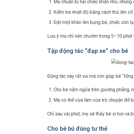
Mẹ chuẩn bị hai chiếc khăn nhỏ, nhúng 
Kiểm tra nhiệt độ bằng cách thử lên c
Đặt một khăn lên bụng bé, chiếc còn lạ
Lưu ý mẹ chỉ nên chườm trong 5–10 phút và
Tập động tác “đạp xe” cho bé
Động tác này rất vui mà còn giúp bé “tống 
Cho bé nằm ngửa trên giường phẳng, nh
Mẹ có thể vừa làm vừa trò chuyện để bé
Chỉ sau vài phút, mẹ sẽ thấy bé xì hơi và
Cho bé bú đúng tư thế