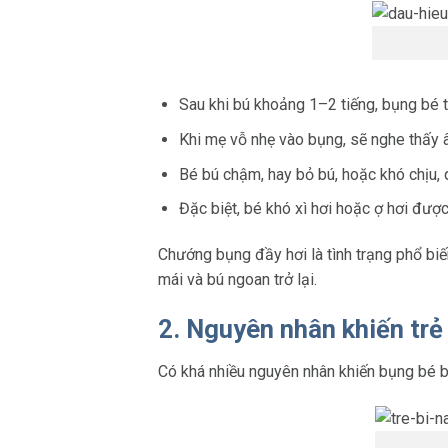
Sau khi bú khoảng 1–2 tiếng, bụng bé t
Khi mẹ vỗ nhẹ vào bụng, sẽ nghe thấy â
Bé bú chậm, hay bỏ bú, hoặc khó chịu, 
Đặc biệt, bé khó xì hơi hoặc ợ hơi đượ
Chướng bụng đầy hơi là tình trạng phổ biế
mái và bú ngoan trở lại.
2. Nguyên nhân khiến trẻ
Có khá nhiều nguyên nhân khiến bụng bé b