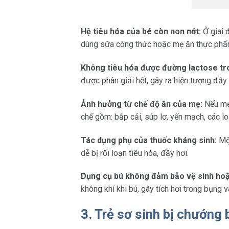
Hệ tiêu hóa của bé còn non nớt:
Ở giai đ
dùng sữa công thức hoặc mẹ ăn thực phẩm
Không tiêu hóa được đường lactose tr
được phân giải hết, gây ra hiện tượng đầy
Ảnh hưởng từ chế độ ăn của mẹ:
Nếu mẹ 
chế gồm: bắp cải, súp lơ, yến mạch, các lo
Tác dụng phụ của thuốc kháng sinh:
Một
dễ bị rối loạn tiêu hóa, đầy hơi.
Dụng cụ bú không đảm bảo vệ sinh hoặ
không khí khi bú, gây tích hơi trong bụng v
3. Trẻ sơ sinh bị chướng 