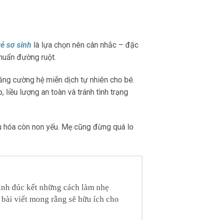
ẻ sơ sinh
là lựa chọn nên cân nhắc – đặc
khuẩn đường ruột.
tăng cường hệ miễn dịch tự nhiên cho bé.
liều lượng an toàn và tránh tình trạng
êu hóa còn non yếu. Mẹ cũng đừng quá lo
mình đúc kết những cách làm nhẹ
 bài viết mong rằng sẽ hữu ích cho