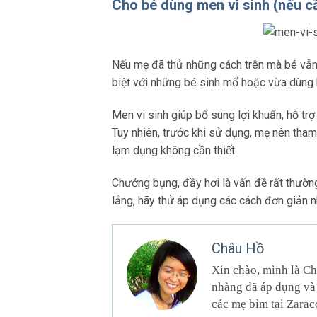
Cho bé dùng men vi sinh (nếu c
Nếu mẹ đã thử những cách trên mà bé vẫn
biệt với những bé sinh mổ hoặc vừa dùng k
Men vi sinh giúp bổ sung lợi khuẩn, hỗ trợ
Tuy nhiên, trước khi sử dụng, mẹ nên tham
lạm dụng không cần thiết.
Chướng bụng, đầy hơi là vấn đề rất thường
lắng, hãy thử áp dụng các cách đơn giản nh
Châu Hồ
Xin chào, mình là Ch
nhàng đã áp dụng và 
các mẹ bỉm tại Zarac