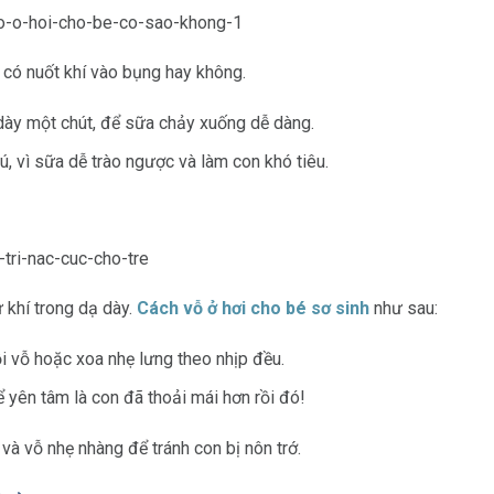
 có nuốt khí vào bụng hay không.
dày một chút, để sữa chảy xuống dễ dàng.
, vì sữa dễ trào ngược và làm con khó tiêu.
 khí trong dạ dày.
Cách vỗ ở hơi cho bé sơ sinh
như sau:
ồi vỗ hoặc xoa nhẹ lưng theo nhịp đều.
ể yên tâm là con đã thoải mái hơn rồi đó!
 và vỗ nhẹ nhàng để tránh con bị nôn trớ.