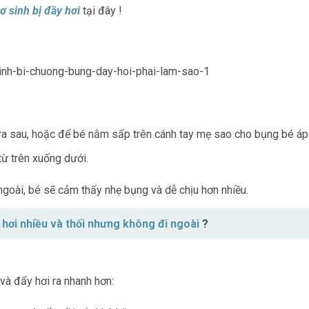
 sinh bị đầy hơi
tại đây !
ra sau, hoặc để bé nằm sấp trên cánh tay mẹ sao cho bụng bé áp 
từ trên xuống dưới.
ngoài, bé sẽ cảm thấy nhẹ bụng và dễ chịu hơn nhiều.
ì hơi nhiều và thối nhưng không đi ngoài
?
à đẩy hơi ra nhanh hơn: