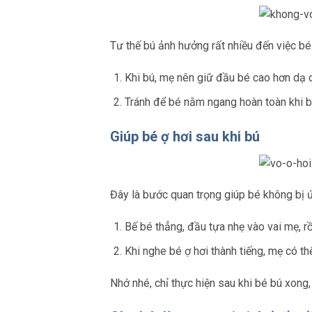
Tư thế bú ảnh hưởng rất nhiều đến việc bé
Khi bú, mẹ nên giữ đầu bé cao hơn dạ 
Tránh để bé nằm ngang hoàn toàn khi bú
Giúp bé ợ hơi sau khi bú
Đây là bước quan trọng giúp bé không bị ứ
Bế bé thẳng, đầu tựa nhẹ vào vai mẹ, r
Khi nghe bé ợ hơi thành tiếng, mẹ có th
Nhớ nhé, chỉ thực hiện sau khi bé bú xong,