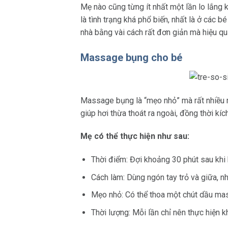
Mẹ nào cũng từng ít nhất một lần lo lắng 
là tình trạng khá phổ biến, nhất là ở các b
nhà bằng vài cách rất đơn giản mà hiệu qu
Massage bụng cho bé
Massage bụng là “mẹo nhỏ” mà rất nhiều m
giúp hơi thừa thoát ra ngoài, đồng thời kíc
Mẹ có thể thực hiện như sau:
Thời điểm: Đợi khoảng 30 phút sau khi
Cách làm: Dùng ngón tay trỏ và giữa, nh
Mẹo nhỏ: Có thể thoa một chút dầu mass
Thời lượng: Mỗi lần chỉ nên thực hiện k