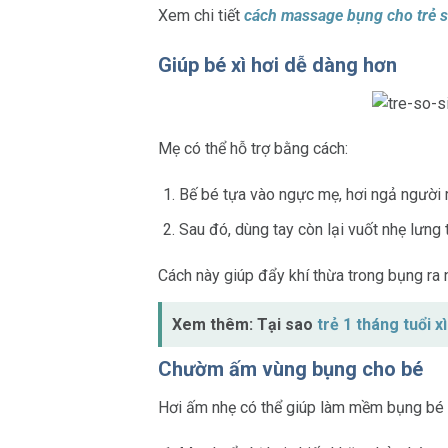
Xem chi tiết
cách massage bụng cho trẻ sơ
Giúp bé xì hơi dễ dàng hơn
Mẹ có thể hỗ trợ bằng cách:
Bế bé tựa vào ngực mẹ, hơi ngả người 
Sau đó, dùng tay còn lại vuốt nhẹ lưng 
Cách này giúp đẩy khí thừa trong bụng ra 
Xem thêm: Tại sao
trẻ 1 tháng tuổi x
Chườm ấm vùng bụng cho bé
Hơi ấm nhẹ có thể giúp làm mềm bụng bé v