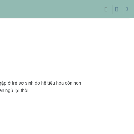
gặp ở trẻ sơ sinh do hệ tiêu hóa còn non
 ngủ lại thôi.