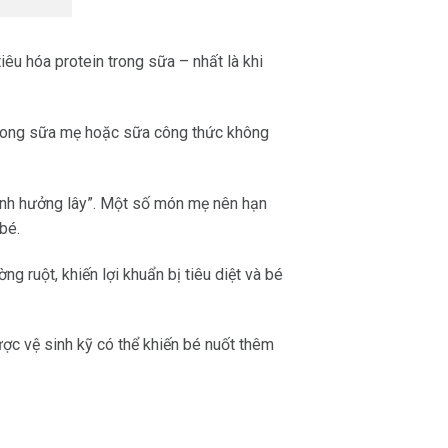
tiêu hóa protein trong sữa – nhất là khi
trong sữa mẹ hoặc sữa công thức không
ảnh hưởng lây”. Một số món mẹ nên hạn
bé.
g ruột, khiến lợi khuẩn bị tiêu diệt và bé
ợc vệ sinh kỹ có thể khiến bé nuốt thêm