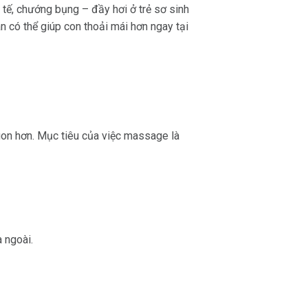
 tế, chướng bụng – đầy hơi ở trẻ sơ sinh
oàn có thể giúp con thoải mái hơn ngay tại
gon hơn. Mục tiêu của việc massage là
 ngoài.