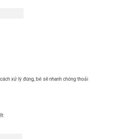
 cách xử lý đúng, bé sẽ nhanh chóng thoải
t: