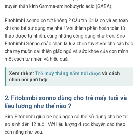
truyền thần kinh Gamma-aminobutyric acid (GABA).
Fitobimbi sonno có tốt không ? Câu trả lời là có và an toàn
khi cho bé sử dụng mẹ nhé ! Với thành phần hoàn toàn từ
thảo dược tự nhiên, cùng những công dụng như trên, Siro
Fitobimbi Sonno chắc chắn là lựa chọn tuyệt vời cho các bậc
cha mẹ muốn cải thiện giấc ngủ và sức khỏe của con mình
một cách tự nhiên và hiệu quả.
Xem thêm:
Trẻ mấy tháng nằm nôi được
và cách
chọn nôi phù hợp
2. Fitobimbi sonno dùng cho trẻ mấy tuổi và
liều lượng như thế nào ?
Siro Fitobimbi giúp bé ngủ ngon có thể sử dụng cho bé từ
sơ sinh đến 12 tuổi. Với liệu lượng được khuyến cáo theo
cân năng như sau: