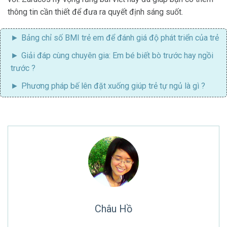
thông tin cần thiết để đưa ra quyết định sáng suốt.
Bảng chỉ số BMI trẻ em
để đánh giá độ phát triển của trẻ
Giải đáp cùng chuyên gia:
Em bé biết bò trước hay ngồi
trước
?
Phương pháp bế lên đặt xuống
giúp trẻ tự ngủ là gì ?
Châu Hồ