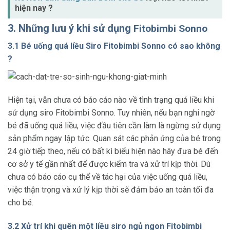
hiện nay ?
3. Những lưu ý khi sử dụng
Fitobimbi Sonno
3.1 Bé uống quá liều Siro Fitobimbi Sonno có sao không
?
Hiện tại, vẫn chưa có báo cáo nào về tình trạng quá liều khi
sử dụng siro Fitobimbi Sonno. Tuy nhiên, nếu bạn nghi ngờ
bé đã uống quá liều, việc đầu tiên cần làm là ngừng sử dụng
sản phẩm ngay lập tức. Quan sát các phản ứng của bé trong
24 giờ tiếp theo, nếu có bất kì biểu hiện nào hãy đưa bé đến
cơ sở y tế gần nhất để được kiểm tra và xử trí kịp thời. Dù
chưa có báo cáo cụ thể về tác hại của việc uống quá liều,
việc thận trọng và xử lý kịp thời sẽ đảm bảo an toàn tối đa
cho bé.
3.2 Xử trí khi quên một liều siro ngủ ngon Fitobimbi