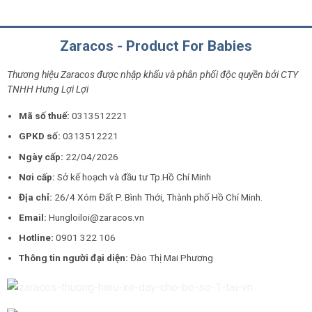
Zaracos - Product For Babies
Thương hiệu Zaracos được nhập khẩu và phân phối độc quyền bởi CTY
TNHH Hưng Lợi Lợi
Mã số thuế:
0313512221
GPKD số:
0313512221
Ngày cấp:
22/04/2026
Nơi cấp:
Sở kế hoạch và đầu tư Tp.Hồ Chí Minh
Địa chỉ:
26/4 Xóm Đất P. Bình Thới, Thành phố Hồ Chí Minh.
Email:
Hungloiloi@zaracos.vn
Hotline:
0901 322 106
Thông tin người đại diện:
Đào Thị Mai Phương