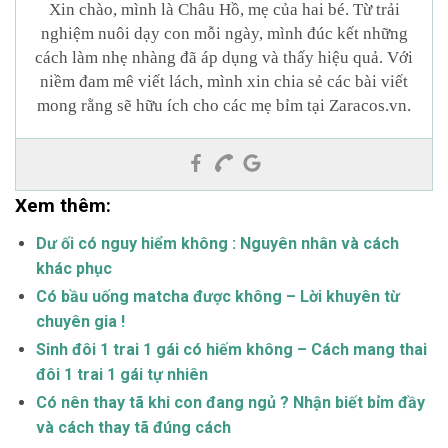
Xin chào, mình là Châu Hồ, mẹ của hai bé. Từ trải
nghiệm nuôi dạy con mỗi ngày, mình đúc kết những
cách làm nhẹ nhàng đã áp dụng và thấy hiệu quả. Với
niềm đam mê viết lách, mình xin chia sẻ các bài viết
mong rằng sẽ hữu ích cho các mẹ bỉm tại Zaracos.vn.
Xem thêm:
Dư ối có nguy hiểm không : Nguyên nhân và cách
khác phục
Có bầu uống matcha được không – Lời khuyên từ
chuyên gia !
Sinh đôi 1 trai 1 gái có hiếm không – Cách mang thai
đôi 1 trai 1 gái tự nhiên
Có nên thay tã khi con đang ngủ ? Nhận biết bỉm đầy
và cách thay tã đúng cách