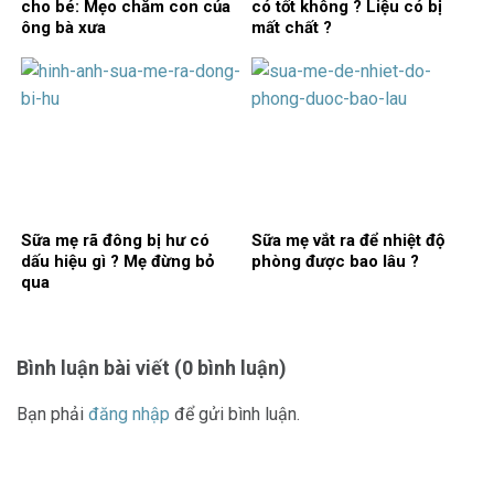
cho bé: Mẹo chăm con của
có tốt không ? Liệu có bị
ông bà xưa
mất chất ?
Sữa mẹ rã đông bị hư có
Sữa mẹ vắt ra để nhiệt độ
dấu hiệu gì ? Mẹ đừng bỏ
phòng được bao lâu ?
qua
Bình luận bài viết (0 bình luận)
Bạn phải
đăng nhập
để gửi bình luận.