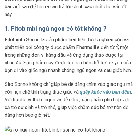
bài viết sau để tìm ra câu trả lời chính xác nhất cho vấn đề
này.
1. Fitobimbi ngủ ngon có tốt không ?
Fitobimbi Sonno là sản phẩm tiên tiến được nghiên cứu và
phát triển bởi công ty dược phẩm Pharmalife đến từ Ý, một
trong những đơn vị hàng đầu về ứng dụng thảo dược tại
châu Âu. Sản phẩm này được tạo ra nhằm hỗ trợ bé yêu của
bạn đi vào giấc ngủ nhanh chóng, ngủ ngon và sâu giấc hơn.
Siro Sonno không chỉ giúp bé dễ dàng chìm vào giấc ngủ mà
còn hạn chế tình trạng thức giấc và
quấy khóc vào ban đêm
.
Với hương vị thơm ngon và dễ uống, sản phẩm phù hợp với
cả trẻ sơ sinh và trẻ nhỏ, giúp việc chăm sóc bé trở nên dễ
dàng hơn bao giờ hết.