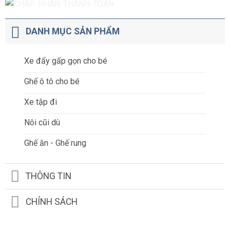
DANH MỤC SẢN PHẨM
Xe đẩy gấp gọn cho bé
Ghế ô tô cho bé
Xe tập đi
Nôi cũi dù
Ghế ăn - Ghế rung
THÔNG TIN
CHÍNH SÁCH