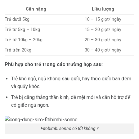
Cân nặng
Liều lượng
Trẻ dưới 5kg
10 – 15 giọt/ ngày
Trẻ từ 5kg – 10kg
15 – 20 giọt/ ngày
Trẻ từ 10kg – 20kg
20 – 30 giọt/ ngày
Trẻ trên 20kg
30 – 40 giọt/ ngày
Phù hợp cho trẻ trong các trường hợp sau:
Trẻ khó ngủ, ngủ không sâu giấc, hay thức giấc ban đêm
và quấy khóc.
Trẻ bị căng thẳng thần kinh, dễ mệt mỏi và cần hỗ trợ để
có giấc ngủ ngon.
Fitobimbi sonno có tốt không ?