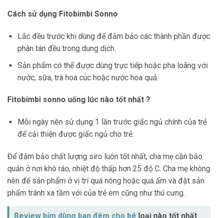
Cách sử dụng Fitobimbi Sonno
Lắc đều trước khi dùng để đảm bảo các thành phần được
phân tán đều trong dung dịch.
Sản phẩm có thể được dùng trực tiếp hoặc pha loãng với
nước, sữa, trà hoa cúc hoặc nước hoa quả.
Fitobimbi sonno uống lúc nào tốt nhất ?
Mỗi ngày nên sử dụng 1 lần trước giấc ngủ chính của trẻ
để cải thiện được giấc ngủ cho trẻ.
Để đảm bảo chất lượng siro luôn tốt nhất, cha mẹ cần bảo
quản ở nơi khô ráo, nhiệt độ thấp hơn 25 độ C. Cha mẹ không
nên để sản phẩm ở vị trí quá nóng hoặc quá ấm và đặt sản
phẩm tránh xa tầm với của trẻ em cũng như thú cưng.
Review bỉm dùng ban đêm cho bé
loại nào tốt nhất