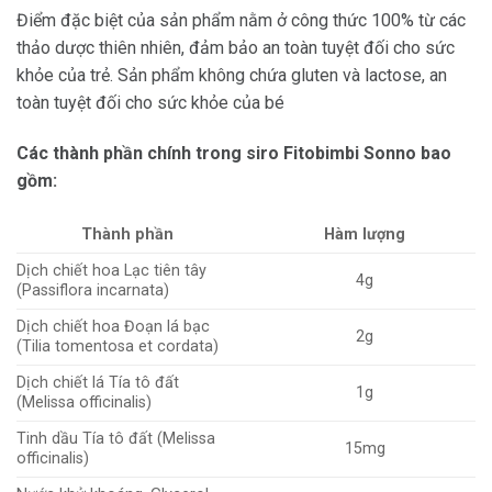
Điểm đặc biệt của sản phẩm nằm ở công thức 100% từ các
thảo dược thiên nhiên, đảm bảo an toàn tuyệt đối cho sức
khỏe của trẻ. Sản phẩm không chứa gluten và lactose, an
toàn tuyệt đối cho sức khỏe của bé
Các thành phần chính trong siro Fitobimbi Sonno bao
gồm:
Thành phần
Hàm lượng
Dịch chiết hoa Lạc tiên tây
4g
(Passiflora incarnata)
Dịch chiết hoa Đoạn lá bạc
2g
(Tilia tomentosa et cordata)
Dịch chiết lá Tía tô đất
1g
(Melissa officinalis)
Tinh dầu Tía tô đất (Melissa
15mg
officinalis)