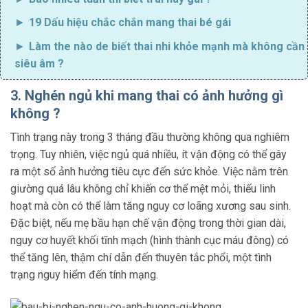
19
Dấu hiệu chắc chắn mang thai bé gái
Làm the nào de biết thai nhi khỏe mạnh mà không cần
siêu âm
?
3. Nghén ngủ khi mang thai có ảnh hưởng gì
không ?
Tình trạng này trong 3 tháng đầu thường không qua nghiêm
trọng. Tuy nhiên, việc ngủ quá nhiều, ít vận động có thể gây
ra một số ảnh hưởng tiêu cực đến sức khỏe. Việc nằm trên
giường quá lâu không chỉ khiến cơ thể mệt mỏi, thiếu linh
hoạt mà còn có thể làm tăng nguy cơ loãng xương sau sinh.
Đặc biệt, nếu mẹ bầu hạn chế vận động trong thời gian dài,
nguy cơ huyết khối tĩnh mạch (hình thành cục máu đông) có
thể tăng lên, thậm chí dẫn đến thuyên tắc phổi, một tình
trạng nguy hiểm đến tính mạng.