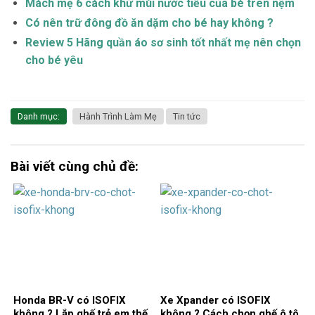
Mách mẹ 6 cách khử mùi nước tiểu của bé trên nệm
Có nên trữ đông đồ ăn dặm cho bé hay không ?
Review 5 Hãng quần áo sơ sinh tốt nhất mẹ nên chọn
cho bé yêu
Danh mục:
Hành Trình Làm Mẹ
Tin tức
Bài viết cùng chủ đề:
Honda BR-V có ISOFIX
Xe Xpander có ISOFIX
không ? Lắp ghế trẻ em thế
không ? Cách chọn ghế ô tô