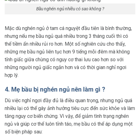
Bầu nghén ngủ nhiều có sao không ?
Mặc dù nghén ngủ ở tam cá nguyệt đầu tiên là bình thường,
nhưng nếu mẹ bầu ngủ quá nhiều trong 3 tháng cuối thì có
thể tiềm ẩn nhiều rủi ro hơn. Một số nghiên cứu cho thấy,
những mẹ bầu ngủ liên tục hơn 9 tiếng mỗi đêm mà không
tỉnh giấc giữa chừng có nguy cơ thai lưu cao hơn so với
những người ngủ giấc ngắn hơn và có thời gian nghỉ ngơi
hợp lý.
4. Mẹ bầu bị nghén ngủ nên làm gì ?
Dù việc nghỉ ngơi đầy đủ là điều quan trọng, nhưng ngủ quá
nhiều lại có thể gây ảnh hưởng tiêu cực đến sức khỏe và làm
tăng nguy cơ biến chứng. Vì vậy, để giảm tình trạng nghén
ngủ và giúp cơ thể luôn tỉnh táo, mẹ bầu có thể áp dụng một
số biện pháp sau: