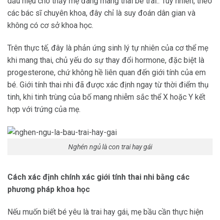
dấu hiệu cho thấy mẹ đang mang thai bé trai.. Tuy nhiên, theo
các bác sĩ chuyên khoa, đây chỉ là suy đoán dân gian và
không có cơ sở khoa học.
Trên thực tế, đây là phản ứng sinh lý tự nhiên của cơ thể mẹ
khi mang thai, chủ yếu do sự thay đổi hormone, đặc biệt là
progesterone, chứ không hề liên quan đến giới tính của em
bé. Giới tính thai nhi đã được xác định ngay từ thời điểm thụ
tinh, khi tinh trùng của bố mang nhiễm sắc thể X hoặc Y kết
hợp với trứng của mẹ.
Nghén ngủ là con trai hay gái
Cách xác định chính xác giới tính thai nhi bằng các
phương pháp khoa học
Nếu muốn biết bé yêu là trai hay gái, mẹ bầu cần thực hiện