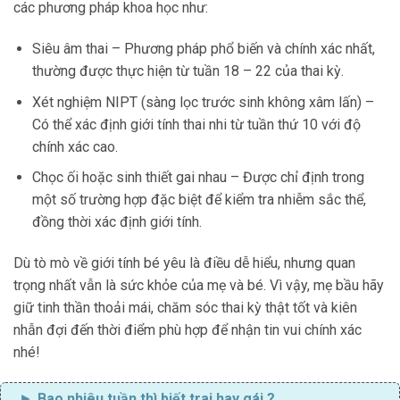
các phương pháp khoa học như:
Siêu âm thai – Phương pháp phổ biến và chính xác nhất,
thường được thực hiện từ tuần 18 – 22 của thai kỳ.
Xét nghiệm NIPT (sàng lọc trước sinh không xâm lấn) –
Có thể xác định giới tính thai nhi từ tuần thứ 10 với độ
chính xác cao.
Chọc ối hoặc sinh thiết gai nhau – Được chỉ định trong
một số trường hợp đặc biệt để kiểm tra nhiễm sắc thể,
đồng thời xác định giới tính.
Dù tò mò về giới tính bé yêu là điều dễ hiểu, nhưng quan
trọng nhất vẫn là sức khỏe của mẹ và bé. Vì vậy, mẹ bầu hãy
giữ tinh thần thoải mái, chăm sóc thai kỳ thật tốt và kiên
nhẫn đợi đến thời điểm phù hợp để nhận tin vui chính xác
nhé!
Bao nhiêu tuần thì biết trai hay gái
?