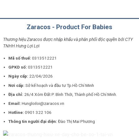
Zaracos - Product For Babies
Thương hiệu Zaracos được nhập khẩu và phân phối độc quyền bởi CTY
TNHH Hưng Lợi Lợi
Mã số thuế:
0313512221
GPKD số:
0313512221
Ngày cấp:
22/04/2026
Nơi cấp:
Sở kế hoạch và đầu tư Tp.Hồ Chí Minh
Địa chỉ:
26/4 Xóm Đất P. Bình Thới, Thành phố Hồ Chí Minh.
Email:
Hungloiloi@zaracos.vn
Hotline:
0901 322 106
Thông tin người đại diện:
Đào Thị Mai Phương