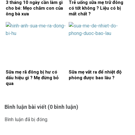
3 tháng 10 ngày cần làm gì
Trẻ uống sữa mẹ trữ đông
cho bé: Mẹo chăm con của
có tốt không ? Liệu có bị
ông bà xưa
mất chất ?
Sữa mẹ rã đông bị hư có
Sữa mẹ vắt ra để nhiệt độ
dấu hiệu gì ? Mẹ đừng bỏ
phòng được bao lâu ?
qua
Bình luận bài viết (0 bình luận)
Bình luận đã bị đóng.