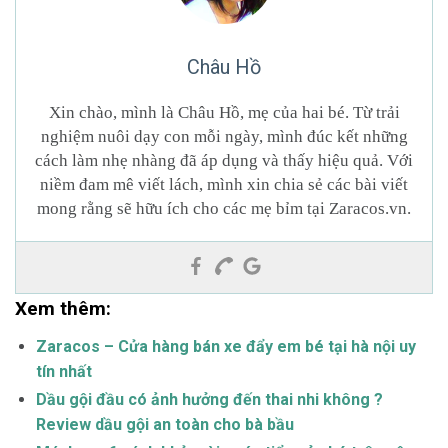
Châu Hồ
Xin chào, mình là Châu Hồ, mẹ của hai bé. Từ trải
nghiệm nuôi dạy con mỗi ngày, mình đúc kết những
cách làm nhẹ nhàng đã áp dụng và thấy hiệu quả. Với
niềm đam mê viết lách, mình xin chia sẻ các bài viết
mong rằng sẽ hữu ích cho các mẹ bỉm tại Zaracos.vn.
Xem thêm:
Zaracos – Cửa hàng bán xe đẩy em bé tại hà nội uy
tín nhất
Dầu gội đầu có ảnh hưởng đến thai nhi không ?
Review dầu gội an toàn cho bà bầu