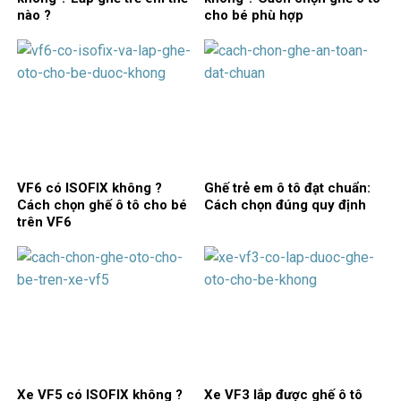
nào ?
cho bé phù hợp
VF6 có ISOFIX không ?
Ghế trẻ em ô tô đạt chuẩn:
Cách chọn ghế ô tô cho bé
Cách chọn đúng quy định
trên VF6
Xe VF5 có ISOFIX không ?
Xe VF3 lắp được ghế ô tô