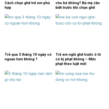
Cách chọn ghế trẻ em phù
cho bé không? Ba mẹ cần
hợp
biết trước khi chọn ghế
Trẻ qua 3 tháng 10 ngày có
Trẻ em ngồi ghế trước ô tô
ngoan hơn không ?
có bị phạt không – Mức
phạt theo luật mới