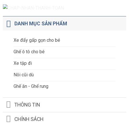
DANH MỤC SẢN PHẨM
Xe đẩy gấp gọn cho bé
Ghế ô tô cho bé
Xe tập đi
Nôi cũi dù
Ghế ăn - Ghế rung
THÔNG TIN
CHÍNH SÁCH