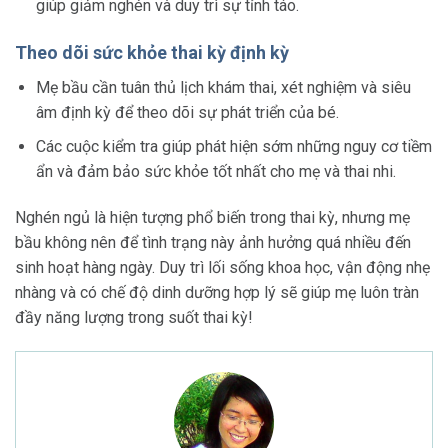
giúp giảm nghén và duy trì sự tỉnh táo.
Theo dõi sức khỏe thai kỳ định kỳ
Mẹ bầu cần tuân thủ lịch khám thai, xét nghiệm và siêu
âm định kỳ để theo dõi sự phát triển của bé.
Các cuộc kiểm tra giúp phát hiện sớm những nguy cơ tiềm
ẩn và đảm bảo sức khỏe tốt nhất cho mẹ và thai nhi.
Nghén ngủ là hiện tượng phổ biến trong thai kỳ, nhưng mẹ
bầu không nên để tình trạng này ảnh hưởng quá nhiều đến
sinh hoạt hàng ngày. Duy trì lối sống khoa học, vận động nhẹ
nhàng và có chế độ dinh dưỡng hợp lý sẽ giúp mẹ luôn tràn
đầy năng lượng trong suốt thai kỳ!