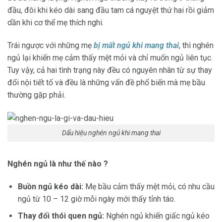
đầu, đôi khi kéo dài sang đầu tam cá nguyệt thứ hai rồi giảm
dần khi cơ thể mẹ thích nghi.
Trái ngược với những mẹ
bị mất ngủ khi mang thai
, thì nghén
ngủ lại khiến mẹ cảm thấy mệt mỏi và chỉ muốn ngủ liên tục.
Tuy vậy, cả hai tình trạng này đều có nguyên nhân từ sự thay
đổi nội tiết tố và đều là những vấn đề phổ biến mà mẹ bầu
thường gặp phải.
Dấu hiệu nghén ngủ khi mang thai
Nghén ngủ là như thế nào ?
Buồn ngủ kéo dài:
Mẹ bầu cảm thấy mệt mỏi, có nhu cầu
ngủ từ 10 – 12 giờ mỗi ngày mới thấy tỉnh táo.
Thay đổi thói quen ngủ:
Nghén ngủ khiến giấc ngủ kéo