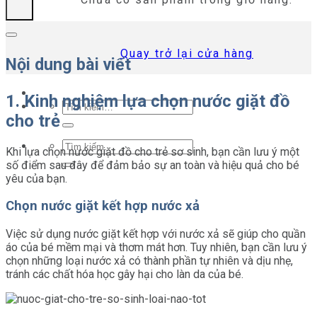
Quay trở lại cửa hàng
Nội dung bài viết
1. Kinh nghiệm lựa chọn nước giặt đồ
Tìm
cho trẻ
kiếm:
Tìm
Khi lựa chọn nước giặt đồ cho trẻ sơ sinh, bạn cần lưu ý một
kiếm:
số điểm sau đây để đảm bảo sự an toàn và hiệu quả cho bé
yêu của bạn.
Chọn nước giặt kết hợp nước xả
Việc sử dụng nước giặt kết hợp với nước xả sẽ giúp cho quần
áo của bé mềm mại và thơm mát hơn. Tuy nhiên, bạn cần lưu ý
chọn những loại nước xả có thành phần tự nhiên và dịu nhẹ,
tránh các chất hóa học gây hại cho làn da của bé.