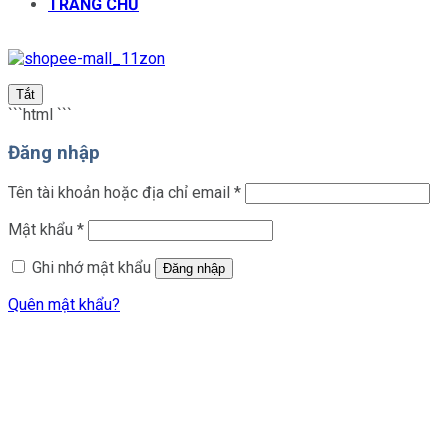
TRANG CHỦ
Tắt
```html
```
Đăng nhập
Bắt
Tên tài khoản hoặc địa chỉ email
*
buộc
Bắt
Mật khẩu
*
buộc
Ghi nhớ mật khẩu
Đăng nhập
Quên mật khẩu?