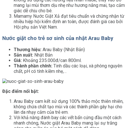
mang lại mùi thơm dịu nhẹ như hương nắng mai, tạo cảm
giác dễ chịu cho bé.
Mamamy Nước Giặt Xả đạt tiêu chuẩn và chứng nhận từ
nhiều hiệp hội kiểm định an toàn, được đánh giá cao bởi
Hội phụ sản Việt Nam.
Nước giặt cho trẻ sơ sinh của nhật Arau Baby
Thương hiệu:
Arau Baby (Nhật Bản)
Sản xuất:
Nhật Bản
Giá:
Khoảng 235.000đ/can 800ml.
Thành phần chính:
Tinh dầu các loại, xà phòng nguyên
chất, pH có tính kiềm nhẹ,…
Đặc điểm nổi bật:
Arau Baby cam kết sử dụng 100% thảo mộc thiên nhiên,
không chứa chất tạo mùi và các thành phần gây hại cho
làn da nhạy cảm của trẻ em.
Với khả năng đánh bay các vết bẩn cứng đầu một cách
nhanh chóng, Nước giặt Arau Baby mang lại sự trắng