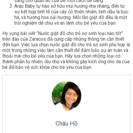
sáng cho quần áo của bé một cách dễ dàng.
Arau Baby tự hào sở hữu mùi hương nhẹ nhàng, đến từ
sự kết hợp tinh tế của cây cỏ thiên nhiên, tinh dầu lá bạc
hà, và hương hoa oải hương. Mỗi lần giặt đồ đều là một
trải nghiệm dễ chịu và an lành cho bé yêu của bạn.
Hy vọng bài viết “Nước giặt đồ cho trẻ sơ sinh loại nào tốt”
trên đây của Zaracos đã cung cấp những thông tin cần thiết
đến bạn. Việc lựa chọn nước giặt đồ cho trẻ sơ sinh phù hợp là
một trong những việc làm cần thiết để đảm bảo sự an toàn và
thoải mái cho bé yêu của bạn. Hãy lựa chọn những loại có
thành phần tự nhiên, dịu nhẹ và không gây kích ứng cho da của
bé để bảo vệ sức khỏe cho bé yêu của bạn.
Châu Hồ