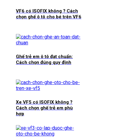
VF6 có ISOFIX không ? Cách
chọn ghế ô tô cho bé trên VF6
Ghế trẻ em ô tô đạt chuẩn:
Cách chọn đúng quy định
Xe VF5 có ISOFIX không ?
Cách chọn ghế trẻ em phù
hợp