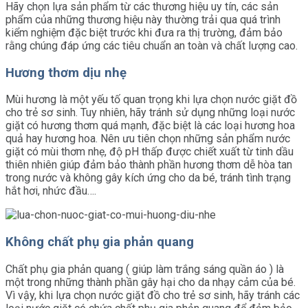
Hãy chọn lựa sản phẩm từ các thương hiệu uy tín, các sản
phẩm của những thương hiệu này thường trải qua quá trình
kiểm nghiệm đặc biệt trước khi đưa ra thị trường, đảm bảo
rằng chúng đáp ứng các tiêu chuẩn an toàn và chất lượng cao.
Hương thơm dịu nhẹ
Mùi hương là một yếu tố quan trọng khi lựa chọn nước giặt đồ
cho trẻ sơ sinh. Tuy nhiên, hãy tránh sử dụng những loại nước
giặt có hương thơm quá mạnh, đặc biệt là các loại hương hoa
quả hay hương hoa. Nên ưu tiên chọn những sản phẩm nước
giặt có mùi thơm nhẹ, độ pH thấp được chiết xuất từ tinh dầu
thiên nhiên giúp đảm bảo thành phần hương thơm dễ hòa tan
trong nước và không gây kích ứng cho da bé, tránh tình trạng
hắt hơi, nhức đầu….
Không chất phụ gia phản quang
Chất phụ gia phản quang ( giúp làm trắng sáng quần áo ) là
một trong những thành phần gây hại cho da nhạy cảm của bé.
Vì vậy, khi lựa chọn nước giặt đồ cho trẻ sơ sinh, hãy tránh các