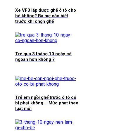
Xe VF3 lắp được ghế ô tô cho
bé không? Ba mẹ cần biết
trước khi chọn ghế
Trẻ qua 3 tháng 10 ngày có
ngoan hơn không ?
Trẻ em ngồi ghế trước ô tô có
bị phạt không – Mức phạt theo
luật mới