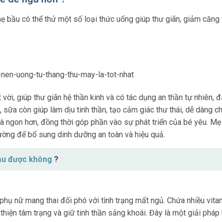
mẹ bầu có thể thử một số loại thức uống giúp thư giãn, giảm căng 
vời, giúp thư giãn hệ thần kinh và có tác dụng an thần tự nhiên, đ
, sữa còn giúp làm dịu tinh thần, tạo cảm giác thư thái, dễ dàng 
à ngon hơn, đồng thời góp phần vào sự phát triển của bé yêu. Mẹ b
ờng để bổ sung dinh dưỡng an toàn và hiệu quả.
bầu được không
?
phụ nữ mang thai đối phó với tình trạng mất ngủ. Chứa nhiều vitam
 thiện tâm trạng và giữ tinh thần sảng khoái. Đây là một giải phá