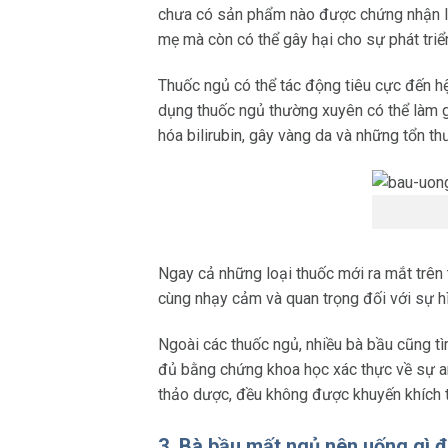
chưa có sản phẩm nào được chứng nhận là 
mẹ mà còn có thể gây hại cho sự phát triển
Thuốc ngủ có thể tác động tiêu cực đến hệ
dụng thuốc ngủ thường xuyên có thể làm gi
hóa bilirubin, gây vàng da và những tổn t
Ngay cả những loại thuốc mới ra mắt trên t
cùng nhạy cảm và quan trọng đối với sự hìn
Ngoài các thuốc ngủ, nhiều bà bầu cũng t
đủ bằng chứng khoa học xác thực về sự an 
thảo dược, đều không được khuyến khích tr
3. Bà bầu mất ngủ nên uống gì 