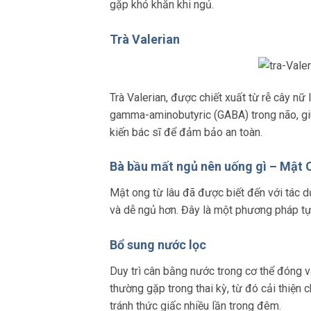
gặp khó khăn khi ngủ.
Trà Valerian
Trà Valerian, được chiết xuất từ rễ cây n
gamma-aminobutyric (GABA) trong não, giú
kiến bác sĩ để đảm bảo an toàn.
Bà bầu mất ngủ nên uống gì – Mật 
Mật ong từ lâu đã được biết đến với tác d
và dễ ngủ hơn. Đây là một phương pháp tự
Bổ sung nước lọc
Duy trì cân bằng nước trong cơ thể đóng v
thường gặp trong thai kỳ, từ đó cải thiện
tránh thức giấc nhiều lần trong đêm.