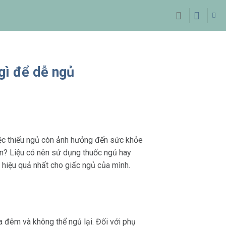
gì để dễ ngủ
iệc thiếu ngủ còn ảnh hưởng đến sức khỏe
on? Liệu có nên sử dụng thuốc ngủ hay
p hiệu quả nhất cho giấc ngủ của mình.
a đêm và không thể ngủ lại. Đối với phụ