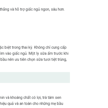
thẳng và hỗ trợ giấc ngủ ngon, sâu hơn.
ặc biệt trong thai kỳ. Không chỉ cung cấp
chìm vào giấc ngủ. Một ly sữa ấm trước khi
ầu nên ưu tiên chọn sữa tươi tiệt trùng,
in và khoáng chất có lợi, trà tâm sen
p hiệu quả và an toàn cho những mẹ bầu