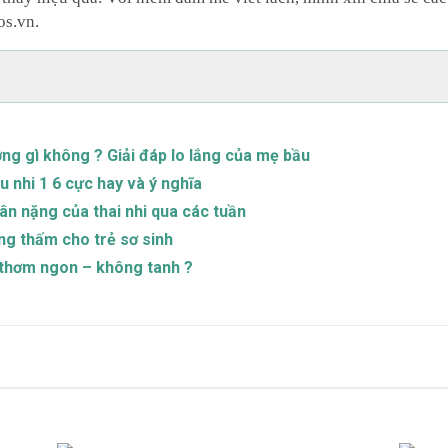
os.vn.
ng gì không ? Giải đáp lo lắng của mẹ bầu
u nhi 1 6 cực hay và ý nghĩa
n nặng của thai nhi qua các tuần
g thấm cho trẻ sơ sinh
m thơm ngon – không tanh ?