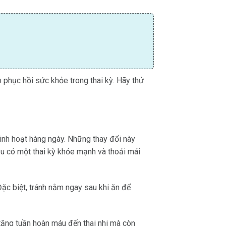
 phục hồi sức khỏe trong thai kỳ. Hãy thử
inh hoạt hàng ngày. Những thay đổi này
ầu có một thai kỳ khỏe mạnh và thoải mái
ặc biệt, tránh nằm ngay sau khi ăn để
tăng tuần hoàn máu đến thai nhi mà còn