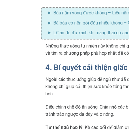
Bầu nằm võng được không
– Liệu nằm
Bà bầu có nên gội đầu nhiều không
– G
Lỡ an đu đủ xanh khi mang thai
có sao
Những thức uống tự nhiên này không chỉ gi
và tìm ra phương pháp phù hợp nhất để có
4. Bí quyết cải thiện giấ
Ngoài các thức uống giúp dễ ngủ như đã đ
không chỉ giúp cải thiện sức khỏe tổng th
hơn.
Điều chỉnh chế độ ăn uống: Chia nhỏ các b
tránh trào ngược dạ dày và ợ nóng.
Tư thế ngủ hợp lý:
Kê cao gối để giảm ợ n