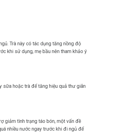
 ngủ. Trà này có tác dụng tăng nồng độ
rước khi sử dụng, mẹ bầu nên tham khảo ý
y sữa hoặc trà để tăng hiệu quả thư giãn
rợ giảm tình trạng táo bón, một vấn đề
quá nhiều nước ngay trước khi đi ngủ để