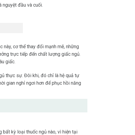
á nguyệt đầu và cuối.
úc này, cơ thể thay đổi mạnh mẽ, những
ởng trực tiếp đến chất lượng giấc ngủ.
âu giấc.
 thực sự. Đôi khi, đó chỉ là hệ quả tự
thời gian nghỉ ngơi hơn để phục hồi năng
t kỳ loại thuốc ngủ nào, vì hiện tại