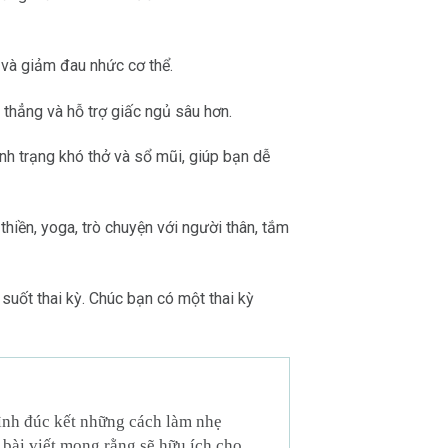
và giảm đau nhức cơ thể.
thẳng và hỗ trợ giấc ngủ sâu hơn.
nh trạng khó thở và sổ mũi, giúp bạn dễ
thiền, yoga, trò chuyện với người thân, tắm
 suốt thai kỳ. Chúc bạn có một thai kỳ
mình đúc kết những cách làm nhẹ
 bài viết mong rằng sẽ hữu ích cho