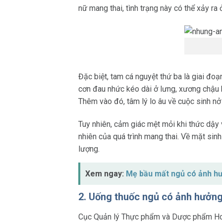
nữ mang thai, tình trạng này có thể xảy ra
Đặc biệt, tam cá nguyệt thứ ba là giai đo
cơn đau nhức kéo dài ở lưng, xương chậu 
Thêm vào đó, tâm lý lo âu về cuộc sinh nở
Tuy nhiên, cảm giác mệt mỏi khi thức dậy 
nhiên của quá trình mang thai. Về mặt sinh
lượng.
Xem ngay:
Mẹ bầu mất ngủ có ảnh hư
2. Uống thuốc ngủ có ảnh hưởng
Cục Quản lý Thực phẩm và Dược phẩm Hoa 