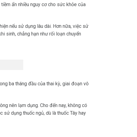
ỉ tiềm ẩn nhiều nguy cơ cho sức khỏe của
hiện nếu sử dụng lâu dài. Hơn nữa, việc sử
hi sinh, chẳng hạn như rối loạn chuyển
rong ba tháng đầu của thai kỳ, giai đoạn vô
không nên lạm dụng. Cho đến nay, không có
c sử dụng thuốc ngủ, dù là thuốc Tây hay