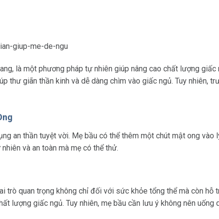
ữ lang, là một phương pháp tự nhiên giúp nâng cao chất lượng giấc
p thư giãn thần kinh và dễ dàng chìm vào giấc ngủ. Tuy nhiên, t
Ong
ụng an thần tuyệt vời. Mẹ bầu có thể thêm một chút mật ong vào l
 nhiên và an toàn mà mẹ có thể thử.
ai trò quan trọng không chỉ đối với sức khỏe tổng thể mà còn hỗ t
 chất lượng giấc ngủ. Tuy nhiên, mẹ bầu cần lưu ý không nên uống 