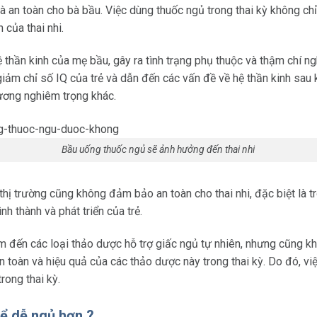
an toàn cho bà bầu. Việc dùng thuốc ngủ trong thai kỳ không ch
 của thai nhi.
 thần kinh của mẹ bầu, gây ra tình trạng phụ thuộc và thậm chí ng
ảm chỉ số IQ của trẻ và dẫn đến các vấn đề về hệ thần kinh sau k
hương nghiêm trọng khác.
Bầu uống thuốc ngủ sẽ ảnh hưởng đến thai nhi
hị trường cũng không đảm bảo an toàn cho thai nhi, đặc biệt là t
h thành và phát triển của trẻ.
ìm đến các loại thảo dược hỗ trợ giấc ngủ tự nhiên, nhưng cũng 
toàn và hiệu quả của các thảo dược này trong thai kỳ. Do đó, việ
ong thai kỳ.
để dễ ngủ hơn ?