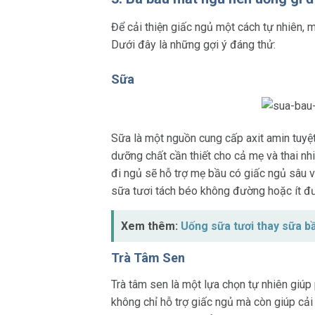
Để cải thiện giấc ngủ một cách tự nhiên, 
Dưới đây là những gợi ý đáng thử:
Sữa
Sữa là một nguồn cung cấp axit amin tuyệt 
dưỡng chất cần thiết cho cả mẹ và thai nhi
đi ngủ sẽ hỗ trợ mẹ bầu có giấc ngủ sâu v
sữa tươi tách béo không đường hoặc ít đư
Xem thêm:
Uống sữa tươi thay sữa 
Trà Tâm Sen
Trà tâm sen là một lựa chọn tự nhiên giúp 
không chỉ hỗ trợ giấc ngủ mà còn giúp cải