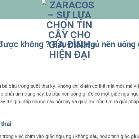
được không ? Bầu mất ngủ nên uống 
 bà bầu trong suốt thai kỳ. Không chỉ khiến cơ thể mệt mỏi, mà v
ặp phải tình trạng này, bà bầu nên uống gì để có một giấc ngủ ng
đây để giải đáp những câu hỏi này và giúp mẹ bầu tìm ra giải phá
thai
n trong việc chìm vào giấc ngủ, ngủ không sâu, hoặc tỉnh giấc giữ