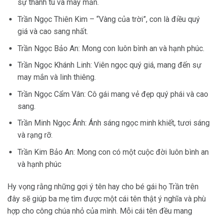
sự thanh tú và may mắn.
Trần Ngọc Thiên Kim – “Vàng của trời”, con là điều quý
giá và cao sang nhất.
Trần Ngọc Bảo An: Mong con luôn bình an và hạnh phúc.
Trần Ngọc Khánh Linh: Viên ngọc quý giá, mang đến sự
may mắn và linh thiêng.
Trần Ngọc Cẩm Vân: Cô gái mang vẻ đẹp quý phái và cao
sang.
Trần Minh Ngọc Ánh: Ánh sáng ngọc minh khiết, tươi sáng
và rạng rỡ.
Trần Kim Bảo An: Mong con có một cuộc đời luôn bình an
và hạnh phúc
Hy vọng rằng những gợi ý tên hay cho bé gái họ Trần trên
đây sẽ giúp ba mẹ tìm được một cái tên thật ý nghĩa và phù
hợp cho công chúa nhỏ của mình. Mỗi cái tên đều mang