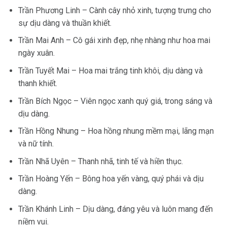
Trần Phương Linh – Cành cây nhỏ xinh, tượng trưng cho
sự dịu dàng và thuần khiết.
Trần Mai Anh – Cô gái xinh đẹp, nhẹ nhàng như hoa mai
ngày xuân.
Trần Tuyết Mai – Hoa mai trắng tinh khôi, dịu dàng và
thanh khiết.
Trần Bích Ngọc – Viên ngọc xanh quý giá, trong sáng và
dịu dàng.
Trần Hồng Nhung – Hoa hồng nhung mềm mại, lãng mạn
và nữ tính.
Trần Nhã Uyên – Thanh nhã, tinh tế và hiền thục.
Trần Hoàng Yến – Bông hoa yến vàng, quý phái và dịu
dàng.
Trần Khánh Linh – Dịu dàng, đáng yêu và luôn mang đến
niềm vui.