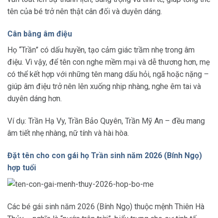
tên của bé trở nên thật cân đối và duyên dáng.
Cân bằng âm điệu
Họ “Trần” có dấu huyền, tạo cảm giác trầm nhẹ trong âm
điệu. Vì vậy, để tên con nghe mềm mại và dễ thương hơn, mẹ
có thể kết hợp với những tên mang dấu hỏi, ngã hoặc nặng –
giúp âm điệu trở nên lên xuống nhịp nhàng, nghe êm tai và
duyên dáng hơn.
Ví dụ: Trần Hạ Vy, Trần Bảo Quyên, Trần Mỹ An – đều mang
âm tiết nhẹ nhàng, nữ tính và hài hòa.
Đặt tên cho con gái họ Trần sinh năm 2026 (Bính Ngọ)
hợp tuổi
Các bé gái sinh năm 2026 (Bính Ngọ) thuộc mệnh Thiên Hà