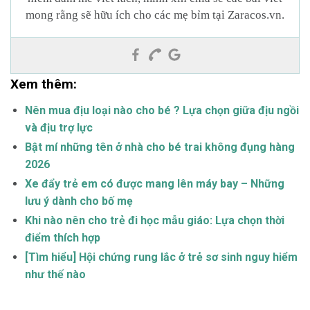
mong rằng sẽ hữu ích cho các mẹ bỉm tại Zaracos.vn.
Xem thêm:
Nên mua địu loại nào cho bé ? Lựa chọn giữa địu ngồi
và địu trợ lực
Bật mí những tên ở nhà cho bé trai không đụng hàng
2026
Xe đẩy trẻ em có được mang lên máy bay – Những
lưu ý dành cho bố mẹ
Khi nào nên cho trẻ đi học mẫu giáo: Lựa chọn thời
điểm thích hợp
[Tìm hiểu] Hội chứng rung lắc ở trẻ sơ sinh nguy hiểm
như thế nào