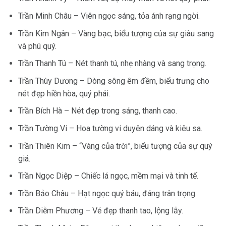
Trần Minh Châu – Viên ngọc sáng, tỏa ánh rạng ngời.
Trần Kim Ngân – Vàng bạc, biểu tượng của sự giàu sang
và phú quý.
Trần Thanh Tú – Nét thanh tú, nhẹ nhàng và sang trọng.
Trần Thùy Dương – Dòng sông êm đềm, biểu trưng cho
nét đẹp hiền hòa, quý phái.
Trần Bích Hà – Nét đẹp trong sáng, thanh cao.
Trần Tường Vi – Hoa tường vi duyên dáng và kiêu sa.
Trần Thiên Kim – “Vàng của trời”, biểu tượng của sự quý
giá.
Trần Ngọc Diệp – Chiếc lá ngọc, mềm mại và tinh tế.
Trần Bảo Châu – Hạt ngọc quý báu, đáng trân trọng.
Trần Diễm Phương – Vẻ đẹp thanh tao, lộng lẫy.