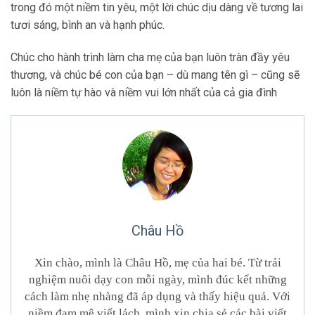
trong đó một niềm tin yêu, một lời chúc dịu dàng về tương lai
tươi sáng, bình an và hạnh phúc.
Chúc cho hành trình làm cha mẹ của bạn luôn tràn đầy yêu
thương, và chúc bé con của bạn – dù mang tên gì – cũng sẽ
luôn là niềm tự hào và niềm vui lớn nhất của cả gia đình
Châu Hồ
Xin chào, mình là Châu Hồ, mẹ của hai bé. Từ trải
nghiệm nuôi dạy con mỗi ngày, mình đúc kết những
cách làm nhẹ nhàng đã áp dụng và thấy hiệu quả. Với
niềm đam mê viết lách, mình xin chia sẻ các bài viết