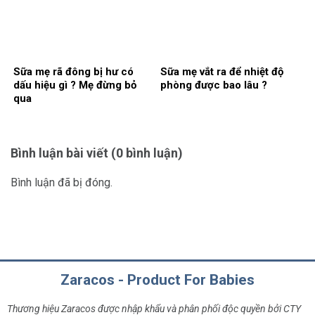
Sữa mẹ rã đông bị hư có
Sữa mẹ vắt ra để nhiệt độ
dấu hiệu gì ? Mẹ đừng bỏ
phòng được bao lâu ?
qua
Bình luận bài viết (0 bình luận)
Bình luận đã bị đóng.
Zaracos - Product For Babies
Thương hiệu Zaracos được nhập khẩu và phân phối độc quyền bởi CTY