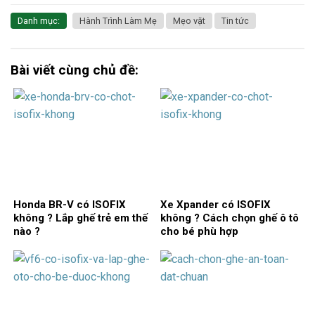
Danh mục:
Hành Trình Làm Mẹ
Mẹo vặt
Tin tức
Bài viết cùng chủ đề:
Honda BR-V có ISOFIX
Xe Xpander có ISOFIX
không ? Lắp ghế trẻ em thế
không ? Cách chọn ghế ô tô
nào ?
cho bé phù hợp