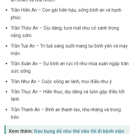
Trần Hiền An – Con gái hiền hậu, sống bình an và hạnh
phúc.
Trần Thảo An – Dịu dàng, tươi mát như cỏ xanh trong
nắng sớm.
Trần Tuệ An – Trí tuệ sáng suốt mang lại bình yên và may
mắn.
Trần Xuân An – Sự bình an rực rỡ như mùa xuân ngập tràn
sức sống.
Trần Như An – Cuộc sống an lành, mọi điều như ý.
Trần Thục An – Hiền thục, dịu dàng và luôn gặp điều tốt
lành.
Trần Thanh An – Bình an thanh tao, nhẹ nhàng và trong
trẻo.
Xem thêm:
Đau bụng đẻ như thế nào thì đi bệnh viện