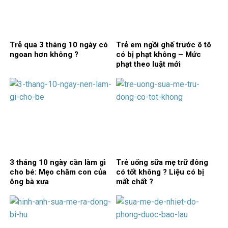
Trẻ qua 3 tháng 10 ngày có
Trẻ em ngồi ghế trước ô tô
ngoan hơn không ?
có bị phạt không – Mức
phạt theo luật mới
3 tháng 10 ngày cần làm gì
Trẻ uống sữa mẹ trữ đông
cho bé: Mẹo chăm con của
có tốt không ? Liệu có bị
ông bà xưa
mất chất ?