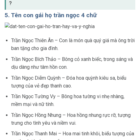
?
5. Tên con gái họ trần ngọc 4 chữ
Trần Ngọc Thiên Ân – Con là món quà quý giá mà ông trời
ban tặng cho gia đình.
Trần Ngọc Bích Thảo – Bông cỏ xanh biếc, trong sáng và
dịu dàng như tâm hồn con.
Trần Ngọc Diễm Quỳnh – Đóa hoa quỳnh kiêu sa, biểu
tượng của vẻ đẹp thanh cao.
Trần Ngọc Tường Vy – Bông hoa tường vi nhẹ nhàng,
mềm mại và nữ tính.
Trần Ngọc Hồng Nhung – Hoa hồng nhung rực rỡ, tượng
trưng cho tình yêu và niềm vui.
Trần Ngọc Thanh Mai – Hoa mai tinh khôi, biểu tượng của