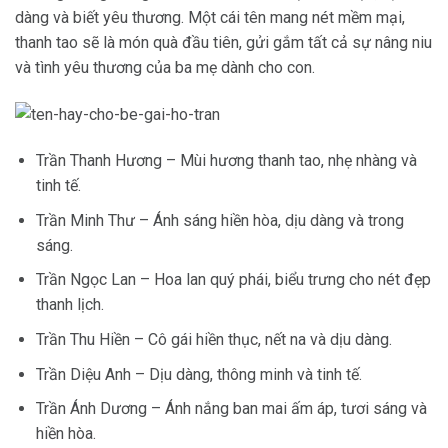
dàng và biết yêu thương. Một cái tên mang nét mềm mại,
thanh tao sẽ là món quà đầu tiên, gửi gắm tất cả sự nâng niu
và tình yêu thương của ba mẹ dành cho con.
Trần Thanh Hương – Mùi hương thanh tao, nhẹ nhàng và
tinh tế.
Trần Minh Thư – Ánh sáng hiền hòa, dịu dàng và trong
sáng.
Trần Ngọc Lan – Hoa lan quý phái, biểu trưng cho nét đẹp
thanh lịch.
Trần Thu Hiền – Cô gái hiền thục, nết na và dịu dàng.
Trần Diệu Anh – Dịu dàng, thông minh và tinh tế.
Trần Ánh Dương – Ánh nắng ban mai ấm áp, tươi sáng và
hiền hòa.