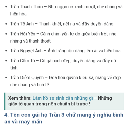
Trần Thanh Thảo – Như ngọn cỏ xanh mượt, nhẹ nhàng và
hiền hòa.
Trần Tố Anh – Thanh khiết, nết na và đầy duyên dáng.
Trần Hải Yến – Cánh chim yến tự do giữa biển trời, nhẹ
nhàng và thanh thoát.
Trần Nguyệt Ánh – Ánh trăng dịu dàng, êm ái và hiền hòa.
Trần Cẩm Tú – Cô gái xinh đẹp, duyên dáng và đầy nữ
tính.
Trần Diễm Quỳnh – Đóa hoa quỳnh kiêu sa, mang vẻ đẹp
nhẹ nhàng và tinh tế.
Xem thêm:
Làm hồ sơ sinh cần những gì
– Những
giấy tờ quan trọng nên chuẩn bị trước !
4. Tên con gái họ Trần 3 chữ mang ý nghĩa bình
an và may mắn