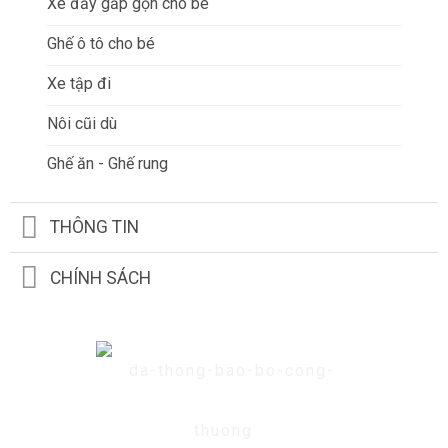
Xe đẩy gấp gọn cho bé
Ghế ô tô cho bé
Xe tập đi
Nôi cũi dù
Ghế ăn - Ghế rung
THÔNG TIN
CHÍNH SÁCH