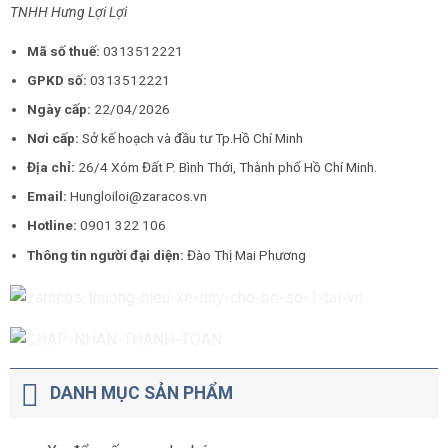
TNHH Hưng Lợi Lợi
Mã số thuế:
0313512221
GPKD số:
0313512221
Ngày cấp:
22/04/2026
Nơi cấp:
Sở kế hoạch và đầu tư Tp.Hồ Chí Minh
Địa chỉ:
26/4 Xóm Đất P. Bình Thới, Thành phố Hồ Chí Minh.
Email:
Hungloiloi@zaracos.vn
Hotline:
0901 322 106
Thông tin người đại diện:
Đào Thị Mai Phương
DANH MỤC SẢN PHẨM