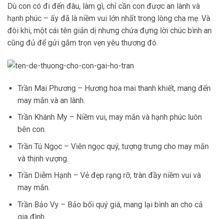
Dù con có đi đến đâu, làm gì, chỉ cần con được an lành và
hạnh phúc – ấy đã là niềm vui lớn nhất trong lòng cha mẹ. Và
đôi khi, một cái tên giản dị nhưng chứa đựng lời chúc bình an
cũng đủ để gửi gắm trọn vẹn yêu thương đó.
Trần Mai Phương – Hương hoa mai thanh khiết, mang đến
may mắn và an lành.
Trần Khánh My – Niềm vui, may mắn và hạnh phúc luôn
bên con.
Trần Tú Ngọc – Viên ngọc quý, tượng trưng cho may mắn
và thịnh vượng.
Trần Diễm Hạnh – Vẻ đẹp rạng rỡ, tràn đầy niềm vui và
may mắn.
Trần Bảo Vy – Bảo bối quý giá, mang lại bình an cho cả
gia đình.