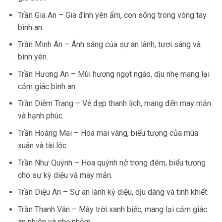
Trần Gia An – Gia đình yên ấm, con sống trong vòng tay
bình an.
Trần Minh An – Ánh sáng của sự an lành, tươi sáng và
bình yên.
Trần Hương An – Mùi hương ngọt ngào, dịu nhẹ mang lại
cảm giác bình an.
Trần Diễm Trang – Vẻ đẹp thanh lịch, mang đến may mắn
và hạnh phúc.
Trần Hoàng Mai – Hoa mai vàng, biểu tượng của mùa
xuân và tài lộc.
Trần Như Quỳnh – Hoa quỳnh nở trong đêm, biểu tượng
cho sự kỳ diệu và may mắn.
Trần Diệu An – Sự an lành kỳ diệu, dịu dàng và tinh khiết.
Trần Thanh Vân – Mây trời xanh biếc, mang lại cảm giác
an nhiên và nhẹ nhõm.