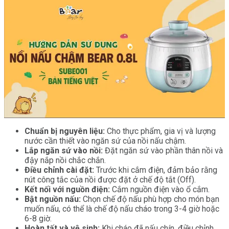
Chuẩn bị nguyên liệu:
Cho thực phẩm, gia vị và lượng
nước cần thiết vào ngăn sứ của nồi nấu chậm.
Lắp ngăn sứ vào nồi:
Đặt ngăn sứ vào phần thân nồi và
đậy nắp nồi chắc chắn.
Điều chỉnh cài đặt:
Trước khi cắm điện, đảm bảo rằng
nút công tắc của nồi được đặt ở chế độ tắt (Off).
Kết nối với nguồn điện:
Cắm nguồn điện vào ổ cắm.
Bật nguồn nấu:
Chọn chế độ nấu phù hợp cho món bạn
muốn nấu, có thể là chế độ nấu cháo trong 3-4 giờ hoặc
6-8 giờ.
Hoàn tất và vệ sinh:
Khi cháo đã nấu chín, điều chỉnh