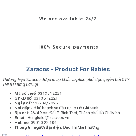
We are available 24/7
100% Secure payments
Zaracos - Product For Babies
Thương hiệu Zaracos được nhập khẩu và phân phối độc quyền bởi CTY
TNHH Hưng Lợi Lợi
Mã số thuế:
0313512221
GPKD số:
0313512221
Ngày cấp:
22/04/2026
Nơi cấp:
Sở kế hoạch và đầu tư Tp.Hồ Chí Minh
Địa chỉ:
26/4 Xóm Đất P. Bình Thới, Thành phố Hồ Chí Minh.
Email:
Hungloiloi@zaracos.vn
Hotline:
0901 322 106
Thông tin người đại diện:
Đào Thị Mai Phương