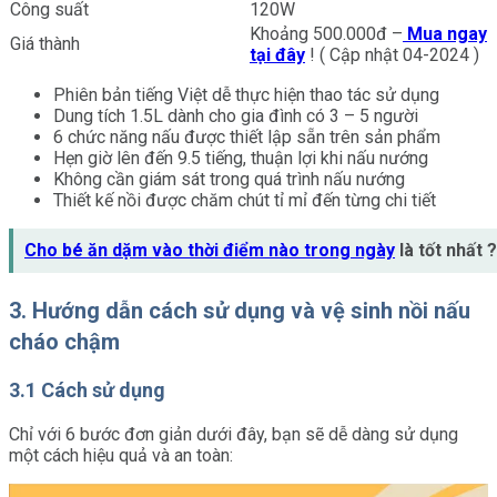
Công suất
120W
Khoảng 500.000đ –
Mua ngay
Giá thành
tại đây
! ( Cập nhật 04-2024 )
Phiên bản tiếng Việt dễ thực hiện thao tác sử dụng
Dung tích 1.5L dành cho gia đình có 3 – 5 người
6 chức năng nấu được thiết lập sẵn trên sản phẩm
Hẹn giờ lên đến 9.5 tiếng, thuận lợi khi nấu nướng
Không cần giám sát trong quá trình nấu nướng
Thiết kế nồi được chăm chút tỉ mỉ đến từng chi tiết
Cho bé ăn dặm vào thời điểm nào trong ngày
là tốt nhất ?
3. Hướng dẫn cách sử dụng và vệ sinh nồi nấu
cháo chậm
3.1 Cách sử dụng
Chỉ với 6 bước đơn giản dưới đây, bạn sẽ dễ dàng sử dụng
một cách hiệu quả và an toàn: