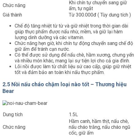
Khi chín tự chuyển sang giữ
Chức năng
ấm, tự ngắt
Giá thành
Từ 300.000đ ( Tùy dung tích )
Chế độ tăng nhiệt từ từ và giữ nhiệt trong thời gian dài
giúp thực phẩm được nấu nhừ, mềm, và giữ lại hàm
lượng dinh dưỡng và các vitamin.
Chức năng hẹn giờ, khi chín tự động chuyển sang chế độ
giữ ấm để tránh cạn nước.
Có thể được sử dụng để nấu chè, hầm xương, chưng yến
và nhiều món khác, mang lại sự tiện lợi cho cả gia đình.
Lõi nồi được làm từ chất liệu sứ cao cấp, giúp giữ nhiệt
tốt và đảm bảo an toàn khi nấu thực phẩm.
2.5 Nồi nấu cháo chậm loại nào tốt – Thương hiệu
Bear
Dung tích
1.5L
Hầm canh, hầm thịt, nấu chè,
Chức năng
nấu cháo trắng, nấu cháo ngũ
cốc, giữ ấm