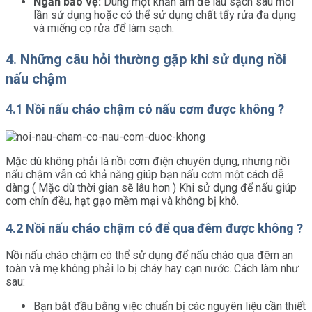
Ngăn bảo vệ:
Dùng một khăn ẩm để lau sạch sau mỗi
lần sử dụng hoặc có thể sử dụng chất tẩy rửa đa dụng
và miếng cọ rửa để làm sạch.
4. Những câu hỏi thường gặp khi sử dụng nồi
nấu chậm
4.1 Nồi nấu cháo chậm có nấu cơm được không ?
Mặc dù không phải là nồi cơm điện chuyên dụng, nhưng nồi
nấu chậm vẫn có khả năng giúp bạn nấu cơm một cách dễ
dàng ( Mặc dù thời gian sẽ lâu hơn ) Khi sử dụng để nấu giúp
cơm chín đều, hạt gạo mềm mại và không bị khô.
4.2 Nồi nấu cháo chậm có để qua đêm được không ?
Nồi nấu cháo chậm có thể sử dụng để nấu cháo qua đêm an
toàn và mẹ không phải lo bị cháy hay cạn nước. Cách làm như
sau:
Bạn bắt đầu bằng việc chuẩn bị các nguyên liệu cần thiết