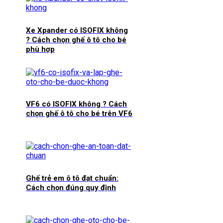
Xe Xpander có ISOFIX không
? Cách chọn ghế ô tô cho bé
phù hợp
VF6 có ISOFIX không ? Cách
chọn ghế ô tô cho bé trên VF6
Ghế trẻ em ô tô đạt chuẩn:
Cách chọn đúng quy định