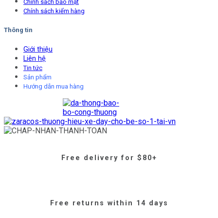
Chính sách bảo mật
Chính sách kiểm hàng
Thông tin
Giới thiệu
Liên hệ
Tin tức
Sản phẩm
Hướng dẫn mua hàng
Free delivery for $80+
Free returns within 14 days