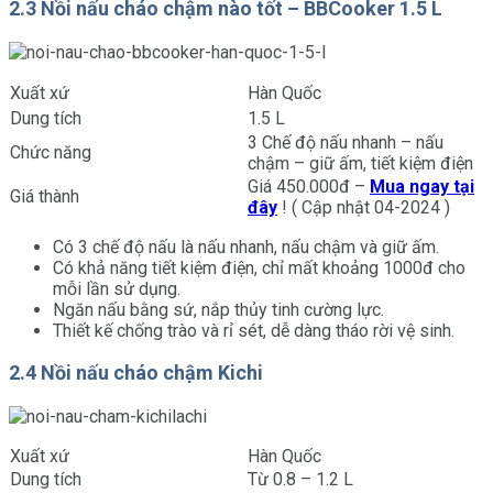
2.3 Nồi nấu cháo chậm nào tốt – BBCooker 1.5 L
Xuất xứ
Hàn Quốc
Dung tích
1.5 L
3 Chế độ nấu nhanh – nấu
Chức năng
chậm – giữ ấm, tiết kiệm điện
Giá 450.000đ –
Mua ngay tại
Giá thành
đây
! ( Cập nhật 04-2024 )
Có 3 chế độ nấu là nấu nhanh, nấu chậm và giữ ấm.
Có khả năng tiết kiệm điện, chỉ mất khoảng 1000đ cho
mỗi lần sử dụng.
Ngăn nấu bằng sứ, nắp thủy tinh cường lực.
Thiết kế chống trào và rỉ sét, dễ dàng tháo rời vệ sinh.
2.4 Nồi nấu cháo chậm Kichi
Xuất xứ
Hàn Quốc
Dung tích
Từ 0.8 – 1.2 L