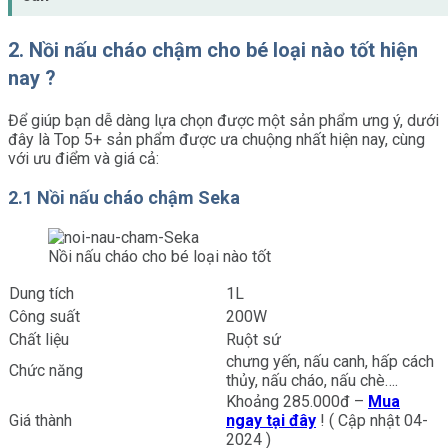
2. Nồi nấu cháo chậm cho bé loại nào tốt hiện
nay ?
Để giúp bạn dễ dàng lựa chọn được một sản phẩm ưng ý, dưới
đây là Top 5+ sản phẩm được ưa chuộng nhất hiện nay, cùng
với ưu điểm và giá cả:
2.1 Nồi nấu cháo chậm Seka
Nồi nấu cháo cho bé loại nào tốt
Dung tích
1L
Công suất
200W
Chất liệu
Ruột sứ
chưng yến, nấu canh, hấp cách
Chức năng
thủy, nấu cháo, nấu chè….
Khoảng 285.000đ –
Mua
Giá thành
ngay tại đây
! ( Cập nhật 04-
2024 )