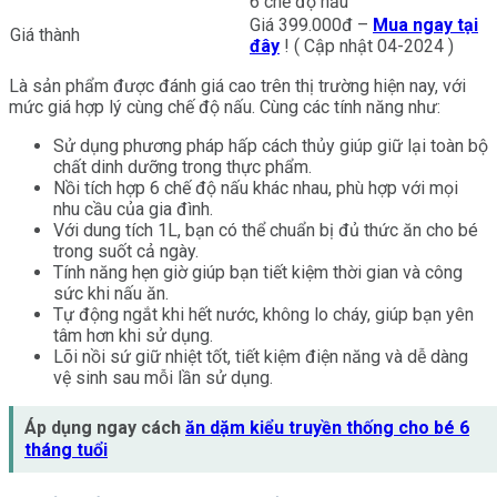
6 chế độ nấu
Giá 399.000đ –
Mua ngay tại
Giá thành
đây
! ( Cập nhật 04-2024 )
Là sản phẩm được đánh giá cao trên thị trường hiện nay, với
mức giá hợp lý cùng chế độ nấu. Cùng các tính năng như:
Sử dụng phương pháp hấp cách thủy giúp giữ lại toàn bộ
chất dinh dưỡng trong thực phẩm.
Nồi tích hợp 6 chế độ nấu khác nhau, phù hợp với mọi
nhu cầu của gia đình.
Với dung tích 1L, bạn có thể chuẩn bị đủ thức ăn cho bé
trong suốt cả ngày.
Tính năng hẹn giờ giúp bạn tiết kiệm thời gian và công
sức khi nấu ăn.
Tự động ngắt khi hết nước, không lo cháy, giúp bạn yên
tâm hơn khi sử dụng.
Lõi nồi sứ giữ nhiệt tốt, tiết kiệm điện năng và dễ dàng
vệ sinh sau mỗi lần sử dụng.
Áp dụng ngay cách
ăn dặm kiểu truyền thống cho bé 6
tháng tuổi