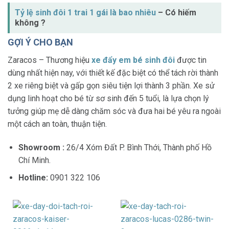
Tỷ lệ sinh đôi 1 trai 1 gái là bao nhiêu
– Có hiếm
không ?
GỢI Ý CHO BẠN
Zaracos – Thương hiệu
xe đẩy em bé sinh đôi
được tin
dùng nhất hiện nay, với thiết kế đặc biệt có thể tách rời thành
2 xe riêng biệt và gấp gọn siêu tiện lợi thành 3 phần. Xe sử
dụng linh hoạt cho bé từ sơ sinh đến 5 tuổi, là lựa chọn lý
tưởng giúp mẹ dễ dàng chăm sóc và đưa hai bé yêu ra ngoài
một cách an toàn, thuận tiện.
Showroom :
26/4 Xóm Đất P. Bình Thới, Thành phố Hồ
Chí Minh.
Hotline:
0901 322 106