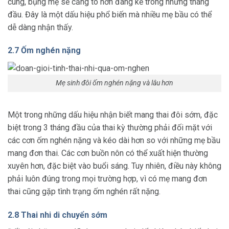
cung, bụng mẹ sẽ căng to hơn đáng kể trong những tháng
đầu. Đây là một dấu hiệu phổ biến mà nhiều mẹ bầu có thể
dễ dàng nhận thấy.
2.7 Ốm nghén nặng
Mẹ sinh đôi ốm nghén nặng và lâu hơn
Một trong những dấu hiệu nhận biết mang thai đôi sớm, đặc
biệt trong 3 tháng đầu của thai kỳ thường phải đối mặt với
các cơn ốm nghén nặng và kéo dài hơn so với những mẹ bầu
mang đơn thai. Các cơn buồn nôn có thể xuất hiện thường
xuyên hơn, đặc biệt vào buổi sáng. Tuy nhiên, điều này không
phải luôn đúng trong mọi trường hợp, vì có mẹ mang đơn
thai cũng gặp tình trạng ốm nghén rất nặng.
2.8 Thai nhi di chuyển sớm