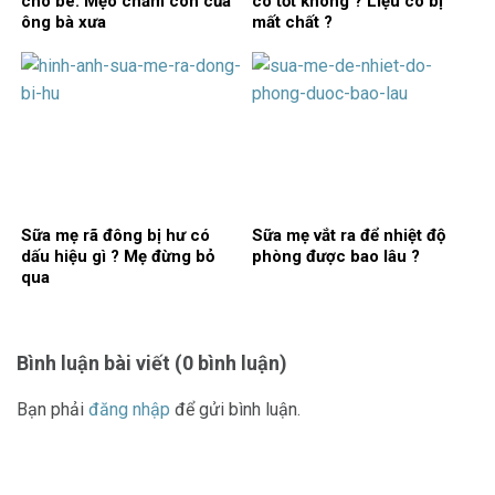
cho bé: Mẹo chăm con của
có tốt không ? Liệu có bị
ông bà xưa
mất chất ?
Sữa mẹ rã đông bị hư có
Sữa mẹ vắt ra để nhiệt độ
dấu hiệu gì ? Mẹ đừng bỏ
phòng được bao lâu ?
qua
Bình luận bài viết (0 bình luận)
Bạn phải
đăng nhập
để gửi bình luận.