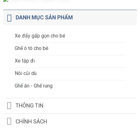
DANH MỤC SẢN PHẨM
Xe đẩy gấp gọn cho bé
Ghế ô tô cho bé
Xe tập đi
Nôi cũi dù
Ghế ăn - Ghế rung
THÔNG TIN
CHÍNH SÁCH