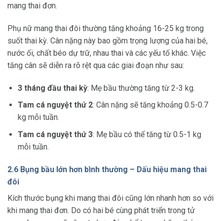
mang thai đơn.
Phụ nữ mang thai đôi thường tăng khoảng 16-25 kg trong
suốt thai kỳ. Cân nặng này bao gồm trọng lượng của hai bé,
nước ối, chất béo dự trữ, nhau thai và các yếu tố khác. Việc
tăng cân sẽ diễn ra rõ rệt qua các giai đoạn như sau:
3 tháng đầu thai kỳ
: Mẹ bầu thường tăng từ 2-3 kg.
Tam cá nguyệt thứ 2
: Cân nặng sẽ tăng khoảng 0.5-0.7
kg mỗi tuần.
Tam cá nguyệt thứ 3
: Mẹ bầu có thể tăng từ 0.5-1 kg
mỗi tuần.
2.6 Bụng bầu lớn hơn bình thường – Dấu hiệu mang thai
đôi
Kích thước bụng khi mang thai đôi cũng lớn nhanh hơn so với
khi mang thai đơn. Do có hai bé cùng phát triển trong tử