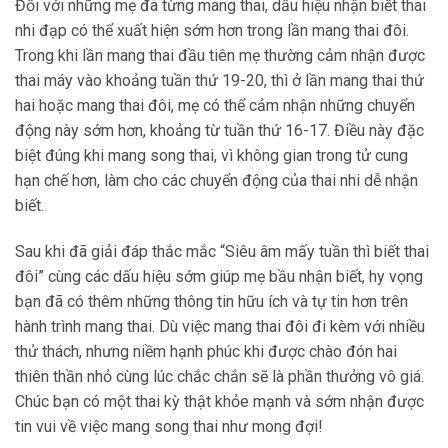
Đối với những mẹ đã từng mang thai, dấu hiệu nhận biết thai
nhi đạp có thể xuất hiện sớm hơn trong lần mang thai đôi.
Trong khi lần mang thai đầu tiên mẹ thường cảm nhận được
thai máy vào khoảng tuần thứ 19-20, thì ở lần mang thai thứ
hai hoặc mang thai đôi, mẹ có thể cảm nhận những chuyển
động này sớm hơn, khoảng từ tuần thứ 16-17. Điều này đặc
biệt đúng khi mang song thai, vì không gian trong tử cung
hạn chế hơn, làm cho các chuyển động của thai nhi dễ nhận
biết.
Sau khi đã giải đáp thắc mắc “Siêu âm mấy tuần thì biết thai
đôi” cùng các dấu hiệu sớm giúp mẹ bầu nhận biết, hy vọng
bạn đã có thêm những thông tin hữu ích và tự tin hơn trên
hành trình mang thai. Dù việc mang thai đôi đi kèm với nhiều
thử thách, nhưng niềm hạnh phúc khi được chào đón hai
thiên thần nhỏ cùng lúc chắc chắn sẽ là phần thưởng vô giá.
Chúc bạn có một thai kỳ thật khỏe mạnh và sớm nhận được
tin vui về việc mang song thai như mong đợi!