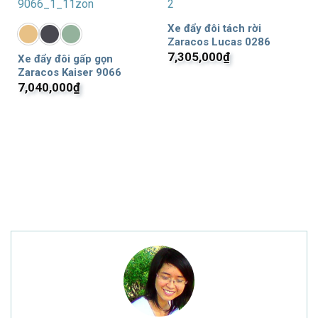
Xe đẩy đôi tách rời
Zaracos Lucas 0286
7,305,000
₫
Xe đẩy đôi gấp gọn
Zaracos Kaiser 9066
7,040,000
₫