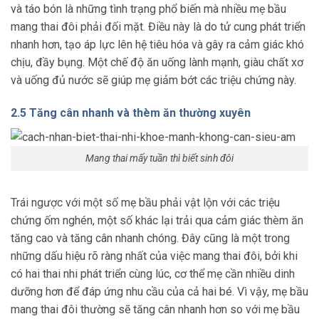
và táo bón là những tình trạng phổ biến mà nhiều mẹ bầu
mang thai đôi phải đối mặt. Điều này là do tử cung phát triển
nhanh hơn, tạo áp lực lên hệ tiêu hóa và gây ra cảm giác khó
chịu, đầy bụng. Một chế độ ăn uống lành mạnh, giàu chất xơ
và uống đủ nước sẽ giúp mẹ giảm bớt các triệu chứng này.
2.5 Tăng cân nhanh và thèm ăn thường xuyên
Mang thai mấy tuần thì biết sinh đôi
Trái ngược với một số mẹ bầu phải vật lộn với các triệu
chứng ốm nghén, một số khác lại trải qua cảm giác thèm ăn
tăng cao và tăng cân nhanh chóng. Đây cũng là một trong
những dấu hiệu rõ ràng nhất của việc mang thai đôi, bởi khi
có hai thai nhi phát triển cùng lúc, cơ thể mẹ cần nhiều dinh
dưỡng hơn để đáp ứng nhu cầu của cả hai bé. Vì vậy, mẹ bầu
mang thai đôi thường sẽ tăng cân nhanh hơn so với mẹ bầu