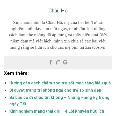
Châu Hồ
Xin chào, mình là Châu Hồ, mẹ của hai bé. Từ trải
nghiệm nuôi dạy con mỗi ngày, mình đúc kết những
cách làm nhẹ nhàng đã áp dụng và thấy hiệu quả. Với
niềm đam mê viết lách, mình xin chia sẻ các bài viết
mong rằng sẽ hữu ích cho các mẹ bỉm tại Zaracos.vn.
Xem thêm:
Hướng dẫn cách chăm sóc trẻ sốt mọc răng hiệu quả
Bí quyết trang trí phòng ngủ cho trẻ sơ sinh đẹp
Bà bầu có đi chúc tết không – Những kiêng kỵ trong
ngày Tết
Kinh nghiệm mang thai đôi – 4 Lời khuyên hữu ích