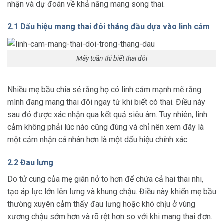
nhận và dự đoán về khả năng mang song thai.
2.1 Dấu hiệu mang thai đôi tháng đầu dựa vào linh cảm
Mấy tuần thì biết thai đôi
Nhiều mẹ bầu chia sẻ rằng họ có linh cảm mạnh mẽ rằng
mình đang mang thai đôi ngay từ khi biết có thai. Điều này
sau đó được xác nhận qua kết quả siêu âm. Tuy nhiên, linh
cảm không phải lúc nào cũng đúng và chỉ nên xem đây là
một cảm nhận cá nhân hơn là một dấu hiệu chính xác.
2.2 Đau lưng
Do tử cung của mẹ giãn nở to hơn để chứa cả hai thai nhi,
tạo áp lực lớn lên lưng và khung chậu. Điều này khiến mẹ bầu
thường xuyên cảm thấy đau lưng hoặc khó chịu ở vùng
xương chậu sớm hơn và rõ rệt hơn so với khi mang thai đơn.