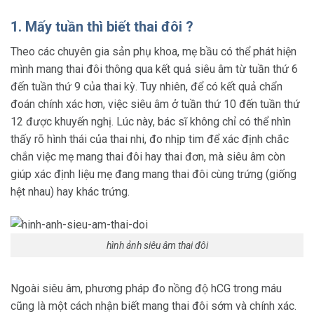
1. Mấy tuần thì biết thai đôi ?
Theo các chuyên gia sản phụ khoa, mẹ bầu có thể phát hiện
mình mang thai đôi thông qua kết quả siêu âm từ tuần thứ 6
đến tuần thứ 9 của thai kỳ. Tuy nhiên, để có kết quả chẩn
đoán chính xác hơn, việc siêu âm ở tuần thứ 10 đến tuần thứ
12 được khuyến nghị. Lúc này, bác sĩ không chỉ có thể nhìn
thấy rõ hình thái của thai nhi, đo nhịp tim để xác định chắc
chắn việc mẹ mang thai đôi hay thai đơn, mà siêu âm còn
giúp xác định liệu mẹ đang mang thai đôi cùng trứng (giống
hệt nhau) hay khác trứng.
hình ảnh siêu âm thai đôi
Ngoài siêu âm, phương pháp đo nồng độ hCG trong máu
cũng là một cách nhận biết mang thai đôi sớm và chính xác.