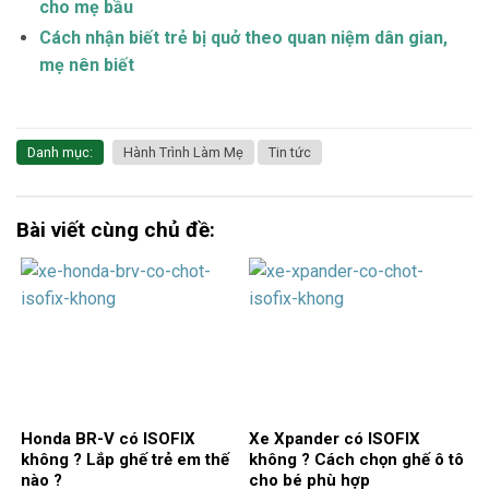
cho mẹ bầu
Cách nhận biết trẻ bị quở theo quan niệm dân gian,
mẹ nên biết
Danh mục:
Hành Trình Làm Mẹ
Tin tức
Bài viết cùng chủ đề:
Honda BR-V có ISOFIX
Xe Xpander có ISOFIX
không ? Lắp ghế trẻ em thế
không ? Cách chọn ghế ô tô
nào ?
cho bé phù hợp