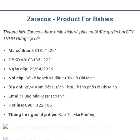
Zaracos - Product For Babies
Thương hiệu Zaracos được nhập khẩu và phân phối độc quyền bởi CTY
TNHH Hưng Lợi Lợi
Mã số thuế:
0313512221
GPKD số:
0313512221
Ngày cấp:
22/04/2026
Nơi cấp:
Sở kế hoạch và đầu tư Tp.Hồ Chí Minh
Địa chỉ:
26/4 Xóm Đất P. Bình Thới, Thành phố Hồ Chí Minh.
Email:
Hungloiloi@zaracos.vn
Hotline:
0901 322 106
Thông tin người đại diện:
Đào Thị Mai Phương