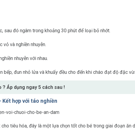
, sau đó ngâm trong khoảng 30 phút để loại bỏ nhớt.
c vỏ và nghiền nhuyễn.
ghiền nhuyễn với nhau.
n bếp, đun nhỏ lửa và khuấy đều cho đến khi cháo đạt độ đặc vừa
 ? Áp dụng ngay 5 cách sau !
 Kết hợp với táo nghiền
t cho tiêu hóa, đây là một lựa chọn tốt cho bé trong giai đoạn ăn 