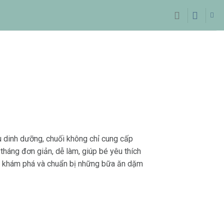
u dinh dưỡng, chuối không chỉ cung cấp
tháng đơn giản, dễ làm, giúp bé yêu thích
ng khám phá và chuẩn bị những bữa ăn dặm