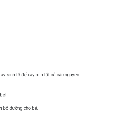
y sinh tố để xay mịn tất cả các nguyên
 bé!
ăn bổ dưỡng cho bé.