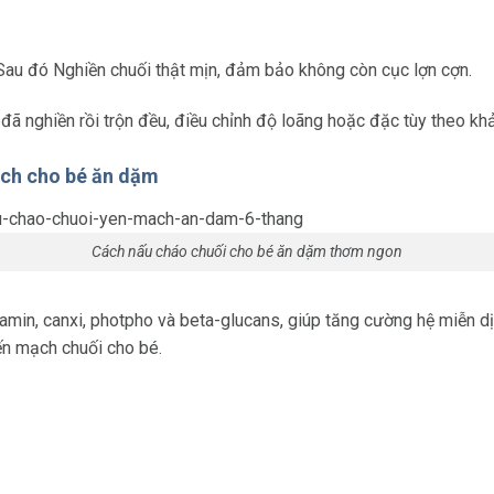
 Sau đó Nghiền chuối thật mịn, đảm bảo không còn cục lợn cợn.
 nghiền rồi trộn đều, điều chỉnh độ loãng hoặc đặc tùy theo khả
ạch cho bé ăn dặm
Cách nấu cháo chuối cho bé ăn dặm thơm ngon
min, canxi, photpho và beta-glucans, giúp tăng cường hệ miễn dịch
ến mạch chuối cho bé.