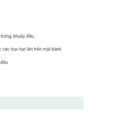
 trứng, khuấy đều.
các loại hạt lên trên mặt bánh.
 đều.