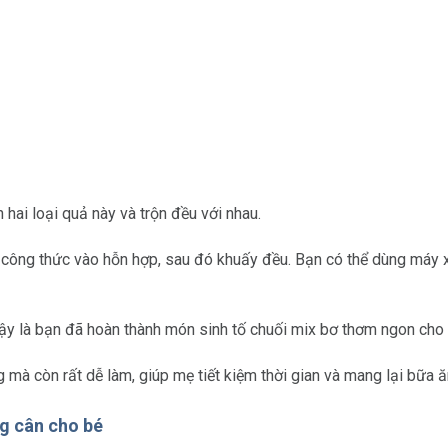
hai loại quả này và trộn đều với nhau.
ng thức vào hỗn hợp, sau đó khuấy đều. Bạn có thể dùng máy xa
Vậy là bạn đã hoàn thành món sinh tố chuối mix bơ thơm ngon cho
 mà còn rất dễ làm, giúp mẹ tiết kiệm thời gian và mang lại bữa 
ng cân cho bé