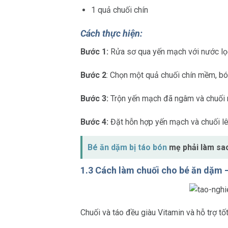
1 quả chuối chín
Cách thực hiện:
Bước 1:
Rửa sơ qua yến mạch với nước lọc
Bước 2
: Chọn một quả chuối chín mềm, bó
Bước 3:
Trộn yến mạch đã ngâm và chuối n
Bước 4:
Đặt hỗn hợp yến mạch và chuối lê
Bé ăn dặm bị táo bón
mẹ phải làm sao
1.3 Cách làm chuối cho bé ăn dặm –
Chuối và táo đều giàu Vitamin và hỗ trợ tố