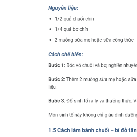
Nguyên liệu:
1/2 quả chuối chín
1/4 quả bơ chín
2 muỗng sữa mẹ hoặc sữa công thức
Cách chế biến:
Bước 1:
Bóc vỏ chuối và bơ, nghiền nhuyễn 
Bước 2:
Thêm 2 muỗng sữa mẹ hoặc sữa cô
liệu.
Bước 3:
Đổ sinh tố ra ly và thưởng thức. 
Món sinh tố này không chỉ giàu dinh dưỡng
1.5 Cách làm bánh chuối – bí đỏ tă