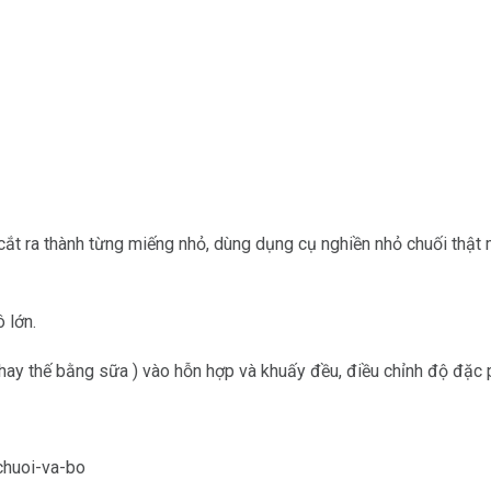
cắt ra thành từng miếng nhỏ, dùng dụng cụ nghiền nhỏ chuối thật
 lớn.
thay thế bằng sữa ) vào hỗn hợp và khuấy đều, điều chỉnh độ đặc 