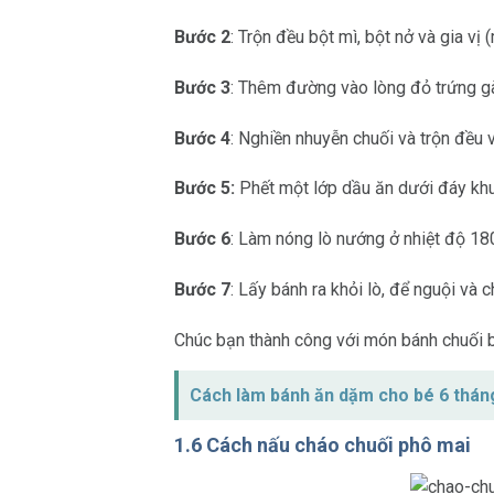
Bước 2
: Trộn đều bột mì, bột nở và gia vị
Bước 3
: Thêm đường vào lòng đỏ trứng g
Bước 4
: Nghiền nhuyễn chuối và trộn đều 
Bước 5:
Phết một lớp dầu ăn dưới đáy khuô
Bước 6
: Làm nóng lò nướng ở nhiệt độ 18
Bước 7
: Lấy bánh ra khỏi lò, để nguội và 
Chúc bạn thành công với món bánh chuối 
Cách làm bánh ăn dặm cho bé 6 thán
1.6 Cách nấu cháo chuối phô mai