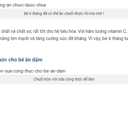
Bé 6 tháng đã có thể ăn chuối được rồi mẹ nhé !
chất và chất xơ, rất tốt cho hệ tiêu hóa. Với hàm lượng vitamin C, 
c năng tim mạch và tăng cường sức đề kháng. Vì vậy, bé 6 tháng tu
thức cho bé ăn dặm
Chuối trộn với sữa công thức dễ làm