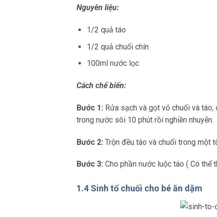
Nguyên liệu:
1/2 quả táo
1/2 quả chuối chín
100ml nước lọc
Cách chế biến:
Bước 1:
Rửa sạch và gọt vỏ chuối và táo, 
trong nước sôi 10 phút rồi nghiền nhuyễn.
Bước 2:
Trộn đều táo và chuối trong một tô
Bước 3:
Cho phần nước luộc táo ( Có thể 
1.4 Sinh tố chuối cho bé ăn dặm