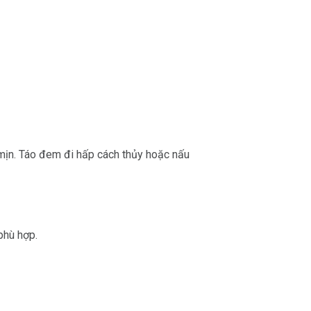
 mịn. Táo đem đi hấp cách thủy hoặc nấu
phù hợp.