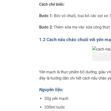
Cách chế biến:
Bước 1:
Bóc vỏ chuối, loại bỏ các sợi xơ.
Bước 2:
Thêm sữa mẹ vào sữa công thức đã
1.2 Cách nấu cháo chuối với yến m
Yến mạch là thực phẩm bổ dưỡng, giàu vita
đây là hướng dẫn chi tiết cách nấu cháo y
Nguyên liệu:
50g yến mạch
200ml nước