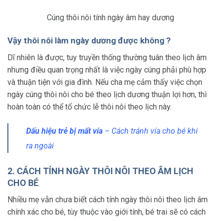
Cúng thôi nôi tính ngày âm hay dương
Vậy thôi nôi làm ngày dương được không ?
Dĩ nhiên là được, tuy truyền thống thường tuân theo lịch âm
nhưng điều quan trọng nhất là việc ngày cúng phải phù hợp
và thuận tiện với gia đình. Nếu cha mẹ cảm thấy việc chọn
ngày cúng thôi nôi cho bé theo lịch dương thuận lợi hơn, thì
hoàn toàn có thể tổ chức lễ thôi nôi theo lịch này.
Dấu hiệu trẻ bị mất vía
– Cách tránh vía cho bé khi
ra ngoài
2. CÁCH TÍNH NGÀY THÔI NÔI THEO ÂM LỊCH
CHO BÉ
Nhiều mẹ vẫn chưa biết cách tính ngày thôi nôi theo lịch âm
chính xác cho bé, tùy thuộc vào giới tính, bé trai sẽ có cách