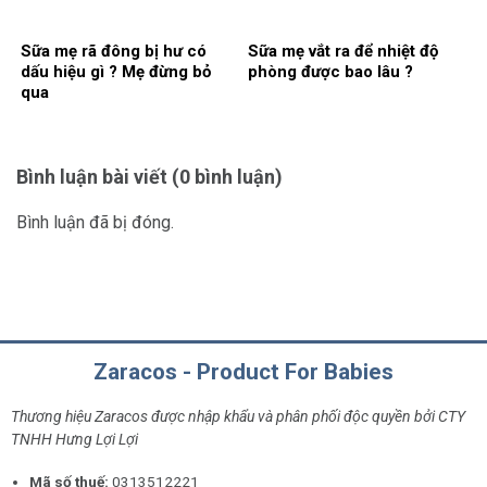
Sữa mẹ rã đông bị hư có
Sữa mẹ vắt ra để nhiệt độ
dấu hiệu gì ? Mẹ đừng bỏ
phòng được bao lâu ?
qua
Bình luận bài viết (0 bình luận)
Bình luận đã bị đóng.
Zaracos - Product For Babies
Thương hiệu Zaracos được nhập khẩu và phân phối độc quyền bởi CTY
TNHH Hưng Lợi Lợi
Mã số thuế:
0313512221