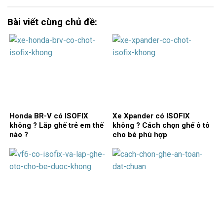
Bài viết cùng chủ đề:
Honda BR-V có ISOFIX
Xe Xpander có ISOFIX
không ? Lắp ghế trẻ em thế
không ? Cách chọn ghế ô tô
nào ?
cho bé phù hợp