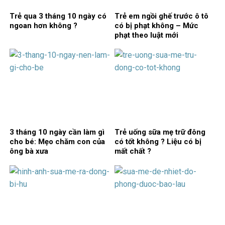
Trẻ qua 3 tháng 10 ngày có
Trẻ em ngồi ghế trước ô tô
ngoan hơn không ?
có bị phạt không – Mức
phạt theo luật mới
3 tháng 10 ngày cần làm gì
Trẻ uống sữa mẹ trữ đông
cho bé: Mẹo chăm con của
có tốt không ? Liệu có bị
ông bà xưa
mất chất ?