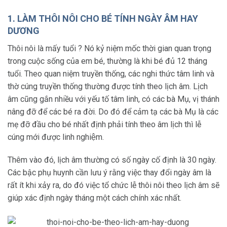
1. LÀM THÔI NÔI CHO BÉ TÍNH NGÀY ÂM HAY
DƯƠNG
Thôi nôi là mấy tuổi ? Nó kỷ niệm mốc thời gian quan trọng
trong cuộc sống của em bé, thường là khi bé đủ 12 tháng
tuổi. Theo quan niệm truyền thống, các nghi thức tâm linh và
thờ cúng truyền thống thường được tính theo lịch âm. Lịch
âm cũng gắn nhiều với yếu tố tâm linh, có các bà Mụ, vị thánh
nâng đỡ để các bé ra đời. Do đó để cảm tạ các bà Mụ là các
mẹ đỡ đầu cho bé nhất định phải tính theo âm lịch thì lễ
cúng mới được linh nghiệm.
Thêm vào đó, lịch âm thường có số ngày cố định là 30 ngày.
Các bậc phụ huynh cần lưu ý rằng việc thay đổi ngày âm là
rất ít khi xảy ra, do đó việc tổ chức lễ thôi nôi theo lịch âm sẽ
giúp xác định ngày tháng một cách chính xác nhất.