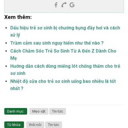
Xem thêm:
Dấu hiệu trẻ sơ sinh bị chướng bụng đầy hơi và cách
xử lý
Trầm cảm sau sinh nguy hiểm như thế nào ?
Cách Chăm Sóc Trẻ Sơ Sinh Từ A Đến Z Dành Cho
Mẹ
Hướng dẫn cách dùng miếng lót chống thấm cho trẻ
sơ sinh
Nhiệt độ sữa cho trẻ sơ sinh uống bao nhiêu là tốt
nhất ?
Danh mục:
Mẹo vặt
Tin tức
Từ khóa:
thôi nôi
Tin tức