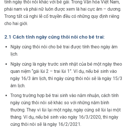
tính ngày thôi nôi khác với bé gái. Trong Văn hóa Việt Nam,
phái nam và phái nữ luôn được xem là hai cực âm – dương.
Trong tất cả nghi lễ cổ truyền đều có những quy định riêng
cho hai giới.
2.1 Cách tính ngày cúng thôi nôi cho bé trai:
Ngày cúng thôi nôi cho bé trai được tính theo ngày âm
lịch.
Ngày cúng là ngày trước sinh nhật của bé một ngày theo
quan niệm “gái lùi 2 – trai lùi 1”. Ví dụ, nếu bé sinh vào
ngày 16/3 âm lịch, thì ngày cúng thôi nôi sẽ là ngày 15/3
âm lịch.
Trong trường hợp bé trai sinh vào năm nhuận, cách tính
ngày cúng thôi nôi sẽ khác so với những năm bình
thường. Thay vì lùi lại một ngày, ngày cúng sẽ lùi lại một
tháng. Ví dụ, nếu bé sinh vào ngày 16/3/2020, thì ngày
cúng thôi nôi sẽ là ngày 16/2/2021.