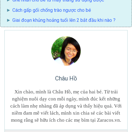
Cách gấp gối chống trào ngược cho bé
Giai đoạn khủng hoảng tuổi lên 2
bắt đầu khi nào ?
Châu Hồ
Xin chào, mình là Châu Hồ, mẹ của hai bé. Từ trải
nghiệm nuôi dạy con mỗi ngày, mình đúc kết những
cách làm nhẹ nhàng đã áp dụng và thấy hiệu quả. Với
niềm đam mê viết lách, mình xin chia sẻ các bài viết
mong rằng sẽ hữu ích cho các mẹ bỉm tại Zaracos.vn.