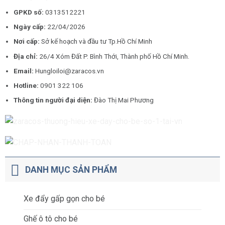
GPKD số:
0313512221
Ngày cấp:
22/04/2026
Nơi cấp:
Sở kế hoạch và đầu tư Tp.Hồ Chí Minh
Địa chỉ:
26/4 Xóm Đất P. Bình Thới, Thành phố Hồ Chí Minh.
Email:
Hungloiloi@zaracos.vn
Hotline:
0901 322 106
Thông tin người đại diện:
Đào Thị Mai Phương
DANH MỤC SẢN PHẨM
Xe đẩy gấp gọn cho bé
Ghế ô tô cho bé