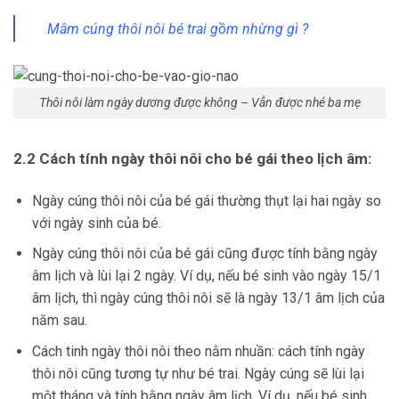
Mâm cúng thôi nôi bé trai
gồm nhừng gì ?
Thôi nôi làm ngày dương được không – Vẫn được nhé ba mẹ
2.2 Cách tính ngày thôi nôi cho bé gái theo lịch âm:
Ngày cúng thôi nôi của bé gái thường thụt lại hai ngày so
với ngày sinh của bé.
Ngày cúng thôi nôi của bé gái cũng được tính bằng ngày
âm lịch và lùi lại 2 ngày. Ví dụ, nếu bé sinh vào ngày 15/1
âm lịch, thì ngày cúng thôi nôi sẽ là ngày 13/1 âm lịch của
năm sau.
Cách tinh ngày thôi nôi theo nằm nhuần: cách tính ngày
thôi nôi cũng tương tự như bé trai. Ngày cúng sẽ lùi lại
một tháng và tính bằng ngày âm lịch. Ví dụ, nếu bé sinh