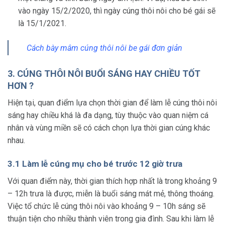
vào ngày 15/2/2020, thì ngày cúng thôi nôi cho bé gái sẽ
là 15/1/2021.
Cách bày m
âm cúng thôi nôi be gái đơn giản
3. CÚNG THÔI NÔI BUỔI SÁNG HAY CHIỀU TỐT
HƠN ?
Hiện tại, quan điểm lựa chọn thời gian để làm lễ cúng thôi nôi
sáng hay chiều khá là đa dạng, tùy thuộc vào quan niệm cá
nhân và vùng miền sẽ có cách chọn lựa thời gian cúng khác
nhau.
3.1 Làm lễ cúng mụ cho bé trước 12 giờ trưa
Với quan điểm này, thời gian thích hợp nhất là trong khoảng 9
– 12h trưa là được, miễn là buổi sáng mát mẻ, thông thoáng.
Việc tổ chức lễ cúng thôi nôi vào khoảng 9 – 10h sáng sẽ
thuận tiện cho nhiều thành viên trong gia đình. Sau khi làm lễ