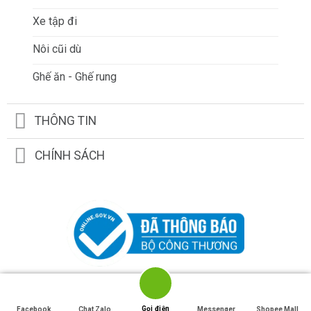
Xe tập đi
Nôi cũi dù
Ghế ăn - Ghế rung
THÔNG TIN
CHÍNH SÁCH
```html
```
Gọi điện
Facebook
Chat Zalo
Messenger
Shopee Mall