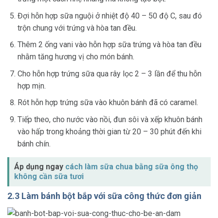
Đợi hỗn hợp sữa nguội ở nhiệt độ 40 – 50 độ C, sau đó
trộn chung với trứng và hòa tan đều.
Thêm 2 ống vani vào hỗn hợp sữa trứng và hòa tan đều
nhằm tăng hương vị cho món bánh.
Cho hỗn hợp trứng sữa qua rây lọc 2 – 3 lần để thu hỗn
hợp mịn.
Rót hỗn hợp trứng sữa vào khuôn bánh đã có caramel.
Tiếp theo, cho nước vào nồi, đun sôi và xếp khuôn bánh
vào hấp trong khoảng thời gian từ 20 – 30 phút đến khi
bánh chín.
Áp dụng ngay
cách làm sữa chua bằng sữa ông thọ
không cần sữa tươi
2.3 Làm bánh bột bắp với sữa công thức đơn giản