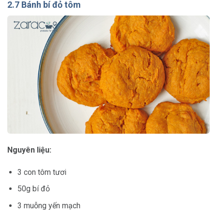
2.7 Bánh bí đỏ tôm
Nguyên liệu:
3 con tôm tươi
50g bí đỏ
3 muỗng yến mạch