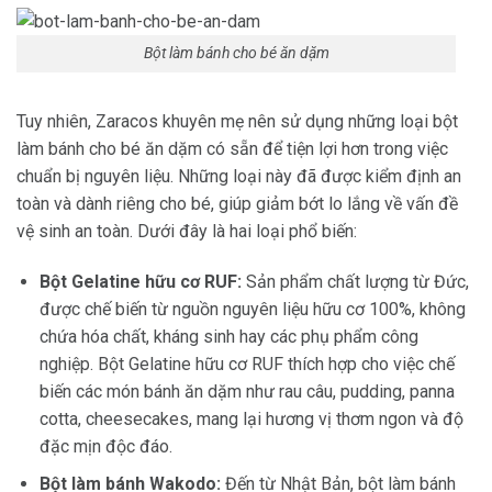
Bột làm bánh cho bé ăn dặm
Tuy nhiên, Zaracos khuyên mẹ nên sử dụng những loại bột
làm bánh cho bé ăn dặm có sẵn để tiện lợi hơn trong việc
chuẩn bị nguyên liệu. Những loại này đã được kiểm định an
toàn và dành riêng cho bé, giúp giảm bớt lo lắng về vấn đề
vệ sinh an toàn. Dưới đây là hai loại phổ biến:
Bột Gelatine hữu cơ RUF:
Sản phẩm chất lượng từ Đức,
được chế biến từ nguồn nguyên liệu hữu cơ 100%, không
chứa hóa chất, kháng sinh hay các phụ phẩm công
nghiệp. Bột Gelatine hữu cơ RUF thích hợp cho việc chế
biến các món bánh ăn dặm như rau câu, pudding, panna
cotta, cheesecakes, mang lại hương vị thơm ngon và độ
đặc mịn độc đáo.
Bột làm bánh Wakodo:
Đến từ Nhật Bản, bột làm bánh