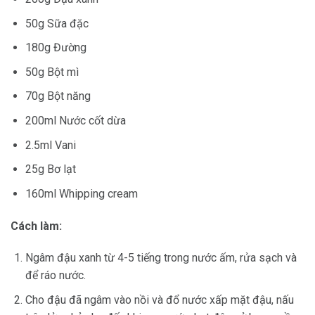
50g Sữa đặc
180g Đường
50g Bột mì
70g Bột năng
200ml Nước cốt dừa
2.5ml Vani
25g Bơ lạt
160ml Whipping cream
Cách làm:
Ngâm đậu xanh từ 4-5 tiếng trong nước ấm, rửa sạch và
để ráo nước.
Cho đậu đã ngâm vào nồi và đổ nước xấp mặt đậu, nấu