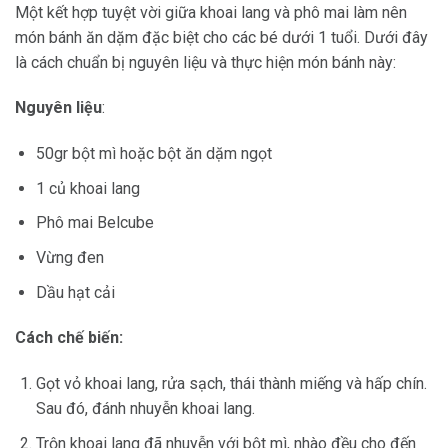
Một kết hợp tuyệt vời giữa khoai lang và phô mai làm nên
món bánh ăn dặm đặc biệt cho các bé dưới 1 tuổi. Dưới đây
là cách chuẩn bị nguyên liệu và thực hiện món bánh này:
Nguyên liệu
:
50gr bột mì hoặc bột ăn dặm ngọt
1 củ khoai lang
Phô mai Belcube
Vừng đen
Dầu hạt cải
Cách chế biến:
Gọt vỏ khoai lang, rửa sạch, thái thành miếng và hấp chín.
Sau đó, đánh nhuyễn khoai lang.
Trộn khoai lang đã nhuyễn với bột mì, nhào đều cho đến