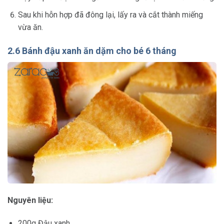
Sau khi hỗn hợp đã đông lại, lấy ra và cắt thành miếng
vừa ăn.
2.6 Bánh đậu xanh ăn dặm cho bé 6 tháng
Nguyên liệu:
200g Đậu xanh