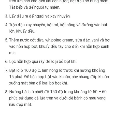
trên lửa nhỏ cho đến khi cạn nước, hạt đậu nở bung mềm.
Tắt bếp và để nguội tự nhiên.
Lấy đậu ra để nguội và xay nhuyễn.
Trộn đậu xay nhuyễn, bột mì, bột năng và đường vào bát
lớn, khuấy đều.
Thêm nước cốt dừa, whipping cream, sữa đặc, vani và bơ
vào hỗn hợp bột, khuấy đều tay cho đến khi hỗn hợp sánh
mịn.
Lọc hỗn hợp qua rây để loại bỏ bọt khí.
Bật lò ở 160 độ C, làm nóng lò trước khi nướng khoảng
15 phút. Đổ hỗn hợp bột vào khuôn, nhẹ nhàng đập khuôn
xuống mặt bàn để loại bỏ bọt khí.
Nướng bánh ở nhiệt độ 150 độ trong khoảng từ 50 – 60
phút, sử dụng cả lửa trên và dưới để bánh có màu vàng
nâu đẹp mắt.