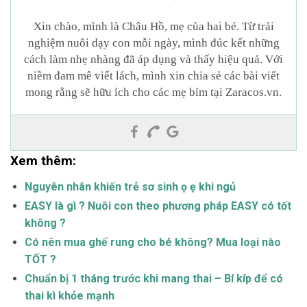
Xin chào, mình là Châu Hồ, mẹ của hai bé. Từ trải
nghiệm nuôi dạy con mỗi ngày, mình đúc kết những
cách làm nhẹ nhàng đã áp dụng và thấy hiệu quả. Với
niềm đam mê viết lách, mình xin chia sẻ các bài viết
mong rằng sẽ hữu ích cho các mẹ bỉm tại Zaracos.vn.
Xem thêm:
Nguyên nhân khiến trẻ sơ sinh ọ ẹ khi ngủ
EASY là gì ? Nuôi con theo phương pháp EASY có tốt
không ?
Có nên mua ghế rung cho bé không? Mua loại nào
TỐT ?
Chuẩn bị 1 tháng trước khi mang thai – Bí kíp để có
thai kì khỏe mạnh