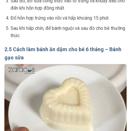
Sau đó, đổ sữa công thức vào tô trứng và khuấy đều cho
đến khi hỗn hợp đồng nhất.
Đổ hỗn hợp trứng vào nồi và hấp khoảng 15 phút.
Sau khi hấp chín, để bánh nguội và sau đó cho bé thưởng
thức.
2.5 Cách làm bánh ăn dặm cho bé 6 tháng – Bánh
gạo sữa