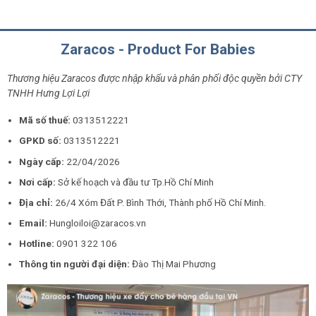
Zaracos - Product For Babies
Thương hiệu Zaracos được nhập khẩu và phân phối độc quyền bởi CTY
TNHH Hưng Lợi Lợi
Mã số thuế:
0313512221
GPKD số:
0313512221
Ngày cấp:
22/04/2026
Nơi cấp:
Sở kế hoạch và đầu tư Tp.Hồ Chí Minh
Địa chỉ:
26/4 Xóm Đất P. Bình Thới, Thành phố Hồ Chí Minh.
Email:
Hungloiloi@zaracos.vn
Hotline:
0901 322 106
Thông tin người đại diện:
Đào Thị Mai Phương