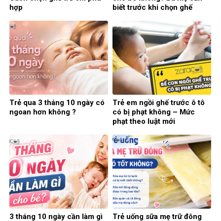
hợp
biết trước khi chọn ghế
Trẻ qua 3 tháng 10 ngày có
Trẻ em ngồi ghế trước ô tô
ngoan hơn không ?
có bị phạt không – Mức
phạt theo luật mới
3 tháng 10 ngày cần làm gì
Trẻ uống sữa mẹ trữ đông