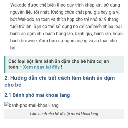
Wakodo được chế biến theo quy trình khép kín, sử dụng
nguyên liệu tốt nhất. Không chứa chất phụ gia hay gia vị,
bột Wakodo an toàn và thích hợp cho trẻ nhỏ từ 9 tháng
tuổi trở lên. Bạn có thể sử dụng nó để chế biến nhiều loại
bánh ăn dặm như bánh bông lan, bánh quy, bánh rán, hoặc
bánh brownie, đảm bảo sự ngon miệng và an toàn cho
bé.
Các loại bột làm bánh ăn dặm cho bé hữu cơ, an
toàn –
Xem ngay tại đây
!
2. Hướng dẫn chi tiết cách làm bánh ăn dặm
cho bé
2.1 Bánh phô mai khoai lang
Làm bánh cho bé từ bột mì và khoai lang