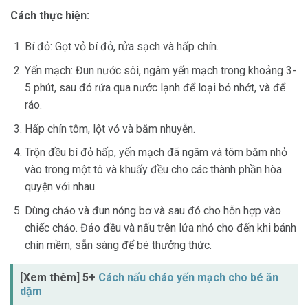
Cách thực hiện:
Bí đỏ: Gọt vỏ bí đỏ, rửa sạch và hấp chín.
Yến mạch: Đun nước sôi, ngâm yến mạch trong khoảng 3-
5 phút, sau đó rửa qua nước lạnh để loại bỏ nhớt, và để
ráo.
Hấp chín tôm, lột vỏ và băm nhuyễn.
Trộn đều bí đỏ hấp, yến mạch đã ngâm và tôm băm nhỏ
vào trong một tô và khuấy đều cho các thành phần hòa
quyện với nhau.
Dùng chảo và đun nóng bơ và sau đó cho hỗn hợp vào
chiếc chảo. Đảo đều và nấu trên lửa nhỏ cho đến khi bánh
chín mềm, sẵn sàng để bé thưởng thức.
[Xem thêm] 5+
Cách nấu cháo yến mạch cho bé ăn
dặm