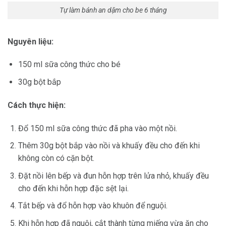
Tự làm bánh an dặm cho be 6 tháng
Nguyên liệu:
150 ml sữa công thức cho bé
30g bột bắp
Cách thực hiện:
Đổ 150 ml sữa công thức đã pha vào một nồi.
Thêm 30g bột bắp vào nồi và khuấy đều cho đến khi
không còn có cặn bột.
Đặt nồi lên bếp và đun hỗn hợp trên lửa nhỏ, khuấy đều
cho đến khi hỗn hợp đặc sệt lại.
Tắt bếp và đổ hỗn hợp vào khuôn để nguội.
Khi hỗn hợp đã nguội, cắt thành từng miếng vừa ăn cho