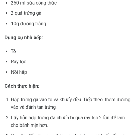
250 ml sữa công thức
2 quả trứng gà
10g đường trắng
Dụng cụ nhà bếp:
Tô
Rây lọc
Nồi hấp
Cách thực hiện:
Đập trứng gà vào tô và khuấy đều. Tiếp theo, thêm đường
vào và đánh tan trứng.
Lấy hỗn hợp trứng đã chuẩn bị qua rây lọc 2 lần để làm
cho bánh mịn hơn.