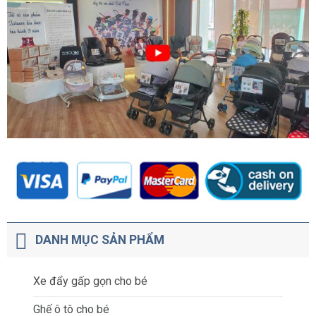
DANH MỤC SẢN PHẨM
Xe đẩy gấp gọn cho bé
Ghế ô tô cho bé