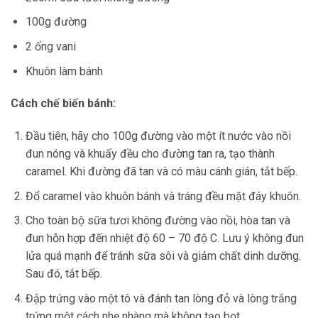
100g đường
2 ống vani
Khuôn làm bánh
Cách chế biến bánh:
Đầu tiên, hãy cho 100g đường vào một ít nước vào nồi
đun nóng và khuấy đều cho đường tan ra, tạo thành
caramel. Khi đường đã tan và có màu cánh gián, tắt bếp.
Đổ caramel vào khuôn bánh và tráng đều mặt đáy khuôn.
Cho toàn bộ sữa tươi không đường vào nồi, hòa tan và
đun hỗn hợp đến nhiệt độ 60 – 70 độ C. Lưu ý không đun
lửa quá mạnh để tránh sữa sôi và giảm chất dinh dưỡng.
Sau đó, tắt bếp.
Đập trứng vào một tô và đánh tan lòng đỏ và lòng trắng
trứng một cách nhẹ nhàng mà không tạo bọt.