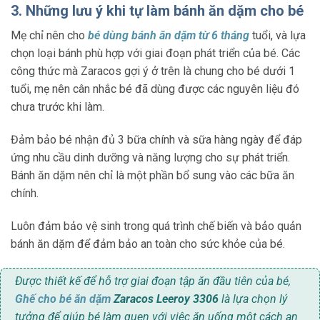
3. Những lưu ý khi tự làm bánh ăn dặm cho bé
Mẹ chỉ nên cho
bé dùng bánh ăn dặm từ 6 tháng
tuổi, và lựa
chọn loại bánh phù hợp với giai đoạn phát triển của bé. Các
công thức mà Zaracos gợi ý ở trên là chung cho bé dưới 1
tuổi, mẹ nên cân nhắc bé đã dùng được các nguyên liệu đó
chưa trước khi làm.
Đảm bảo bé nhận đủ 3 bữa chính và sữa hàng ngày để đáp
ứng nhu cầu dinh dưỡng và năng lượng cho sự phát triển.
Bánh ăn dặm nên chỉ là một phần bổ sung vào các bữa ăn
chính.
Luôn đảm bảo vệ sinh trong quá trình chế biến và bảo quản
bánh ăn dặm để đảm bảo an toàn cho sức khỏe của bé.
Được thiết kế để hỗ trợ giai đoạn tập ăn đầu tiên của bé,
Ghế cho bé ăn dặm
Zaracos Leeroy 3306
là lựa chọn lý
tưởng để giúp bé làm quen với việc ăn uống một cách an