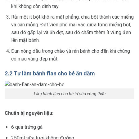
khi không còn dính tay.
Rải một ít bột khô ra mặt phẳng, chia bột thành các miếng
và cán mỏng. Đặt viên phô mai vào giữa từng miếng bột,
sau đó gấp lại và ấn dẹt, sau đó chấm thêm ít vừng đen
lên mặt bánh.
Đun nóng dầu trong chảo và rán bánh cho đến khi chúng
có màu vàng đẹp mắt.
2.2 Tự làm bánh flan cho bé ăn dặm
Làm bánh flan cho bé từ sữa công thức
Chuẩn bị nguyên liệu:
6 quả trứng gà
250ml sữa tươi không đường