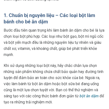
1. Chuẩn bị nguyên liệu – Các loại bột làm
bánh cho bé ăn dặm
Bước đầu tiên quan trọng khi làm bánh ăn dặm cho bé là lựa
chọn loại bột phù hợp. Các loại như bột gạo, bột mì ngũ cốc
và bột yến mạch đều là những nguyên liệu tự nhiên và giàu
chất xơ, vitamin, và khoáng chất, giúp bé phát triển khỏe
mạnh.
Khi sử dụng những loại bột này, hãy chắc chắn lựa chọn
những sản phẩm không chứa chất bảo quản hay đường tinh
luyện để đảm bảo an toàn cho sức khỏe của bé. Ngoài ra,
việc làm bánh từ bột ăn dặm hoặc bột sữa bé đang uống
cũng là một lựa chọn tuyệt vời. Bạn có thể thử nghiệm và
sáng tạo với các công thức bánh đơn giản từ
bột ăn dặm
để
tạo ra những trải nghiệm mới.