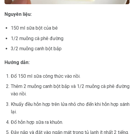
Nguyên liệu:
150 ml sữa bột của bé
1/2 muỗng cà phê đường
3/2 muỗng canh bột bắp
Hướng dẫn:
Đổ 150 ml sữa công thức vào nồi.
Thêm 2 muỗng canh bột bắp và 1/2 muỗng cà phê đường
vào nồi.
Khuấy đều hỗn hợp trên lửa nhỏ cho đến khi hỗn hợp sánh
lại.
Đổ hỗn hợp sữa ra khuôn.
Đậy nắp và đặt vào ngăn mát trong tủ lạnh ít nhất 2 tiếng.