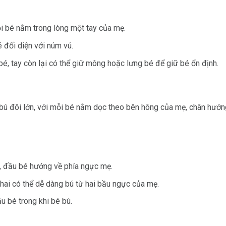
i bé nằm trong lòng một tay của mẹ.
 đối diện với núm vú.
é, tay còn lại có thể giữ mông hoặc lưng bé để giữ bé ổn định.
bú đôi lớn, với mỗi bé nằm dọc theo bên hông của mẹ, chân hướng
 đầu bé hướng về phía ngực mẹ.
 hai có thể dễ dàng bú từ hai bầu ngực của mẹ.
u bé trong khi bé bú.