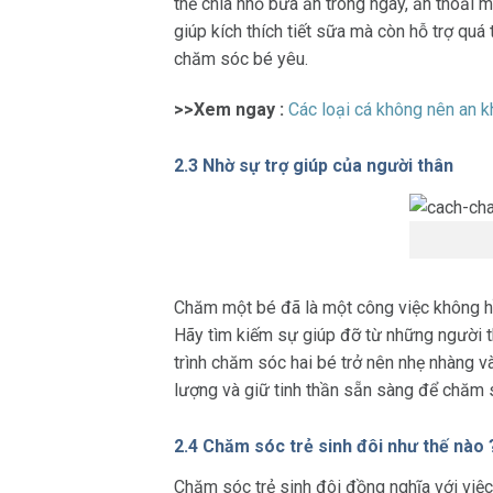
thể chia nhỏ bữa ăn trong ngày, ăn thoải
giúp kích thích tiết sữa mà còn hỗ trợ qu
chăm sóc bé yêu.
>>Xem ngay :
Các loại cá không nên an k
2.3 Nhờ sự trợ giúp của người thân
Chăm một bé đã là một công việc không hề
Hãy tìm kiếm sự giúp đỡ từ những người t
trình chăm sóc hai bé trở nên nhẹ nhàng v
lượng và giữ tinh thần sẵn sàng để chăm s
2.4 Chăm sóc trẻ sinh đôi như thế nào 
Chăm sóc trẻ sinh đôi đồng nghĩa với việc