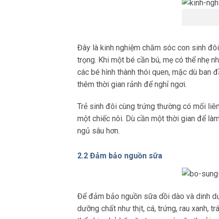
Đây là kinh nghiệm chăm sóc con sinh đôi 
trọng. Khi một bé cần bú, mẹ có thể nhẹ n
các bé hình thành thói quen, mặc dù ban đầ
thêm thời gian rảnh để nghỉ ngơi.
Trẻ sinh đôi cùng trứng thường có mối liê
một chiếc nôi. Dù cần một thời gian để là
ngủ sâu hơn.
2.2 Đảm bảo nguồn sữa
Để đảm bảo nguồn sữa dồi dào và dinh dư
dưỡng chất như thịt, cá, trứng, rau xanh,