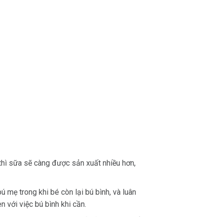
thì sữa sẽ càng được sản xuất nhiều hơn,
mẹ trong khi bé còn lại bú bình, và luân
 với việc bú bình khi cần.