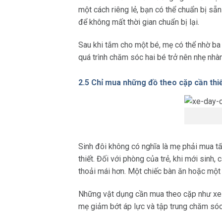
một cách riêng lẻ, bạn có thể chuẩn bị sẵn
để không mất thời gian chuẩn bị lại.
Sau khi tắm cho một bé, mẹ có thể nhờ ba t
quá trình chăm sóc hai bé trở nên nhẹ nhàn
2.5 Chỉ mua những đồ theo cặp cần thi
Sinh đôi không có nghĩa là mẹ phải mua tấ
thiết. Đối với phòng của trẻ, khi mới sinh
thoải mái hơn. Một chiếc bàn ăn hoặc một 
Những vật dụng cần mua theo cặp như xe 
mẹ giảm bớt áp lực và tập trung chăm sóc