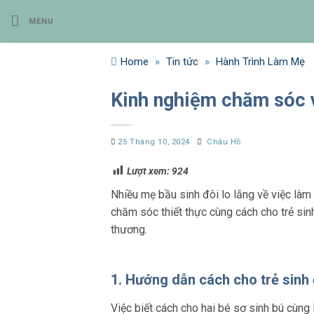
Bỏ
MENU
qua
nội
dung
Home
»
Tin tức
»
Hành Trình Làm Mẹ
Kinh nghiệm chăm sóc v
25 Tháng 10, 2024
Châu Hồ
Lượt xem:
924
Nhiều mẹ bầu sinh đôi lo lắng về việc làm
chăm sóc thiết thực cùng cách cho trẻ sin
thương.
1. Hướng dẫn cách cho trẻ sinh
Việc biết cách cho hai bé sơ sinh bú cùng