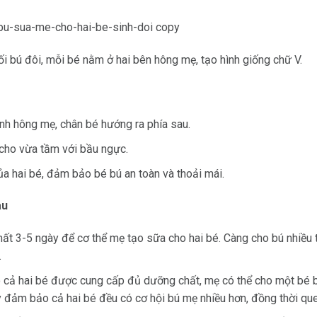
ối bú đôi, mỗi bé nằm ở hai bên hông mẹ, tạo hình giống chữ V.
nh hông mẹ, chân bé hướng ra phía sau.
cho vừa tầm với bầu ngực.
a hai bé, đảm bảo bé bú an toàn và thoải mái.
au
mất 3-5 ngày để cơ thể mẹ tạo sữa cho hai bé. Càng cho bú nhiều 
.
cả hai bé được cung cấp đủ dưỡng chất, mẹ có thể cho một bé bú 
y đảm bảo cả hai bé đều có cơ hội bú mẹ nhiều hơn, đồng thời quen