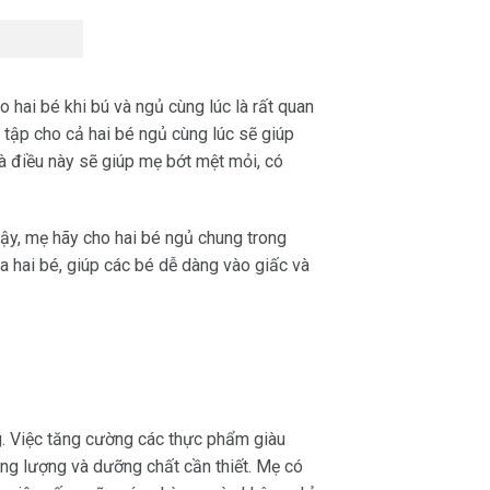
 hai bé khi bú và ngủ cùng lúc là rất quan
 tập cho cả hai bé ngủ cùng lúc sẽ giúp
và điều này sẽ giúp mẹ bớt mệt mỏi, có
vậy, mẹ hãy cho hai bé ngủ chung trong
a hai bé, giúp các bé dễ dàng vào giấc và
. Việc tăng cường các thực phẩm giàu
ăng lượng và dưỡng chất cần thiết. Mẹ có