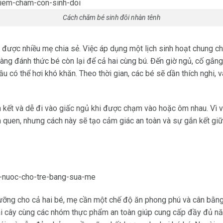
Cách chăm bé sinh đôi nhàn tênh
được nhiều mẹ chia sẻ. Việc áp dụng một lịch sinh hoạt chung cho
hàng đánh thức bé còn lại để cả hai cùng bú. Đến giờ ngủ, cố gắng
u có thể hơi khó khăn. Theo thời gian, các bé sẽ dần thích nghi, 
n kết và dễ đi vào giấc ngủ khi được chạm vào hoặc ôm nhau. Vì 
m quen, nhưng cách này sẽ tạo cảm giác an toàn và sự gắn kết giữ
ỡng cho cả hai bé, mẹ cần một chế độ ăn phong phú và cân bằng
 trái cây cùng các nhóm thực phẩm an toàn giúp cung cấp đầy đủ n