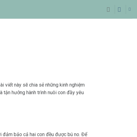
ài viết này sẽ chia sẻ những kinh nghiệm
à tận hưởng hành trình nuôi con đầy yêu
thời đảm bảo cả hai con đều được bú no. Để