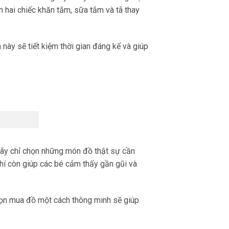
n hai chiếc khăn tắm, sữa tắm và tã thay
 này sẽ tiết kiệm thời gian đáng kể và giúp
, hãy chỉ chọn những món đồ thật sự cần
 chí còn giúp các bé cảm thấy gần gũi và
họn mua đồ một cách thông minh sẽ giúp