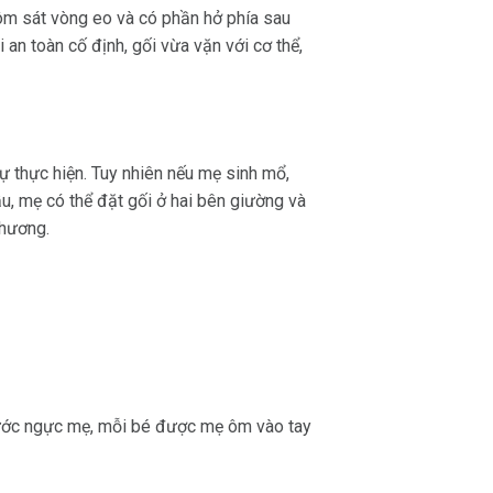
, ôm sát vòng eo và có phần hở phía sau
 an toàn cố định, gối vừa vặn với cơ thể,
tự thực hiện. Tuy nhiên nếu mẹ sinh mổ,
u, mẹ có thể đặt gối ở hai bên giường và
thương.
trước ngực mẹ, mỗi bé được mẹ ôm vào tay