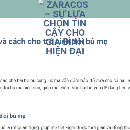
à cách cho trẻ sinh đôi bú mẹ
 sao cho hai bé bú cùng lúc mà vẫn đảm bảo đủ sữa cho cả hai. B
h đôi bú mẹ hiệu quả, giúp mẹ chăm sóc hai bé yêu dễ dàng hơn v
 đôi bú mẹ
 lúc là rất quan trọng, giúp mẹ tiết kiệm được thời gian và đồng 