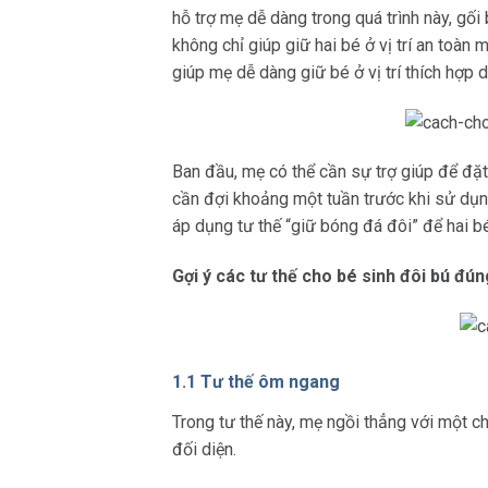
hỗ trợ mẹ dễ dàng trong quá trình này, gối
không chỉ giúp giữ hai bé ở vị trí an toàn
giúp mẹ dễ dàng giữ bé ở vị trí thích hợp 
Ban đầu, mẹ có thể cần sự trợ giúp để đặt 
cần đợi khoảng một tuần trước khi sử dụn
áp dụng tư thế “giữ bóng đá đôi” để hai 
Gợi ý các tư thế cho bé sinh đôi bú đú
1.1 Tư thế ôm ngang
Trong tư thế này, mẹ ngồi thẳng với một 
đối diện.