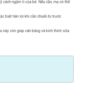
ỹ cách ngậm ti của bé. Nếu cần, mẹ có thể
c biệt tiện lợi khi cần chuẩn bị trước
ều này còn giúp cân bằng và kích thích sữa