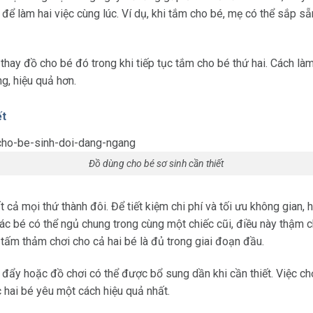
 để làm hai việc cùng lúc. Ví dụ, khi tắm cho bé, mẹ có thể sắp sẵ
hay đồ cho bé đó trong khi tiếp tục tắm cho bé thứ hai. Cách làm
g, hiệu quả hơn.
ết
Đồ dùng cho bé sơ sinh cần thiết
t cả mọi thứ thành đôi. Để tiết kiệm chi phí và tối ưu không gian
, các bé có thể ngủ chung trong cùng một chiếc cũi, điều này thậm
tấm thảm chơi cho cả hai bé là đủ trong giai đoạn đầu.
đẩy hoặc đồ chơi có thể được bổ sung dần khi cần thiết. Việc c
 hai bé yêu một cách hiệu quả nhất.