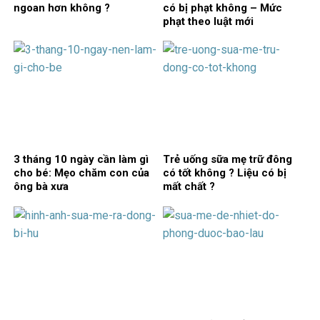
ngoan hơn không ?
có bị phạt không – Mức
phạt theo luật mới
3 tháng 10 ngày cần làm gì
Trẻ uống sữa mẹ trữ đông
cho bé: Mẹo chăm con của
có tốt không ? Liệu có bị
ông bà xưa
mất chất ?