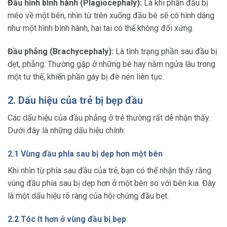
Đầu hình bình hành (Plagiocephaly):
Là khi phần đầu bị
méo về một bên, nhìn từ trên xuống đầu bé sẽ có hình dáng
như một hình bình hành, hai tai có thể không đối xứng.
Đầu phẳng (Brachycephaly):
Là tình trạng phần sau đầu bị
dẹt, phẳng. Thường gặp ở những bé hay nằm ngửa lâu trong
một tư thế, khiến phần gáy bị đè nén liên tục.
2. Dấu hiệu của trẻ bị bẹp đầu
Các dấu hiệu của đầu phẳng ở trẻ thường rất dễ nhận thấy.
Dưới đây là những dấu hiệu chính:
2.1 Vùng đầu phía sau bị dẹp hơn một bên
Khi nhìn từ phía sau đầu của trẻ, bạn có thể nhận thấy rằng
vùng đầu phía sau bị dẹp hơn ở một bên so với bên kia. Đây
là một dấu hiệu rõ ràng của hội chứng đầu bẹt.
2.2 Tóc ít hơn ở vùng đầu bị bẹp