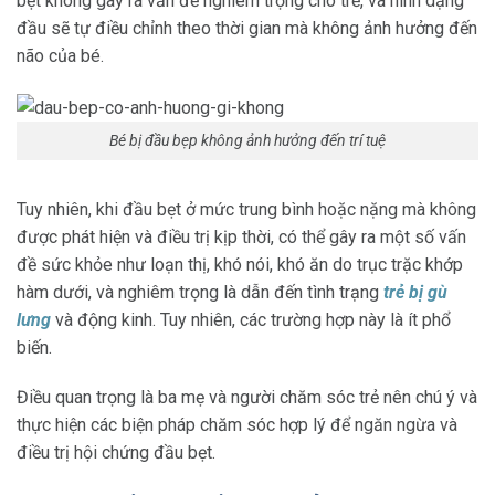
bẹt không gây ra vấn đề nghiêm trọng cho trẻ, và hình dạng
đầu sẽ tự điều chỉnh theo thời gian mà không ảnh hưởng đến
não của bé.
Bé bị đầu bẹp không ảnh hưởng đến trí tuệ
Tuy nhiên, khi đầu bẹt ở mức trung bình hoặc nặng mà không
được phát hiện và điều trị kịp thời, có thể gây ra một số vấn
đề sức khỏe như loạn thị, khó nói, khó ăn do trục trặc khớp
hàm dưới, và nghiêm trọng là dẫn đến tình trạng
trẻ bị gù
lưng
và động kinh. Tuy nhiên, các trường hợp này là ít phổ
biến.
Điều quan trọng là ba mẹ và người chăm sóc trẻ nên chú ý và
thực hiện các biện pháp chăm sóc hợp lý để ngăn ngừa và
điều trị hội chứng đầu bẹt.