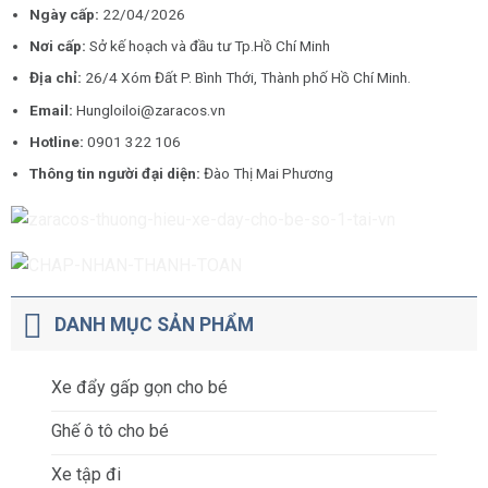
Ngày cấp:
22/04/2026
Nơi cấp:
Sở kế hoạch và đầu tư Tp.Hồ Chí Minh
Địa chỉ:
26/4 Xóm Đất P. Bình Thới, Thành phố Hồ Chí Minh.
Email:
Hungloiloi@zaracos.vn
Hotline:
0901 322 106
Thông tin người đại diện:
Đào Thị Mai Phương
DANH MỤC SẢN PHẨM
Xe đẩy gấp gọn cho bé
Ghế ô tô cho bé
Xe tập đi