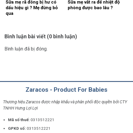
Sữa mẹ rã đông bị hư có
Sữa mẹ vắt ra để nhiệt độ
dấu hiệu gì ? Mẹ đừng bỏ
phòng được bao lâu ?
qua
Bình luận bài viết (0 bình luận)
Bình luận đã bị đóng.
Zaracos - Product For Babies
Thương hiệu Zaracos được nhập khẩu và phân phối độc quyền bởi CTY
TNHH Hưng Lợi Lợi
Mã số thuế:
0313512221
GPKD số:
0313512221