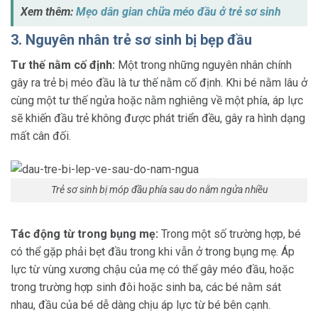
Xem thêm:
Mẹo dân gian chữa méo đầu ở trẻ sơ sinh
3. Nguyên nhân trẻ sơ sinh bị bẹp đầu
Tư thế nằm cố định:
Một trong những nguyên nhân chính
gây ra trẻ bị méo đầu là tư thế nằm cố định. Khi bé nằm lâu ở
cùng một tư thế ngửa hoặc nằm nghiêng về một phía, áp lực
sẽ khiến đầu trẻ không được phát triển đều, gây ra hình dạng
mất cân đối.
Trẻ sơ sinh bị móp đầu phía sau do nằm ngửa nhiều
Tác động từ trong bụng mẹ:
Trong một số trường hợp, bé
có thể gặp phải bẹt đầu trong khi vẫn ở trong bụng mẹ. Áp
lực từ vùng xương chậu của mẹ có thể gây méo đầu, hoặc
trong trường hợp sinh đôi hoặc sinh ba, các bé nằm sát
nhau, đầu của bé dễ dàng chịu áp lực từ bé bên cạnh.