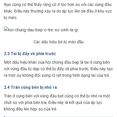
Bạn cũng có thể thấy rằng có ít tóc hơn so với các vùng đầu
khác. Điều này thường xảy ra do áp lực lên da đầu ở khu vực
bị méo.
Các dấu hiệu bé bị méo đầu
2.3 Tai bị đẩy về phía trước
Một dấu hiệu khác của hội chứng đầu bẹp là tai ở cùng bên
với vùng đầu bị dẹp có thể bị đẩy về phía trước. Điều này tạo
ra một sự không đối xứng rõ rệt trong hình dạng tai của trẻ.
2.4 Trán cùng bên bị nhô ra
Trán ở cùng bên với vùng đầu bẹt cũng có thể bị nhô ra một
chút so với phía bên kia. Điều này là kết quả của áp lực
không đều lên hộp sọ của trẻ.