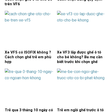
trên VF6
Xe VF5 có ISOFIX không ?
Xe VF3 lắp được ghế ô tô
Cách chọn ghế trẻ em phù
cho bé không? Ba mẹ cần
hợp
biết trước khi chọn ghế
Trẻ qua 3 tháng 10 ngày có
Trẻ em ngồi ghế trước ô tô