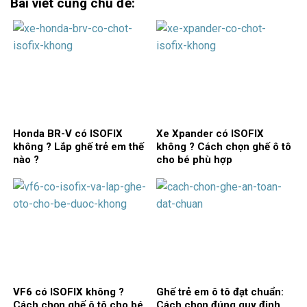
Bài viết cùng chủ đề:
Honda BR-V có ISOFIX
Xe Xpander có ISOFIX
không ? Lắp ghế trẻ em thế
không ? Cách chọn ghế ô tô
nào ?
cho bé phù hợp
VF6 có ISOFIX không ?
Ghế trẻ em ô tô đạt chuẩn:
Cách chọn ghế ô tô cho bé
Cách chọn đúng quy định