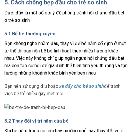
5. Cách chống bẹp đầu cho trẻ sơ sinh
Dưới đây là một số gợi ý để phòng tránh hội chứng đầu bẹt
ở trẻ sơ sinh:
5.1 Bế bé thường xuyên
Bạn không nghe nhầm đâu, thay vì để bé nằm cố định ở một
tư thế thì bạn nên bế bé linh hoạt theo nhiều hướng khác
nhau. Việc này không chỉ giúp ngăn ngừa hội chứng đầu bẹt
mà còn tạo cơ hội để gia đình thể hiện tình yêu thương và tận
hưởng những khoảnh khắc bình yên bên nhau.
Bạn nên sử dụng địu hoặc
xe đẩy cho bé sơ sinh
để tránh
việc bế trẻ nhiều gây mệt mỏi.
5.2 Thay đổi vị trí nằm của bé
Khi bé nằm trong
nôi cũi
hay giường ngủ, hãy thay đổi vị trí