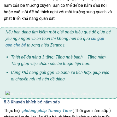
nằm của bé thường xuyên. Bạn có thể để bé nằm đầu nôi
hoặc cuối nôi để bé thích nghi với môi trường xung quanh và
phát triển khả năng quan sát.
Nếu bạn đang tìm kiếm một giải pháp hiệu quả để giúp bé
yêu ngủ ngon và an toàn thì không nên bỏ qua
cũi gấp
gọn cho bé
thương hiệu Zaracos.
Thiết kế đa năng 3 tầng: Tầng nhà banh – Tầng nằm –
Tầng giúp việc chăm sóc bé thuận tiện hơn.
Cùng khả năng gấp gọn và bánh xe tích hợp, giúp việc
di chuyển nôi trở nên dễ dàng.
5.3 Khuyến khích bé nằm sấp
Thực hiện
phương pháp Tummy Time
( Thời gian nằm sấp )