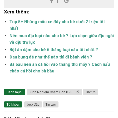
Xem thêm:
Top 5+ Những mẫu xe đẩy cho bé dưới 2 triệu tốt
nhất
Nên mua địu loại nào cho bé ? Lựa chọn giữa địu ngồi
và địu trợ lực
Bột ăn dặm cho bé 6 tháng loại nào tốt nhất ?
Đau bụng đẻ như thế nào thì đi bệnh viện ?
Bà bầu nên an cá hồi vào tháng thứ mấy ? Cách nấu
cháo cá hồi cho bà bầu
Danh mục:
Kinh Nghiệm Chăm Con 0 - 3 Tuổi
Tin tức
Từ khóa:
bẹp đầu
Tin tức