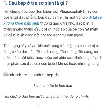
1. Đầu bẹp ở trẻ sơ sinh là gì ?
Hội chứng đầu bẹp (tên khoa học: Plagiocephaly), hay còn
gọi là tật đầu phẳng, bẹp đầu cá trê… là một trong 5
dị tật cơ
xương khớp bẩm sinh
thường gặp ở trẻ nhỏ, đặc biệt là
trong những tháng đầu đời khi hộp sọ của bé còn rất mềm
và dễ bị biến dạng bởi các tác động từ bên ngoài.
Tình trạng này xảy ra khi một vùng trên hộp sọ của bé bị chịu
áp lực kéo dài, dẫn đến hình dạng đầu không đối xứng, có
thể bị lép một bên, méo, hoặc bẹt phía sau. Nhiều mẹ sẽ phát
hiện phần sau đầu của con bị dẹt khi sờ hoặc nhìn nghiêng.
Hình ảnh trẻ bị bẹp đầu
Hội chứng đầu bẹp được chia thành hai dạng chính: