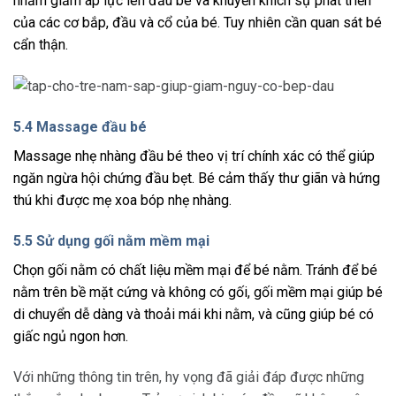
nhằm giảm áp lực lên đầu bé và khuyến khích sự phát triển
của các cơ bắp, đầu và cổ của bé. Tuy nhiên cần quan sát bé
cẩn thận.
5.4 Massage đầu bé
Massage nhẹ nhàng đầu bé theo vị trí chính xác có thể giúp
ngăn ngừa hội chứng đầu bẹt. Bé cảm thấy thư giãn và hứng
thú khi được mẹ xoa bóp nhẹ nhàng.
5.5 Sử dụng gối nằm mềm mại
Chọn gối nằm có chất liệu mềm mại để bé nằm. Tránh để bé
nằm trên bề mặt cứng và không có gối, gối mềm mại giúp bé
di chuyển dễ dàng và thoải mái khi nằm, và cũng giúp bé có
giấc ngủ ngon hơn.
Với những thông tin trên, hy vọng đã giải đáp được những